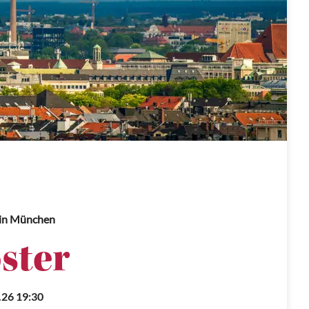
in München
ster
.26 19:30