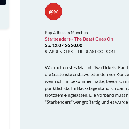
@M
Pop & Rock in München
Starbenders - The Beast Goes On
So. 12.07.26 20:00
STARBENDERS - THE BEAST GOES ON
War mein erstes Mal mit TwoTickets. Fand 
die Gästeliste erst zwei Stunden vor Konze
wenn ich ihn bekommen hätte, bevor ich m
pünktlich da. Im Backstage stand ich dann 
trotzdem eingelassen. Die Vorband muss no
"Starbenders" war großartig und es wurde