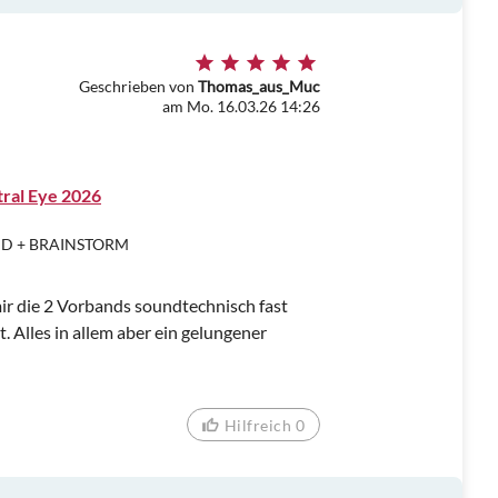
Geschrieben von
Thomas_aus_Muc
am Mo. 16.03.26 14:26
tral Eye 2026
UND + BRAINSTORM
ir die 2 Vorbands soundtechnisch fast
. Alles in allem aber ein gelungener
Hilfreich 0