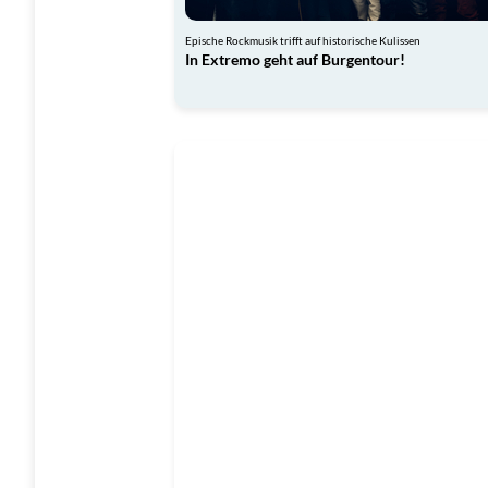
Epische Rockmusik trifft auf historische Kulissen
In Extremo geht auf Burgentour!