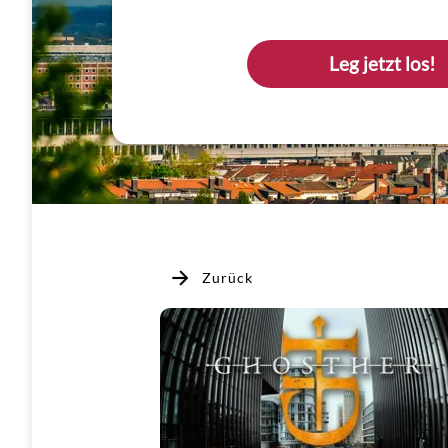
Leg jetzt los!
Zurück