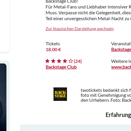
Backstage Club!
Für Metal-Fans und Liebhaber intensiver R
Muss. Verpasse nicht die Gelegenheit, dies
Teil einer unvergesslichen Metal-Nacht zu
Zur klassischen Darstellung wechseln
Tickets
Veranstal
18.00 €
Backstag
(24)
Weitere 
Backstage Club
www.back
twotickets bedankt sich 
foto mit Genehmigung vo
den Urhebern.
Foto: Bac
Erfahrung