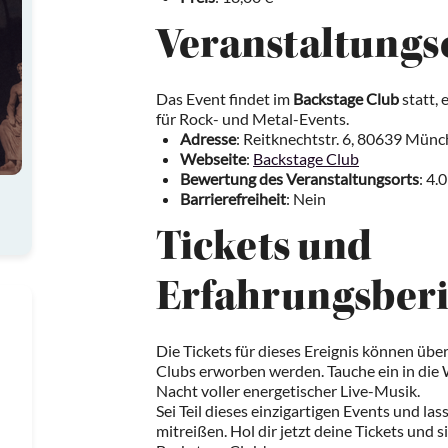
Veranstaltungs
Das Event findet im
Backstage Club
statt,
für Rock- und Metal-Events.
Adresse
: Reitknechtstr. 6, 80639 Mün
Webseite
:
Backstage Club
Bewertung des Veranstaltungsorts
: 4.
Barrierefreiheit
: Nein
Tickets und
Erfahrungsberi
Die Tickets für dieses Ereignis können über
Clubs erworben werden. Tauche ein in die
Nacht voller energetischer Live-Musik.
Sei Teil dieses einzigartigen Events und la
mitreißen. Hol dir jetzt deine Tickets und 