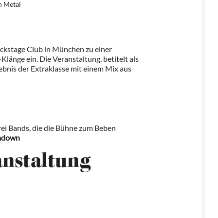
 Metal
ackstage Club in München zu einer
änge ein. Die Veranstaltung, betitelt als
lebnis der Extraklasse mit einem Mix aus
rei Bands, die die Bühne zum Beben
adown
anstaltung