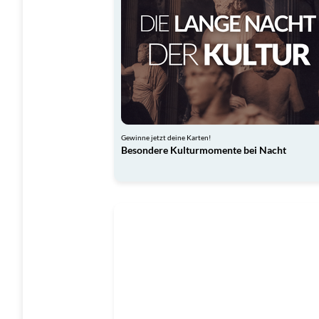
Gewinne jetzt deine Karten!
Besondere Kulturmomente bei Nacht