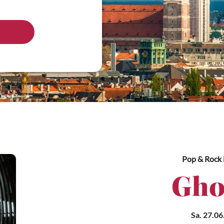
Pop & Rock
Gho
Sa. 27.06