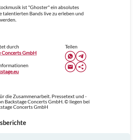
ockmusik ist "Ghoster" ein absolutes
e talentierten Bands live zu erleben und
 werden.
tet durch
Teilen
e Concerts GmbH
Informationen
stage.eu
für die Zusammenarbeit. Pressetext und -
n Backstage Concerts GmbH. © liegen bei
kstage Concerts GmbH
sberichte