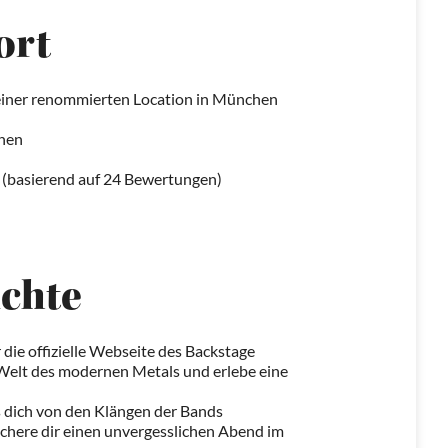
ort
 einer renommierten Location in München
chen
0 (basierend auf 24 Bewertungen)
chte
 die offizielle Webseite des Backstage
 Welt des modernen Metals und erlebe eine
ss dich von den Klängen der Bands
sichere dir einen unvergesslichen Abend im