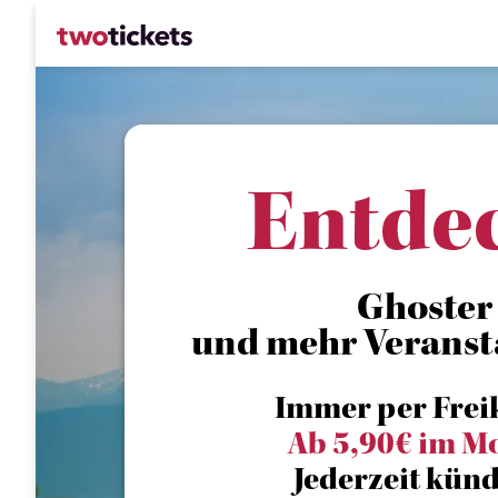
Entde
Ghoster
und mehr Veranst
Immer per Frei
Ab 5,90€ im M
Jederzeit künd