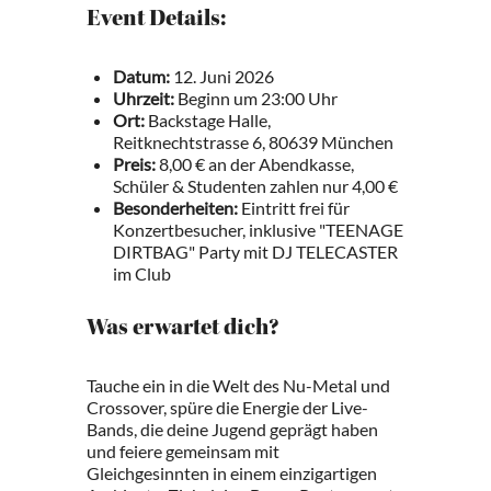
Event Details:
Datum:
12. Juni 2026
Uhrzeit:
Beginn um 23:00 Uhr
Ort:
Backstage Halle,
Reitknechtstrasse 6, 80639 München
Preis:
8,00 € an der Abendkasse,
Schüler & Studenten zahlen nur 4,00 €
Besonderheiten:
Eintritt frei für
Konzertbesucher, inklusive "TEENAGE
DIRTBAG" Party mit DJ TELECASTER
im Club
Was erwartet dich?
Tauche ein in die Welt des Nu-Metal und
Crossover, spüre die Energie der Live-
Bands, die deine Jugend geprägt haben
und feiere gemeinsam mit
Gleichgesinnten in einem einzigartigen