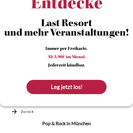
Entdecke
Last Resort
und mehr Veranstaltungen!
Immer per Freikarte.
Ab 5,90€ im Monat.
Jederzeit kündbar.
Leg jetzt los!
Zurück
Pop & Rock
in München