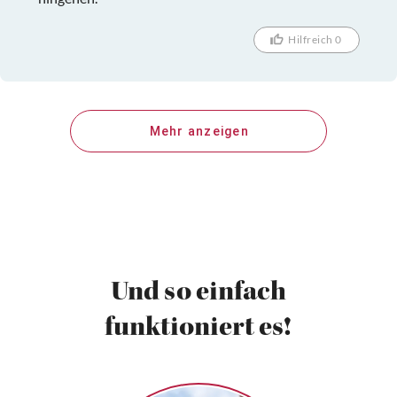
Hilfreich 0
Mehr anzeigen
Und so einfach
funktioniert es!