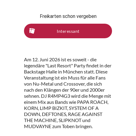
Freikarten schon vergeben
Interessant
Am 12. Juni 2026 ist es soweit - die
legendäre "Last Resort" Party findet in der
Backstage Halle in München statt. Diese
Veranstaltung ist ein Muss für alle Fans
von Nu-Metal und Crossover, die sich
nach den Klängen der 90er und 2000er
sehnen. DJ R4MP4G3 wird die Menge mit
einem Mix aus Bands wie PAPA ROACH,
KORN, LIMP BIZKIT, SYSTEM OF A
DOWN, DEFTONES, RAGE AGAINST
THE MACHINE, SLIPKNOT und
MUDVAYNE zum Toben bringen.