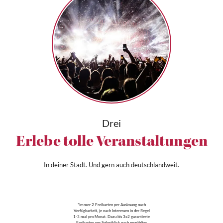
Drei
Erlebe tolle Veranstaltungen
In deiner Stadt. Und gern auch deutschlandweit.
*Immer 2 Freikarten per Auslosung nach
Verfügbarkeit, je nach Interessen in der Regel
1-3 mal pro Monat. Dazu bis 3x2 garantierte
Freikarten per Sofortklick nach gewählter