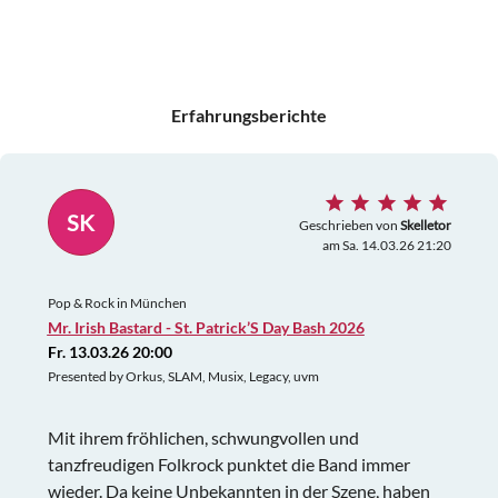
Erfahrungsberichte
SK
Geschrieben von
Skelletor
am Sa. 14.03.26 21:20
Pop & Rock in München
Mr. Irish Bastard - St. Patrick’S Day Bash 2026
Fr. 13.03.26 20:00
Presented by Orkus, SLAM, Musix, Legacy, uvm
Mit ihrem fröhlichen, schwungvollen und
tanzfreudigen Folkrock punktet die Band immer
wieder. Da keine Unbekannten in der Szene, haben