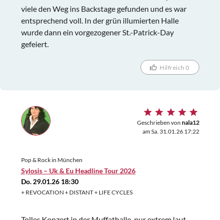
viele den Weg ins Backstage gefunden und es war
entsprechend voll. In der grün illumierten Halle
wurde dann ein vorgezogener St.-Patrick-Day
gefeiert.
Hilfreich 0
Geschrieben von
nala12
am Sa. 31.01.26 17:22
Pop & Rock in München
Sylosis – Uk & Eu Headline Tour 2026
Do. 29.01.26 18:30
+ REVOCATION + DISTANT + LIFE CYCLES
Tolles Konzert in der Muffathalle, nur extrem laut,