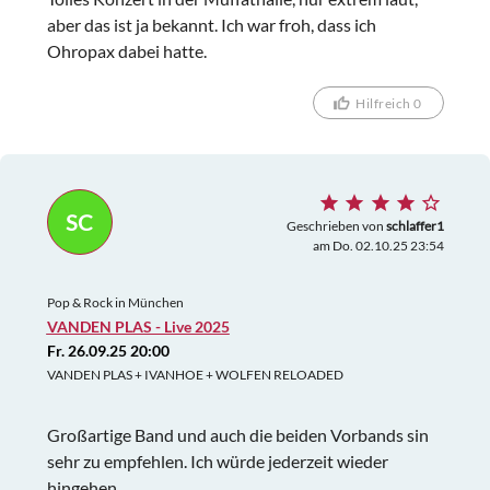
aber das ist ja bekannt. Ich war froh, dass ich
Ohropax dabei hatte.
Hilfreich 0
SC
Geschrieben von
schlaffer1
am Do. 02.10.25 23:54
Pop & Rock in München
VANDEN PLAS - Live 2025
Fr. 26.09.25 20:00
VANDEN PLAS + IVANHOE + WOLFEN RELOADED
Großartige Band und auch die beiden Vorbands sin
sehr zu empfehlen. Ich würde jederzeit wieder
hingehen.