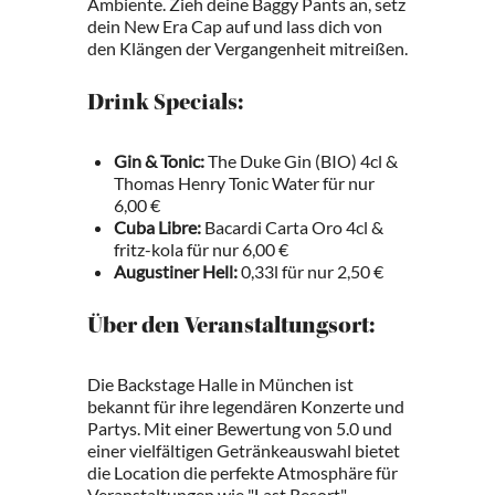
Ambiente. Zieh deine Baggy Pants an, setz
dein New Era Cap auf und lass dich von
den Klängen der Vergangenheit mitreißen.
Drink Specials:
Gin & Tonic:
The Duke Gin (BIO) 4cl &
Thomas Henry Tonic Water für nur
6,00 €
Cuba Libre:
Bacardi Carta Oro 4cl &
fritz-kola für nur 6,00 €
Augustiner Hell:
0,33l für nur 2,50 €
Über den Veranstaltungsort:
Die Backstage Halle in München ist
bekannt für ihre legendären Konzerte und
Partys. Mit einer Bewertung von 5.0 und
einer vielfältigen Getränkeauswahl bietet
die Location die perfekte Atmosphäre für
Veranstaltungen wie "Last Resort".