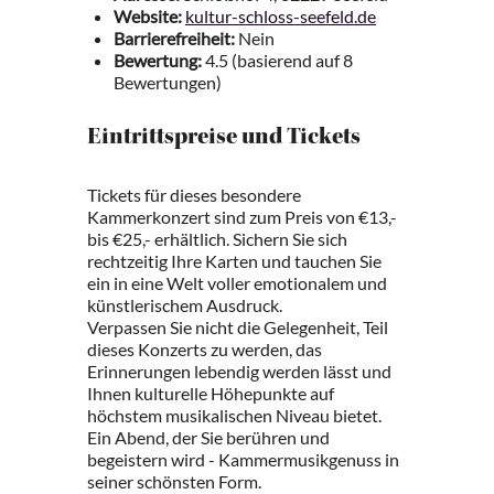
Website:
kultur-schloss-seefeld.de
Barrierefreiheit:
Nein
Bewertung:
4.5 (basierend auf 8
Bewertungen)
Eintrittspreise und Tickets
Tickets für dieses besondere
Kammerkonzert sind zum Preis von €13,-
bis €25,- erhältlich. Sichern Sie sich
rechtzeitig Ihre Karten und tauchen Sie
ein in eine Welt voller emotionalem und
künstlerischem Ausdruck.
Verpassen Sie nicht die Gelegenheit, Teil
dieses Konzerts zu werden, das
Erinnerungen lebendig werden lässt und
Ihnen kulturelle Höhepunkte auf
höchstem musikalischen Niveau bietet.
Ein Abend, der Sie berühren und
begeistern wird - Kammermusikgenuss in
seiner schönsten Form.