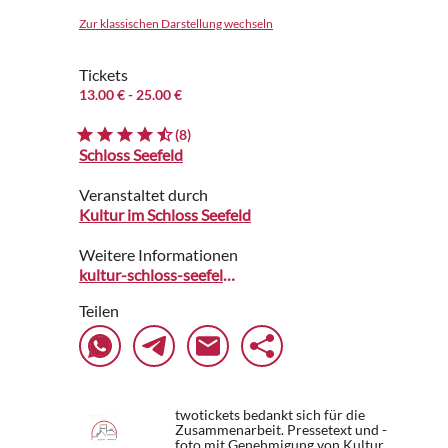
Zur klassischen Darstellung wechseln
Tickets
13.00 €
- 25.00 €
(8)
Schloss Seefeld
Veranstaltet durch
Kultur im Schloss Seefeld
Weitere Informationen
kultur-schloss-seefeld.de
Teilen
twotickets bedankt sich für die
Zusammenarbeit. Pressetext und -
foto mit Genehmigung von Kultur