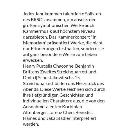
Jedes Jahr kommen talentierte Solisten
des BRSO zusammen, um abseits der
großen symphonischen Werke auch
Kammermusik auf höchstem Niveau
darzubieten. Das Kammerkonzert "In
Memoriam" präsentiert Werke, die nicht
nur Erinnerungen festhalten, sondern sie
auf ganz besondere Weise zum Leben
erwecken.
Henry Purcells Chaconne, Benjamin
Brittens Zweites Streichquartett und
Dmitrij Schostakowitschs 15.
Streichquartett bilden das Herzstück des
Abends. Diese Werke zeichnen sich durch
ihre tiefgründigen Geschichten und
individuellen Charaktere aus, die von den
Ausnahmetalenten Korbinian
Altenberger, Lorenz Chen, Benedict
Hames und Jaka Stadler interpretiert
werden.