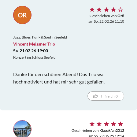
OR
Geschrieben von
Orti
am So. 22.02.26 11:10
Jazz, Blues, Funk & Soul in Seefeld
Vincent Meissner Trio
Sa. 21.02.26 19:00
Konzert im Schloss Seefeld
Danke für den schönen Abend! Das Trio war
hochmotiviert und hat mir sehr gut gefallen.
Hilfreich 0
Geschrieben von
Klassikfan2012
am So. 29.06.25 12:14