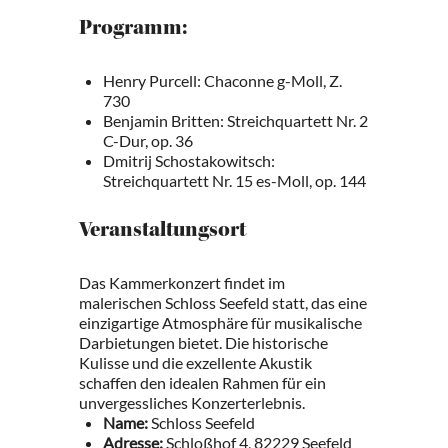
Programm:
Henry Purcell: Chaconne g-Moll, Z.
730
Benjamin Britten: Streichquartett Nr. 2
C-Dur, op. 36
Dmitrij Schostakowitsch:
Streichquartett Nr. 15 es-Moll, op. 144
Veranstaltungsort
Das Kammerkonzert findet im
malerischen Schloss Seefeld statt, das eine
einzigartige Atmosphäre für musikalische
Darbietungen bietet. Die historische
Kulisse und die exzellente Akustik
schaffen den idealen Rahmen für ein
unvergessliches Konzerterlebnis.
Name:
Schloss Seefeld
Adresse:
Schloßhof 4, 82229 Seefeld