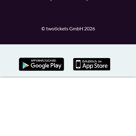
© twotickets GmbH 2026