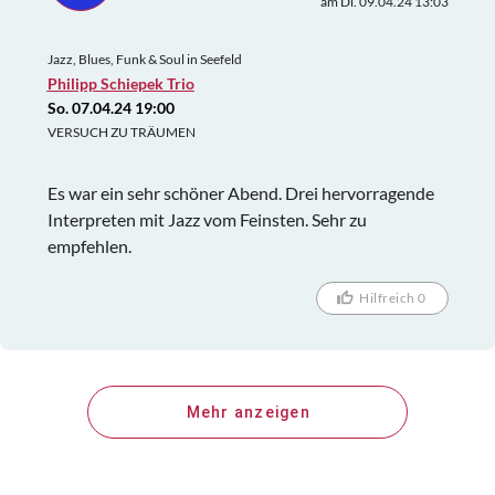
am Di. 09.04.24 13:03
Jazz, Blues, Funk & Soul in Seefeld
Philipp Schiepek Trio
So. 07.04.24 19:00
VERSUCH ZU TRÄUMEN
Es war ein sehr schöner Abend. Drei hervorragende
Interpreten mit Jazz vom Feinsten. Sehr zu
empfehlen.
Hilfreich 0
Mehr anzeigen