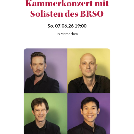
Kammerkonzert mit
Solisten des BRSO
So. 07.06.26 19:00
In Memoriam