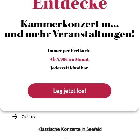
Entdecke
Kammerkonzert m...
und mehr Veranstaltungen!
Immer per Freikarte.
Ab 5,90€ im Monat.
Jederzeit kündbar.
Leg jetzt los!
Zurück
Klassische Konzerte
in Seefeld