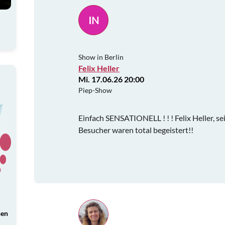
IN
Show in Berlin
Felix Heller
Mi. 17.06.26 20:00
Piep-Show
Einfach SENSATIONELL ! ! ! Felix Heller, se
Besucher waren total begeistert!!
nen