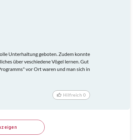
volle Unterhaltung geboten. Zudem konnte
liches über veschiedene Vögel lernen. Gut
Programms" vor Ort waren und man sich in
Hilfreich 0
nzeigen