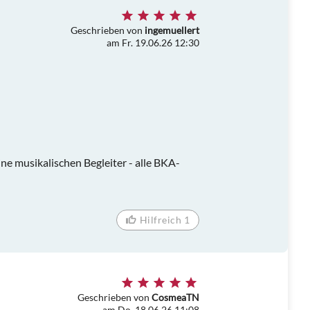
Geschrieben von
ingemuellert
am Fr. 19.06.26 12:30
ine musikalischen Begleiter - alle BKA-
Hilfreich 1
Geschrieben von
CosmeaTN
am Do. 18.06.26 11:08