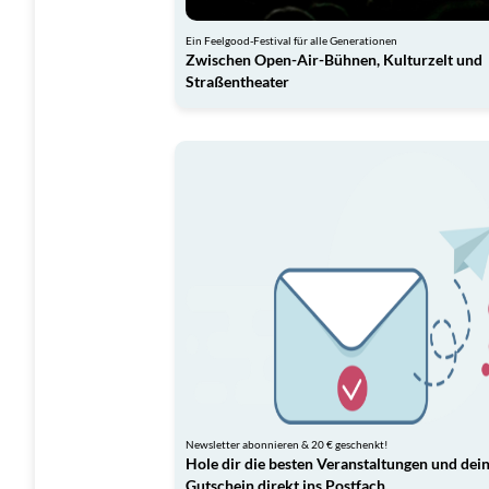
Ein Feelgood-Festival für alle Generationen
Zwischen Open-Air-Bühnen, Kulturzelt und
Straßentheater
Newsletter abonnieren & 20 € geschenkt!
Hole dir die besten Veranstaltungen und dei
Gutschein direkt ins Postfach.