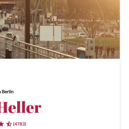
n Berlin
Heller
(4783)