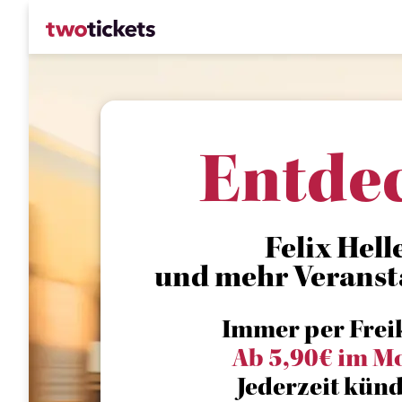
Entde
Felix Hell
und mehr Veranst
Immer per Frei
Ab 5,90€ im M
Jederzeit künd