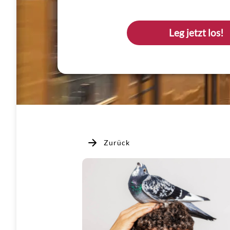
Leg jetzt los!
Zurück