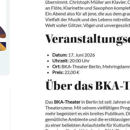
übernimmt. Christoph Müller am Klavier, C
an Flöte, Klarinette und Saxophon komple
Ein Abend also für all jene, die aus dem gr
Vielfalt der Musik und des Lebens mitreißen
Welt voller Glitzer, Vögel und unvergessli
Veranstaltungsd
Datum:
17. Juni 2026
Uhrzeit:
20:00 Uhr
Ort:
BKA-Theater Berlin, Mehringdamm
Preis:
22,00 €
Über das BKA-T
Das
BKA-Theater
in Berlin ist seit Jahren
Theaterszene. Mit seinem vielfältigen Pr
mehr begeistert es ein breites Publikum. 
gemütliche Ambiente und die erstklassig
zu einer beliebten Anlaufstelle für Kulturl