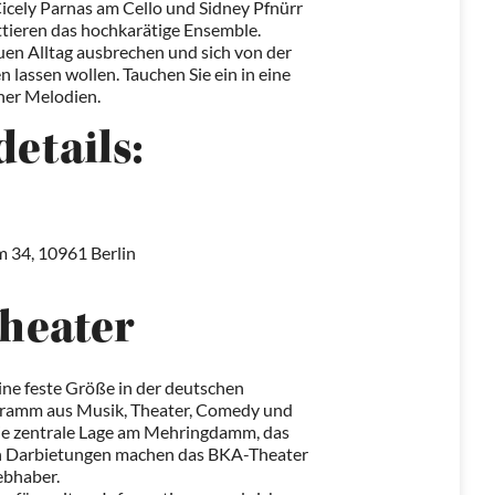
icely Parnas am Cello und Sidney Pfnürr
ttieren das hochkarätige Ensemble.
auen Alltag ausbrechen und sich von der
 lassen wollen. Tauchen Sie ein in eine
cher Melodien.
etails:
 34, 10961 Berlin
heater
 eine feste Größe in der deutschen
ogramm aus Musik, Theater, Comedy und
Die zentrale Lage am Mehringdamm, das
en Darbietungen machen das BKA-Theater
iebhaber.