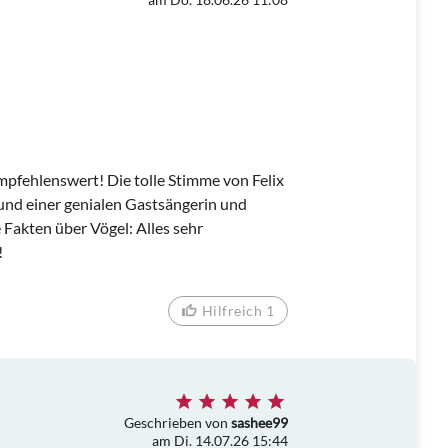
mpfehlenswert! Die tolle Stimme von Felix
nd einer genialen Gastsängerin und
 Fakten über Vögel: Alles sehr
!
Hilfreich 1
Geschrieben von
sashee99
am Di. 14.07.26 15:44