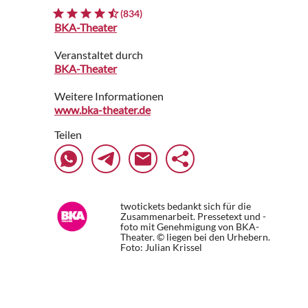
(834)
BKA-Theater
Veranstaltet durch
BKA-Theater
Weitere Informationen
www.bka-theater.de
Teilen
twotickets bedankt sich für die
Zusammenarbeit. Pressetext und -
foto mit Genehmigung von BKA-
Theater. © liegen bei den Urhebern.
Foto: Julian Krissel