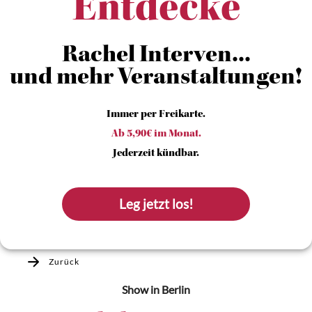
Entdecke
Rachel Interven...
und mehr Veranstaltungen!
Immer per Freikarte.
Ab 5,90€ im Monat.
Jederzeit kündbar.
Leg jetzt los!
Zurück
Show
in Berlin