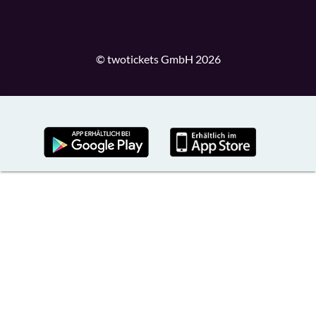
© twotickets GmbH 2026