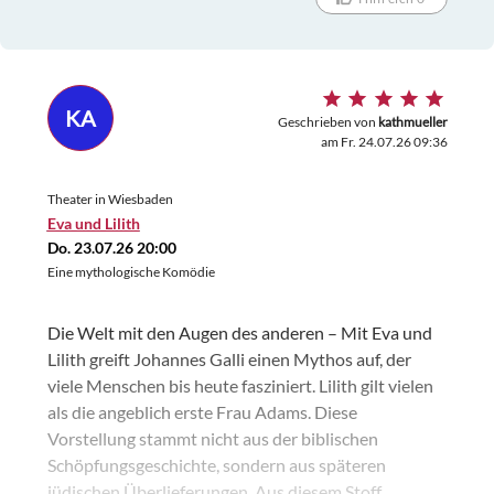
KA
Geschrieben von
kathmueller
am Fr. 24.07.26 09:36
Theater in Wiesbaden
Eva und Lilith
Do. 23.07.26 20:00
Eine mythologische Komödie
Die Welt mit den Augen des anderen – Mit Eva und
Lilith greift Johannes Galli einen Mythos auf, der
viele Menschen bis heute fasziniert. Lilith gilt vielen
als die angeblich erste Frau Adams. Diese
Vorstellung stammt nicht aus der biblischen
Schöpfungsgeschichte, sondern aus späteren
jüdischen Überlieferungen. Aus diesem Stoff