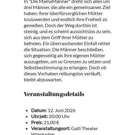
In "Die MamaMänner" dreht sich alles um
drei Männer, die alle ein gemeinsames Ziel
haben: ihrer überfürsorglichen Mütter
loszuwerden und endlich ihre Freiheit zu
genießen. Doch der Weg dorthin ist
steinig, und es scheint aussichtslos zu sein,
sich aus dem Griff ihrer Mütter zu
befreien. Ein überraschender Einfall rettet
die Situation: Die Männer beschließen,
sich gegenseitig als ihre eigenen Mütter
auszugeben, um so Grenzen zu setzen und
Selbstbestimmung zu erlangen. Doch ob
dieses Vorhaben reibungslos verläuft,
bleibt abzuwarten.
Veranstaltungsdetails
Datum:
12. Juni 2026
Uhrzeit:
20:00 Uhr
Preis:
21,00 €
Veranstaltungsort:
Galli Theater
Wiesbaden