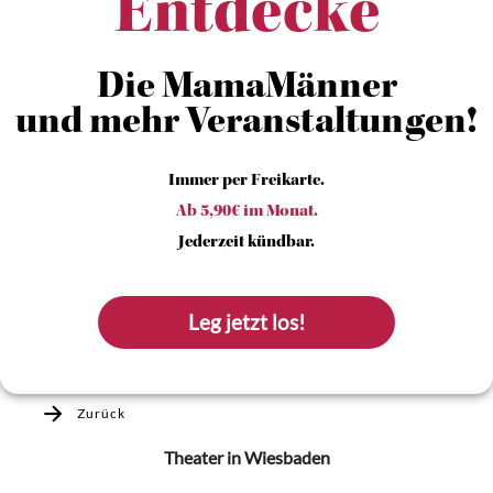
Entdecke
Die MamaMänner
und mehr Veranstaltungen!
Immer per Freikarte.
Ab 5,90€ im Monat.
Jederzeit kündbar.
Leg jetzt los!
Zurück
Theater
in Wiesbaden