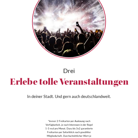
Drei
Erlebe tolle Veranstaltungen
In deiner Stadt. Und gern auch deutschlandweit.
*Immer 2 Freikarten per Auslosung nach
Verfügbarkeit, je nach Interessen in der Regel
1-3 mal pro Monat. Dazu bis 3x2 garantierte
Freikarten per Sofortklick nach gewählter
Mitgliedschaft. Durchschnittlicher Wert je