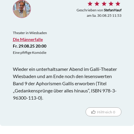
Geschrieben von
StefanHauf
am Sa. 30.08.25 11:53
Theater in Wiesbaden
Die Männerfalle
Fr. 29.08.25 20:00
Eine pfiffige Komödie
Wieder ein unterhaltsamer Abend im Galli-Theater
Wiesbaden und am Ende noch den lesenswerten
Band 9 der Aphorismen Gallis erworben (Titel
„Gedankensprünge über alles hinaus“, ISBN 978-3-
96300-113-0).
Hilfreich 0