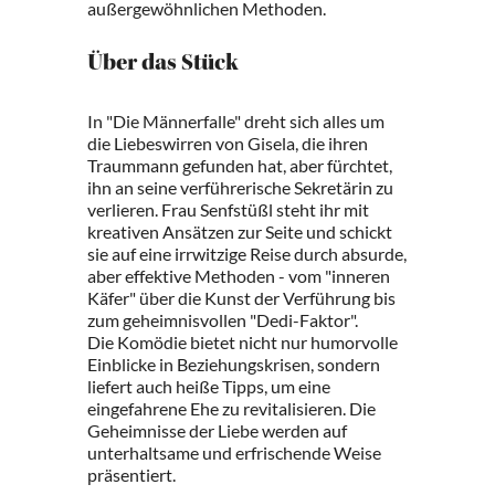
außergewöhnlichen Methoden.
Über das Stück
In "Die Männerfalle" dreht sich alles um
die Liebeswirren von Gisela, die ihren
Traummann gefunden hat, aber fürchtet,
ihn an seine verführerische Sekretärin zu
verlieren. Frau Senfstüßl steht ihr mit
kreativen Ansätzen zur Seite und schickt
sie auf eine irrwitzige Reise durch absurde,
aber effektive Methoden - vom "inneren
Käfer" über die Kunst der Verführung bis
zum geheimnisvollen "Dedi-Faktor".
Die Komödie bietet nicht nur humorvolle
Einblicke in Beziehungskrisen, sondern
liefert auch heiße Tipps, um eine
eingefahrene Ehe zu revitalisieren. Die
Geheimnisse der Liebe werden auf
unterhaltsame und erfrischende Weise
präsentiert.