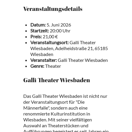
Veranstaltungsdetails
Datum:
5. Juni 2026
Startzeit:
20:00 Uhr
Preis:
21,00 €
Veranstaltungsort:
Galli Theater
Wiesbaden, Adelheidstraße 21, 65185
Wiesbaden
Veranstalter:
Galli Theater Wiesbaden
Genre:
Theater
Galli Theater Wiesbaden
Das Galli Theater Wiesbaden ist nicht nur
der Veranstaltungsort für "Die
Männerfalle", sondern auch eine
renommierte Kulturinstitution in
Wiesbaden. Mit seiner vielfältigen
Auswahl an Theaterstücken und
Aufführungen begeistert es seit Jahren ein