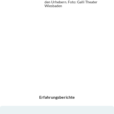
den Urhebern.
Foto: Galli Theater
Wiesbaden
Erfahrungsberichte