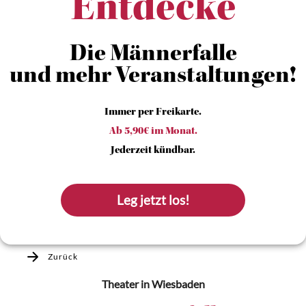
Entdecke
Die Männerfalle
und mehr Veranstaltungen!
Immer per Freikarte.
Ab 5,90€ im Monat.
Jederzeit kündbar.
Leg jetzt los!
Zurück
Theater
in Wiesbaden