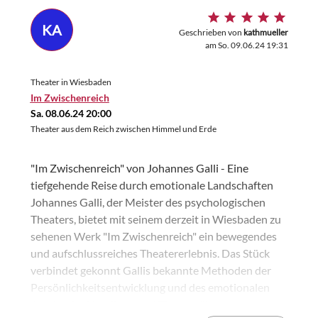
KA
Geschrieben von
kathmueller
am So. 09.06.24 19:31
Theater in Wiesbaden
Im Zwischenreich
Sa. 08.06.24 20:00
Theater aus dem Reich zwischen Himmel und Erde
"Im Zwischenreich" von Johannes Galli - Eine
tiefgehende Reise durch emotionale Landschaften
Johannes Galli, der Meister des psychologischen
Theaters, bietet mit seinem derzeit in Wiesbaden zu
sehenen Werk "Im Zwischenreich" ein bewegendes
und aufschlussreiches Theatererlebnis. Das Stück
verbindet gekonnt Gallis bekannte Methoden der
Persönlichkeitsentwicklung und des emotionalen
Ausdrucks. Handlung und Themen "Im