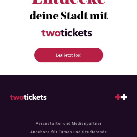
deine Stadt mit
Leg jetzt los!
Veranstalter und Medienpartner
Angebote für Firmen und Studierende