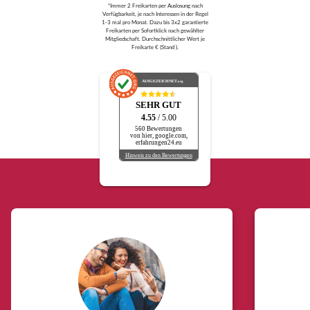
*Immer 2 Freikarten per Auslosung nach
Verfügbarkeit, je nach Interessen in der Regel
1-3 mal pro Monat. Dazu bis 3x2 garantierte
Freikarten per Sofortklick nach gewählter
Mitgliedschaft. Durchschnittlicher Wert je
Freikarte € (Stand ).
AUSGEZEICHNET
.org
SEHR GUT
4.55
/ 5.00
560 Bewertungen
von hier, google.com,
erfahrungen24.eu
Hinweis zu den Bewertungen