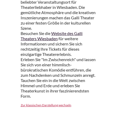
beliebter Veranstaltungsort für
Theaterliebhaber in Wiesbaden. Die
gemütliche Atmosphäre und die kreativen
Inszenierungen machen das Galli Theater
zu einer festen Größe in der kulturellen
Szene.
Besuchen Sie die
Website des Galli
Theaters Wiesbaden
für weitere
Informationen und sichern Sie sich
rechtzeitig Ihre Tickets für dieses
einzigartige Theatererlebnis.
Erleben Sie "Im Zwischenreich" und lassen
Sie sich von einer himmlisch-
bürokratischen Komödie entführen, die
zum Nachdenken und Schmunzeln anregt.
Tauchen Sie ein in die Welt zwischen
Himmel und Erde und erleben Sie
Theaterkunst in ihrer faszinierendsten
Form.
Zur klassischen Darstellung wechseln