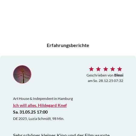
Erfahrungsberichte
Geschrieben von
Blessi
am So. 28.12.25 07:32
Art House & Independent in Hamburg
Ich will alles. Hildegard Knef
Sa. 31.05.25 17:00
DE 2025, Luzia Schmidt, 98 Min.
Sehr schönes kleines Kino und der Film wusste