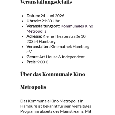
Veranstaltungsdetails
Datum:
24. Juni 2026
Uhrzeit:
21:30 Uhr
Veranstaltungsort:
Kommunales Kino
Metropolis
Adresse:
Kleine Theaterstraße 10,
20354 Hamburg
Veranstalter:
Kinemathek Hamburg
e.V.
Genre:
Art House & Independent
Preis:
9,00 €
Über das Kommunale Kino
Metropolis
Das Kommunale Kino Metropolis in
Hamburg ist bekannt für sein vielfältiges
Programm abseits des Mainstreams. Mit