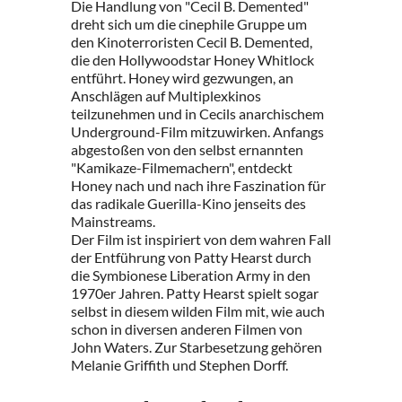
Die Handlung von "Cecil B. Demented"
dreht sich um die cinephile Gruppe um
den Kinoterroristen Cecil B. Demented,
die den Hollywoodstar Honey Whitlock
entführt. Honey wird gezwungen, an
Anschlägen auf Multiplexkinos
teilzunehmen und in Cecils anarchischem
Underground-Film mitzuwirken. Anfangs
abgestoßen von den selbst ernannten
"Kamikaze-Filmemachern", entdeckt
Honey nach und nach ihre Faszination für
das radikale Guerilla-Kino jenseits des
Mainstreams.
Der Film ist inspiriert von dem wahren Fall
der Entführung von Patty Hearst durch
die Symbionese Liberation Army in den
1970er Jahren. Patty Hearst spielt sogar
selbst in diesem wilden Film mit, wie auch
schon in diversen anderen Filmen von
John Waters. Zur Starbesetzung gehören
Melanie Griffith und Stephen Dorff.