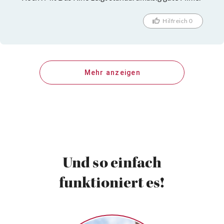
Hilfreich 0
Mehr anzeigen
Und so einfach
funktioniert es!