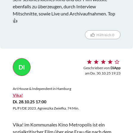
ebenfalls zu überzeugen, durch Interview
Mitschnitte, sowie Live und Archivaufnahmen. Top
👍
Hilfreich 0
DI
Geschrieben von
DiApp
am Do. 30.10.25 19:23
Art House & Independent in Hamburg
Vika!
Di. 28.10.25 17:00
PL/FI/DE 2023, Agnieszka Zwiefka, 74 Min.
Vika! im Kommunales Kino Metropolis ist ein
sozialkritischer Film über eine Frau die nach dem