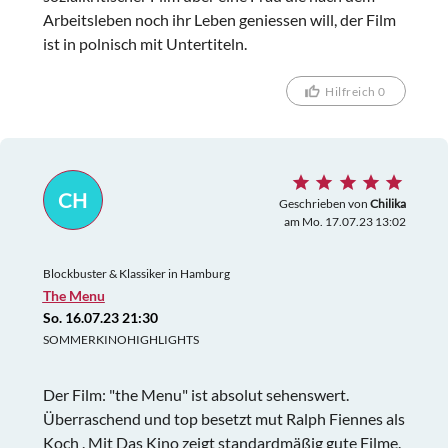
Arbeitsleben noch ihr Leben geniessen will, der Film
ist in polnisch mit Untertiteln.
Hilfreich 0
CH
Geschrieben von
Chilika
am Mo. 17.07.23 13:02
Blockbuster & Klassiker in Hamburg
The Menu
So. 16.07.23 21:30
SOMMERKINOHIGHLIGHTS
Der Film: "the Menu" ist absolut sehenswert.
Überraschend und top besetzt mut Ralph Fiennes als
Koch . Mit Das Kino zeigt standardmäßig gute Filme.