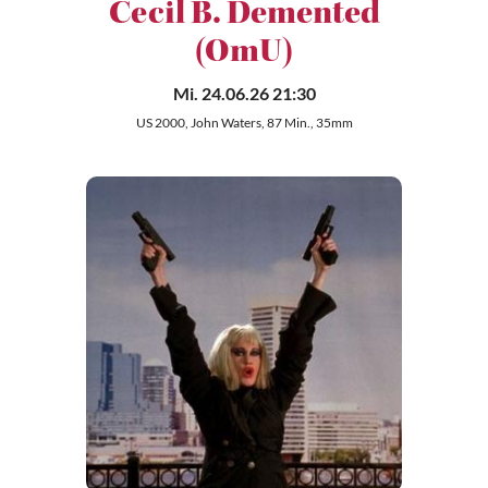
Cecil B. Demented
(OmU)
Mi. 24.06.26 21:30
US 2000, John Waters, 87 Min., 35mm