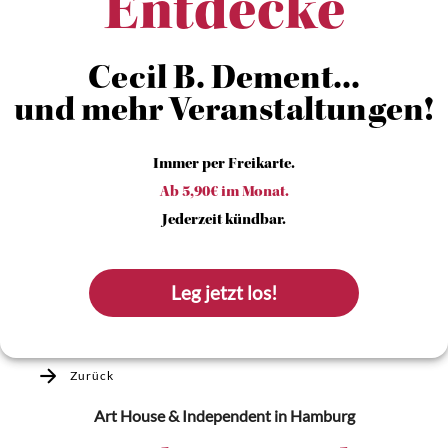
Entdecke
Cecil B. Dement...
und mehr Veranstaltungen!
Immer per Freikarte.
Ab 5,90€ im Monat.
Jederzeit kündbar.
Leg jetzt los!
Zurück
Art House & Independent
in Hamburg