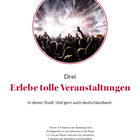
Drei
Erlebe tolle Veranstaltungen
In deiner Stadt. Und gern auch deutschlandweit.
*Immer 2 Freikarten per Auslosung nach
Verfügbarkeit, je nach Interessen in der Regel
1-3 mal pro Monat. Dazu bis 3x2 garantierte
Freikarten per Sofortklick nach gewählter