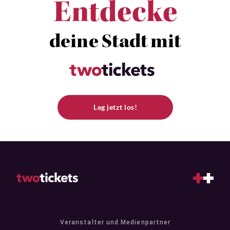
Entdecke
deine Stadt mit
Leg jetzt los!
Veranstalter und Medienpartner