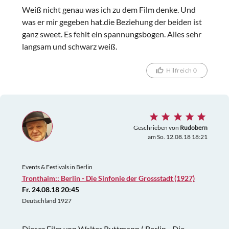
Weiß nicht genau was ich zu dem Film denke. Und
was er mir gegeben hat.die Beziehung der beiden ist
ganz sweet. Es fehlt ein spannungsbogen. Alles sehr
langsam und schwarz weiß.
Hilfreich 0
Geschrieben von
Rudobern
am So. 12.08.18 18:21
Events & Festivals in Berlin
Tronthaim:: Berlin - Die Sinfonie der Grossstadt (1927)
Fr. 24.08.18 20:45
Deutschland 1927
Dieser Film von Walter Ruttmann ( Berlin - Die