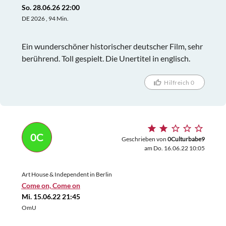
So. 28.06.26 22:00
DE 2026 , 94 Min.
Ein wunderschöner historischer deutscher Film, sehr
berührend. Toll gespielt. Die Unertitel in englisch.
Hilfreich 0
0C
Geschrieben von
0Culturbabe9
am Do. 16.06.22 10:05
Art House & Independent in Berlin
Come on, Come on
Mi. 15.06.22 21:45
OmU