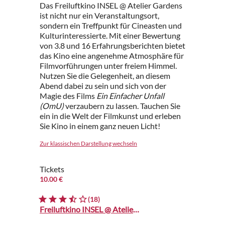
Das Freiluftkino INSEL @ Atelier Gardens
ist nicht nur ein Veranstaltungsort,
sondern ein Treffpunkt für Cineasten und
Kulturinteressierte. Mit einer Bewertung
von 3.8 und 16 Erfahrungsberichten bietet
das Kino eine angenehme Atmosphäre für
Filmvorführungen unter freiem Himmel.
Nutzen Sie die Gelegenheit, an diesem
Abend dabei zu sein und sich von der
Magie des Films
Ein Einfacher Unfall
(OmU)
verzaubern zu lassen. Tauchen Sie
ein in die Welt der Filmkunst und erleben
Sie Kino in einem ganz neuen Licht!
Zur klassischen Darstellung wechseln
Tickets
10.00 €
(18)
Freiluftkino INSEL @ Atelier Gardens