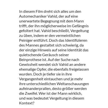
In diesem Film dreht sich alles um den
Automechaniker Vahid, der auf eine
unerwartete Begegnung mit dem Mann
trifft, der ihn möglicherweise im Gefängnis
gefoltert hat. Vahid beschließt, Vergeltung
zu üben, indem er den vermeintlichen
Peiniger entführt. Doch das Identifizieren
des Mannes gestaltet sich schwierig, da
der einzige Hinweis auf seine Identität das
quietschende Geräusch seiner
Beinprothese ist. Auf der Suche nach
Gewissheit wendet sich Vahid an andere
ehemalige Opfer, die ebenfalls freigelassen
wurden. Doch je tiefer sie in ihre
Vergangenheit eintauchen und je mehr
ihre unterschiedlichen Weltanschauungen
aufeinanderprallen, desto größer werden
die Zweifel. Wer ist der Mann wirklich,
und was bedeutet Vergeltung in diesem
Kontext?