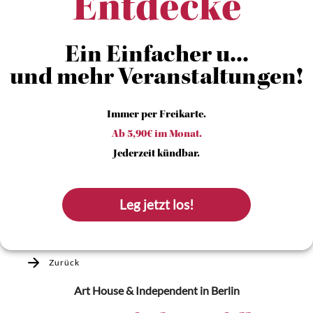
Entdecke
Ein Einfacher u...
und mehr Veranstaltungen!
Immer per Freikarte.
Ab 5,90€ im Monat.
Jederzeit kündbar.
Leg jetzt los!
Zurück
Art House & Independent
in Berlin