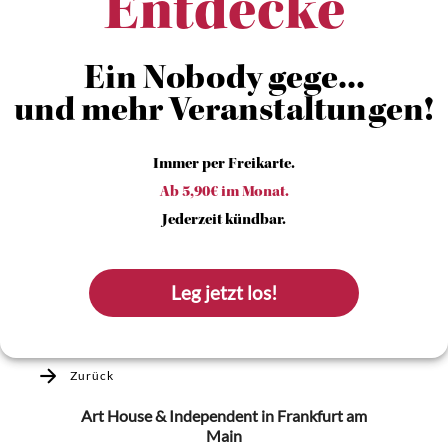
Entdecke
Ein Nobody gege...
und mehr Veranstaltungen!
Immer per Freikarte.
Ab 5,90€ im Monat.
Jederzeit kündbar.
Leg jetzt los!
Zurück
Art House & Independent
in Frankfurt am
Main