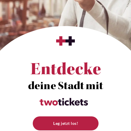
Entdecke
deine Stadt mit
Leg jetzt los!