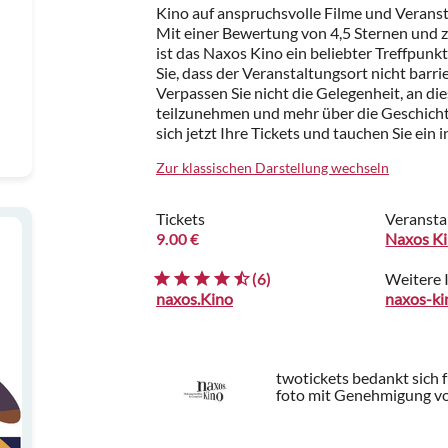
Kino auf anspruchsvolle Filme und Verans
Mit einer Bewertung von 4,5 Sternen und z
ist das Naxos Kino ein beliebter Treffpunkt
Sie, dass der Veranstaltungsort nicht barrier
Verpassen Sie nicht die Gelegenheit, an d
teilzunehmen und mehr über die Geschichte
sich jetzt Ihre Tickets und tauchen Sie ein i
Zur klassischen Darstellung wechseln
Tickets
Veransta
9.00 €
Naxos K
(6)
Weitere 
naxos.Kino
naxos-ki
twotickets bedankt sich 
foto mit Genehmigung vo