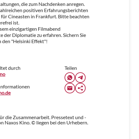
taltungen, die zum Nachdenken anregen.
ahlreichen positiven Erfahrungsberichten
 für Cineasten in Frankfurt. Bitte beachten
efrei ist.
iesem einzigartigen Filmabend
 der Diplomatie zu erfahren. Sichern Sie
n den "Helsinki Effekt"!
ltet durch
Teilen
ino
Informationen
no.de
für die Zusammenarbeit. Pressetext und -
n Naxos Kino. © liegen bei den Urhebern.