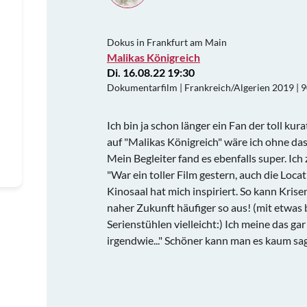
Dokus in Frankfurt am Main
Malikas Königreich
Di. 16.08.22 19:30
Dokumentarfilm | Frankreich/Algerien 2019 | 
Ich bin ja schon länger ein Fan der toll ku
auf "Malikas Königreich" wäre ich ohne d
Mein Begleiter fand es ebenfalls super. Ich
"War ein toller Film gestern, auch die Locat
Kinosaal hat mich inspiriert. So kann Krise
naher Zukunft häufiger so aus! (mit etwa
Serienstühlen vielleicht:) Ich meine das ga
irgendwie..." Schöner kann man es kaum sa