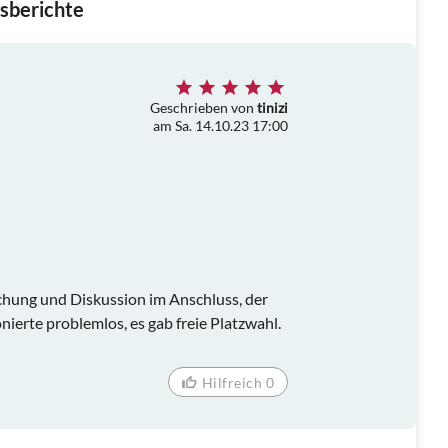
sberichte
Geschrieben von
tinizi
am Sa. 14.10.23 17:00
n
chung und Diskussion im Anschluss, der
nierte problemlos, es gab freie Platzwahl.
Hilfreich 0