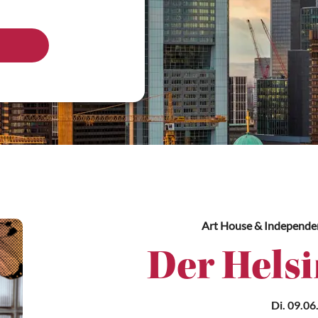
Art House & Independe
Der Helsi
Di. 09.06