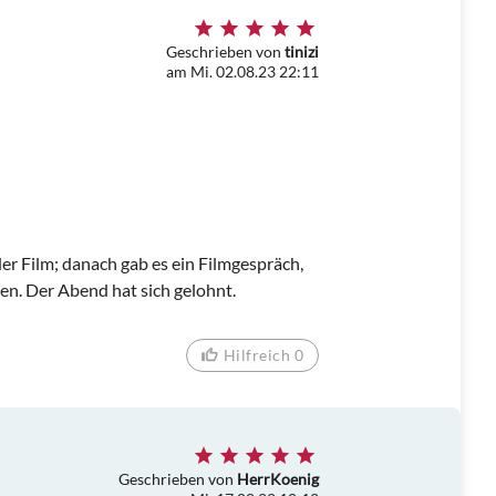
Geschrieben von
tinizi
am Mi. 02.08.23 22:11
n
er Film; danach gab es ein Filmgespräch,
en. Der Abend hat sich gelohnt.
Hilfreich 0
Geschrieben von
HerrKoenig