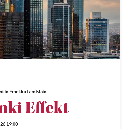
nt
in Frankfurt am Main
nki Effekt
.26 19:00