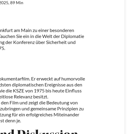
025, 89 Min
ankfurt am Main zu einer besonderen
 Tauchen Sie ein in die Welt der Diplomatie
ng der Konferenz über Sicherheit und
75.
 Dokumentarfilm. Er erweckt auf humorvolle
dsten diplomatischen Ereignisse aus den
wie die KSZE von 1975 bis heute Einfluss
itlose Relevanz besitzt.
 den Film und zeigt die Bedeutung von
zubringen und gemeinsame Prinzipien zu
tzung für ein erfolgreiches Miteinander
st denn je.