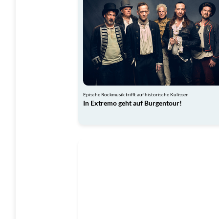
Epische Rockmusik trifft auf historische Kulissen
In Extremo geht auf Burgentour!