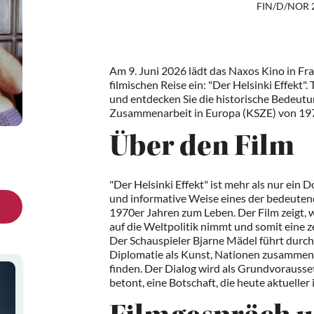
FIN/D/NOR 2
Am 9. Juni 2026 lädt das Naxos Kino in Fr
filmischen Reise ein: "Der Helsinki Effekt".
und entdecken Sie die historische Bedeutu
Zusammenarbeit in Europa (KSZE) von 19
Über den Film
"Der Helsinki Effekt" ist mehr als nur ein
und informative Weise eines der bedeuten
1970er Jahren zum Leben. Der Film zeigt, 
auf die Weltpolitik nimmt und somit eine ze
Der Schauspieler Bjarne Mädel führt durch
Diplomatie als Kunst, Nationen zusammen
finden. Der Dialog wird als Grundvorausse
betont, eine Botschaft, die heute aktueller i