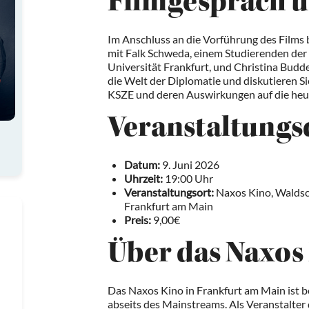
Filmgespräch u
Im Anschluss an die Vorführung des Films 
mit Falk Schweda, einem Studierenden der 
Universität Frankfurt, und Christina Budd
die Welt der Diplomatie und diskutieren Si
KSZE und deren Auswirkungen auf die heut
Veranstaltungs
Datum:
9. Juni 2026
Uhrzeit:
19:00 Uhr
Veranstaltungsort:
Naxos Kino, Waldsch
Frankfurt am Main
Preis:
9,00€
Über das Naxos
Das Naxos Kino in Frankfurt am Main ist b
abseits des Mainstreams. Als Veranstalter