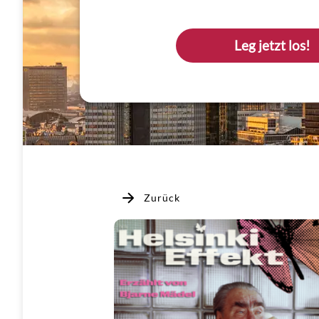
Leg jetzt los!
Zurück