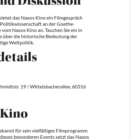
nd Diskussion
bietet das Naxos Kino ein Filmgespräch
Politikwissenschaft an der Goethe-
e vom Naxos Kino an. Tauchen Sie ein in
e über die historische Bedeutung der
ige Weltpolitik.
details
midtstr. 19 / Wittelsbacherallee, 60316
 Kino
ekannt für sein vielfältiges Filmprogramm
 dieses besonderen Events setzt das Naxos