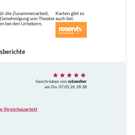
für die Zusammenarbeit.
Karten gibt es
t Genehmigung von Theater
auch bei:
en bei den Urhebern.
sberichte
Geschrieben von
sybaedker
am Do. 07.05.26 18:38
e Streichquartett