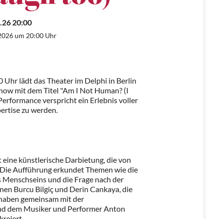
.26 20:00
2026 um 20:00 Uhr
 Uhr lädt das Theater im Delphi in Berlin
how mit dem Titel "Am I Not Human? (I
 Performance verspricht ein Erlebnis voller
ertise zu werden.
t eine künstlerische Darbietung, die von
t. Die Aufführung erkundet Themen wie die
s Menschseins und die Frage nach der
nen Burcu Bilgiç und Derin Cankaya, die
, haben gemeinsam mit der
und dem Musiker und Performer Anton
reiert.