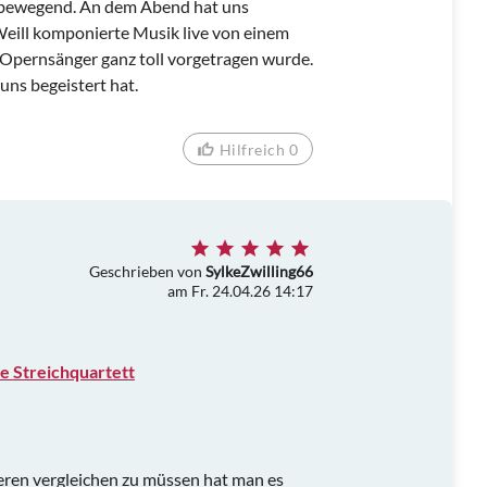
 bewegend. An dem Abend hat uns
 Weill komponierte Musik live von einem
 Opernsänger ganz toll vorgetragen wurde.
uns begeistert hat.
Hilfreich 0
Geschrieben von
SylkeZwilling66
am Fr. 24.04.26 14:17
e Streichquartett
eren vergleichen zu müssen hat man es