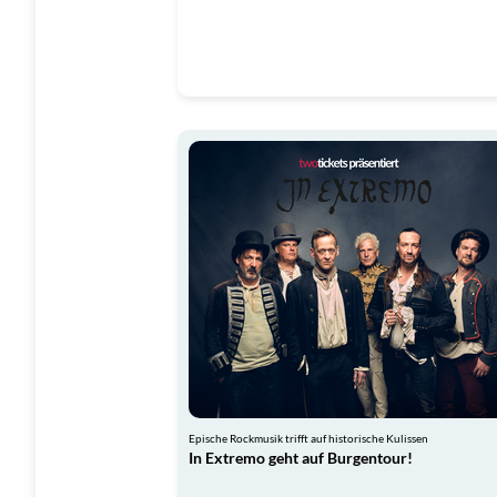
Epische Rockmusik trifft auf historische Kulissen
In Extremo geht auf Burgentour!