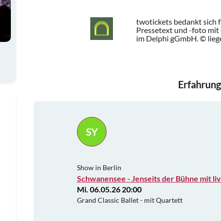
twotickets bedankt sich 
Pressetext und -foto mi
im Delphi gGmbH. © lieg
Erfahrung
SY
Show in Berlin
Schwanensee - Jenseits der Bühne mit liv
Mi. 06.05.26 20:00
Grand Classic Ballet - mit Quartett