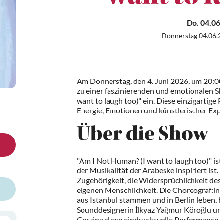
Do. 04.06
Donnerstag 04.06.
Am Donnerstag, den 4. Juni 2026, um 20:00
zu einer faszinierenden und emotionalen S
want to laugh too)" ein. Diese einzigartige
Energie, Emotionen und künstlerischer Exp
Über die Show
"Am I Not Human? (I want to laugh too)" is
der Musikalität der Arabeske inspiriert is
Zugehörigkeit, die Widersprüchlichkeit de
eigenen Menschlichkeit. Die Choreograf:in
aus Istanbul stammen und in Berlin leben
Sounddesignerin İlkyaz Yağmur Köroğlu 
Gerzina diese eindrucksvolle Performance k