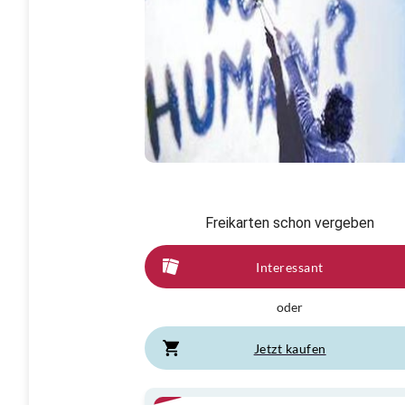
Freikarten schon vergeben
Interessant
oder
Jetzt kaufen