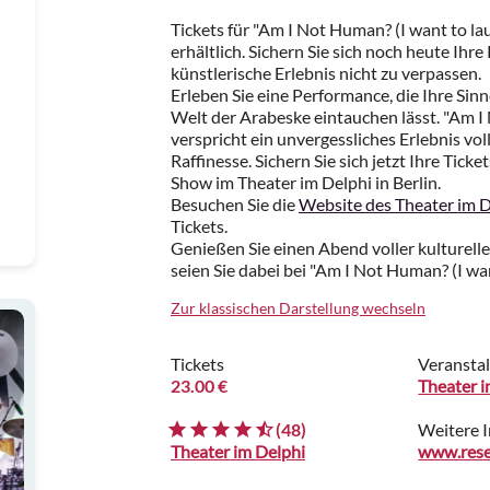
Tickets für "Am I Not Human? (I want to la
erhältlich. Sichern Sie sich noch heute Ih
künstlerische Erlebnis nicht zu verpassen.
Erleben Sie eine Performance, die Ihre Sinn
Welt der Arabeske eintauchen lässt. "Am I
verspricht ein unvergessliches Erlebnis vo
Raffinesse. Sichern Sie sich jetzt Ihre Ticke
Show im Theater im Delphi in Berlin.
Besuchen Sie die
Website des Theater im D
Tickets.
Genießen Sie einen Abend voller kultureller
seien Sie dabei bei "Am I Not Human? (I wan
Zur klassischen Darstellung wechseln
Tickets
Veranstal
23.00 €
Theater 
(48)
Weitere 
Theater im Delphi
www.rese