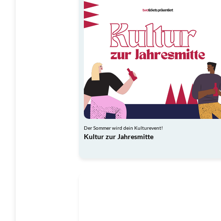
Der Sommer wird dein Kulturevent!
Kultur zur Jahresmitte