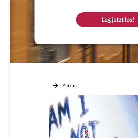
Leg jetzt los!
Zurück