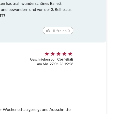
ften hautnah wunderschönes Ballett
n und bewundern und von der 3. Reihe aus
TT!
Hilfreich 0
Geschrieben von
CorneliaB
am Mo. 27.04.26 19:58
er Wochenschau gezeigt und Ausschnitte