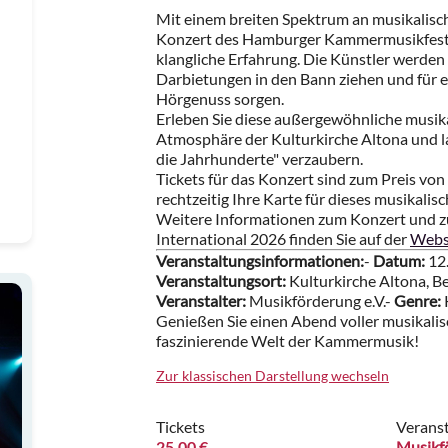
Mit einem breiten Spektrum an musikalisch
Konzert des Hamburger Kammermusikfests 
klangliche Erfahrung. Die Künstler werden
Darbietungen in den Bann ziehen und für 
Hörgenuss sorgen.
Erleben Sie diese außergewöhnliche musika
Atmosphäre der Kulturkirche Altona und la
die Jahrhunderte" verzaubern.
Tickets für das Konzert sind zum Preis von 
rechtzeitig Ihre Karte für dieses musikalis
Weitere Informationen zum Konzert und
International 2026 finden Sie auf der
Websi
Veranstaltungsinformationen:
-
Datum:
12.
Veranstaltungsort:
Kulturkirche Altona, B
Veranstalter:
Musikförderung e.V.-
Genre:
Genießen Sie einen Abend voller musikalisc
faszinierende Welt der Kammermusik!
Zur klassischen Darstellung wechseln
Tickets
Veranst
25.00 €
Musikfö