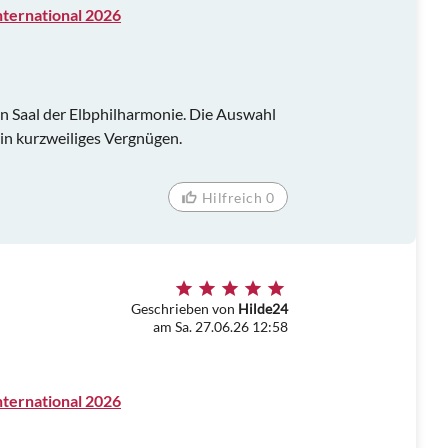
ternational 2026
nen Saal der Elbphilharmonie. Die Auswahl
ein kurzweiliges Vergnügen.
Hilfreich 0
Geschrieben von
Hilde24
am Sa. 27.06.26 12:58
ternational 2026