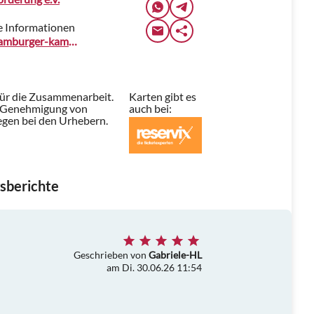
e Informationen
www.hamburger-kammermusikfest.de
für die Zusammenarbeit.
Karten gibt es
t Genehmigung von
auch bei:
iegen bei den Urhebern.
sberichte
Geschrieben von
Gabriele-HL
am Di. 30.06.26 11:54