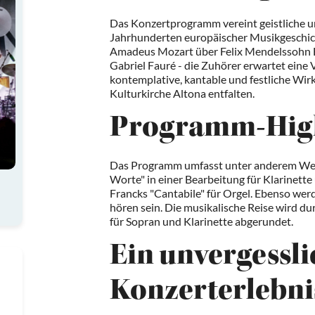
Das Konzertprogramm vereint geistliche un
Jahrhunderten europäischer Musikgeschi
Amadeus Mozart über Felix Mendelssohn B
Gabriel Fauré - die Zuhörer erwartet eine V
kontemplative, kantable und festliche Wir
Kulturkirche Altona entfalten.
Programm-High
Das Programm umfasst unter anderem Wer
Worte" in einer Bearbeitung für Klarinette
Francks "Cantabile" für Orgel. Ebenso we
hören sein. Die musikalische Reise wird d
für Sopran und Klarinette abgerundet.
Ein unvergessli
Konzerterlebni