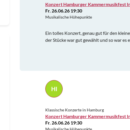
Konzert Hamburger Kammermusikfest In
Fr. 26.06.26 19:30
Musikalische Höhepunkte
Ein tolles Konzert, genau gut für den klei
der Stücke war gut gewählt und so war es 
HI
Klassische Konzerte in Hamburg
Konzert Hamburger Kammermusikfest In
Fr. 26.06.26 19:30
Musikalische Höhepunkte