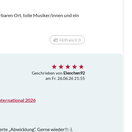
aren Ort, tolle Musiker/innen und ein
Hilfreich 0
Geschrieben von
Elenchen92
am Fr. 26.06.26 21:55
ternational 2026
erte „Abwicklung“. Gerne wieder!!:-).