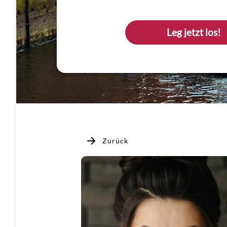
Leg jetzt los!
Zurück