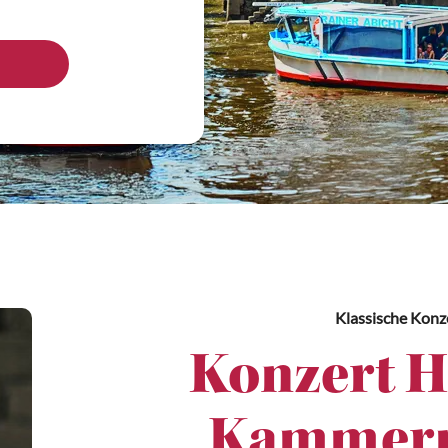
Klassische Konz
Konzert 
Kammerm