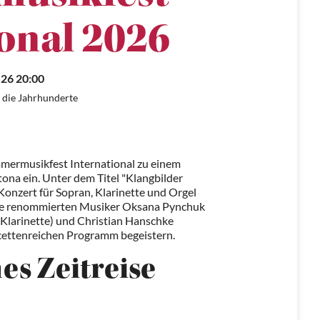
onal 2026
.26 20:00
 die Jahrhunderte
mermusikfest International zu einem
ona ein. Unter dem Titel "Klangbilder
Konzert für Sopran, Klarinette und Orgel
. Die renommierten Musiker Oksana Pynchuk
(Klarinette) und Christian Hanschke
cettenreichen Programm begeistern.
es Zeitreise