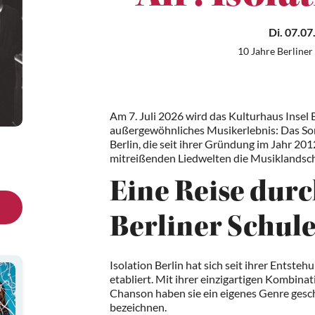
Di. 07.07
10 Jahre Berline
Am 7. Juli 2026 wird das Kulturhaus Insel B
außergewöhnliches Musikerlebnis: Das Som
Berlin, die seit ihrer Gründung im Jahr 20
mitreißenden Liedwelten die Musiklandsch
Eine Reise durc
Berliner Schul
Isolation Berlin hat sich seit ihrer Entste
etabliert. Mit ihrer einzigartigen Kombina
Chanson haben sie ein eigenes Genre gescha
bezeichnen.