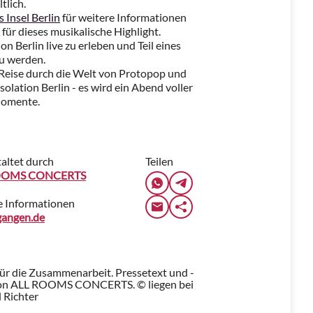
tlich.
 Insel Berlin
für weitere Informationen
s für dieses musikalische Highlight.
on Berlin live zu erleben und Teil eines
zu werden.
e Reise durch die Welt von Protopop und
solation Berlin - es wird ein Abend voller
Momente.
altet durch
Teilen
OOMS CONCERTS
e Informationen
gangen.de
für die Zusammenarbeit. Pressetext und -
von ALL ROOMS CONCERTS. © liegen bei
 Richter