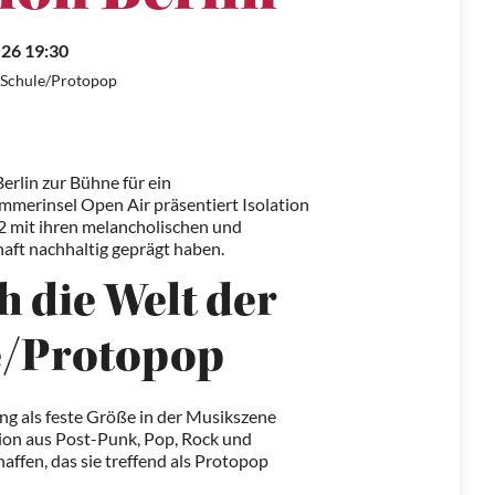
.26 19:30
r Schule/Protopop
erlin zur Bühne für ein
merinsel Open Air präsentiert Isolation
12 mit ihren melancholischen und
aft nachhaltig geprägt haben.
h die Welt der
e/Protopop
hung als feste Größe in der Musikszene
tion aus Post-Punk, Pop, Rock und
ffen, das sie treffend als Protopop