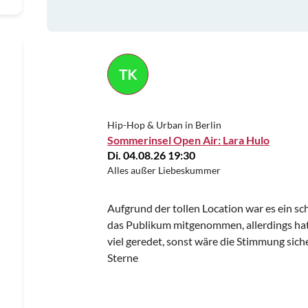
TK
Hip-Hop & Urban in Berlin
Sommerinsel Open Air: Lara Hulo
Di. 04.08.26 19:30
Alles außer Liebeskummer
Aufgrund der tollen Location war es ein sch
das Publikum mitgenommen, allerdings hat
viel geredet, sonst wäre die Stimmung sic
Sterne