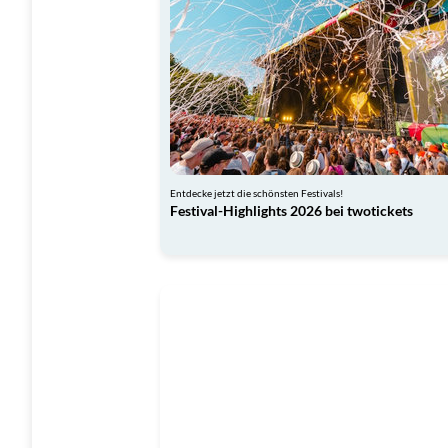
Entdecke jetzt die schönsten Festivals!
Festival-Highlights 2026 bei twotickets