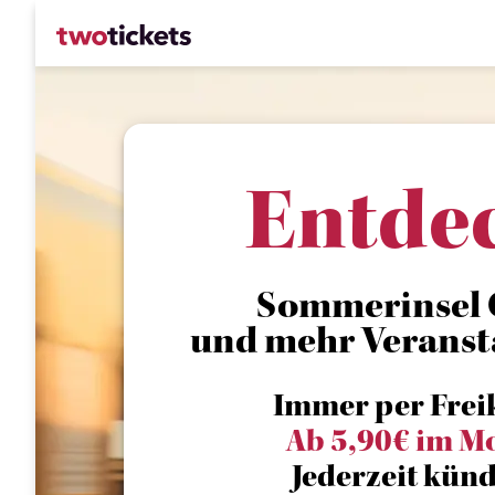
Entde
Sommerinsel 
und mehr Veranst
Immer per Frei
Ab 5,90€ im M
Jederzeit künd