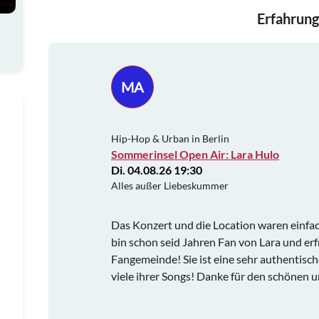
Erfahrung
MA
Hip-Hop & Urban in Berlin
Sommerinsel Open Air: Lara Hulo
Di. 04.08.26 19:30
Alles außer Liebeskummer
Das Konzert und die Location waren einfac
bin schon seid Jahren Fan von Lara und er
Fangemeinde! Sie ist eine sehr authentisch
viele ihrer Songs! Danke für den schönen 