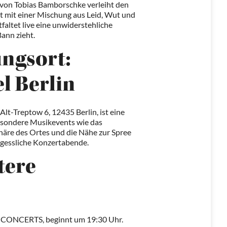
g von Tobias Bamborschke verleiht den
ist mit einer Mischung aus Leid, Wut und
altet live eine unwiderstehliche
ann zieht.
ungsort:
l Berlin
 Alt-Treptow 6, 12435 Berlin, ist eine
 besondere Musikevents wie das
äre des Ortes und die Nähe zur Spree
ergessliche Konzertabende.
tere
 CONCERTS, beginnt um 19:30 Uhr.