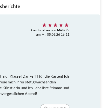
sberichte
Geschrieben von
Marsupi
am Mi. 05.08.26 16:11
h nur Klasse! Danke TT für die Karten! Ich
freue mich ihrer stetig wachsenden
e Künstlerin und ich liebe ihre Stimme und
unvergesslichen Abend!
Hilfreich 0