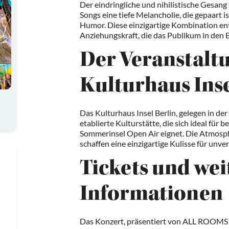
Der eindringliche und nihilistische Gesan
Songs eine tiefe Melancholie, die gepaart 
Humor. Diese einzigartige Kombination entf
Anziehungskraft, die das Publikum in den B
Der Veranstalt
Kulturhaus Inse
Das Kulturhaus Insel Berlin, gelegen in der
etablierte Kulturstätte, die sich ideal für
Sommerinsel Open Air eignet. Die Atmosph
schaffen eine einzigartige Kulisse für unv
Tickets und wei
Informationen
Das Konzert, präsentiert von ALL ROOMS