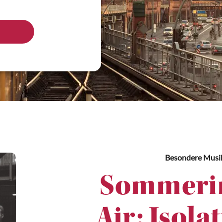
Besondere Musi
Sommerin
Air: Isola