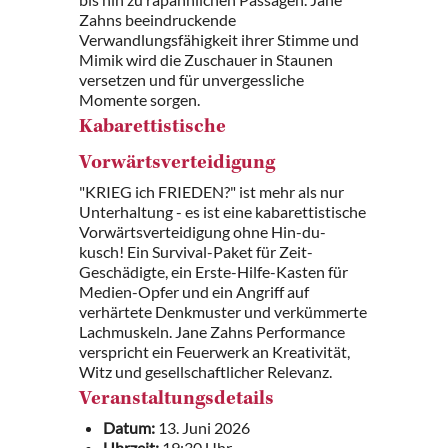
Zahns beeindruckende
Verwandlungsfähigkeit ihrer Stimme und
Mimik wird die Zuschauer in Staunen
versetzen und für unvergessliche
Momente sorgen.
Kabarettistische
Vorwärtsverteidigung
"KRIEG ich FRIEDEN?" ist mehr als nur
Unterhaltung - es ist eine kabarettistische
Vorwärtsverteidigung ohne Hin-du-
kusch! Ein Survival-Paket für Zeit-
Geschädigte, ein Erste-Hilfe-Kasten für
Medien-Opfer und ein Angriff auf
verhärtete Denkmuster und verkümmerte
Lachmuskeln. Jane Zahns Performance
verspricht ein Feuerwerk an Kreativität,
Witz und gesellschaftlicher Relevanz.
Veranstaltungsdetails
Datum:
13. Juni 2026
Uhrzeit:
19:30 Uhr