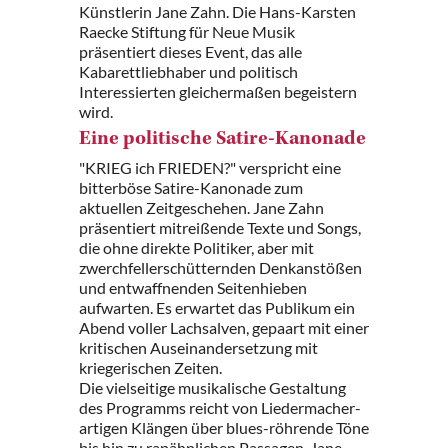
Künstlerin Jane Zahn. Die Hans-Karsten
Raecke Stiftung für Neue Musik
präsentiert dieses Event, das alle
Kabarettliebhaber und politisch
Interessierten gleichermaßen begeistern
wird.
Eine politische Satire-Kanonade
"KRIEG ich FRIEDEN?" verspricht eine
bitterböse Satire-Kanonade zum
aktuellen Zeitgeschehen. Jane Zahn
präsentiert mitreißende Texte und Songs,
die ohne direkte Politiker, aber mit
zwerchfellerschütternden Denkanstößen
und entwaffnenden Seitenhieben
aufwarten. Es erwartet das Publikum ein
Abend voller Lachsalven, gepaart mit einer
kritischen Auseinandersetzung mit
kriegerischen Zeiten.
Die vielseitige musikalische Gestaltung
des Programms reicht von Liedermacher-
artigen Klängen über blues-röhrende Töne
bis hin zu rapähnlichen Passagen. Jane