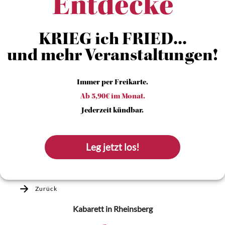
Entdecke
KRIEG ich FRIED...
und mehr Veranstaltungen!
Immer per Freikarte.
Ab 5,90€ im Monat.
Jederzeit kündbar.
Leg jetzt los!
Zurück
Kabarett
in Rheinsberg