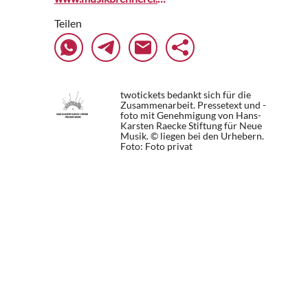
Teilen
twotickets bedankt sich für die
Zusammenarbeit. Pressetext und -
foto mit Genehmigung von Hans-
Karsten Raecke Stiftung für Neue
Musik. © liegen bei den Urhebern.
Foto: Foto privat