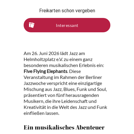
Freikarten schon vergeben
Interessant
Am 26. Juni 2026 lädt Jazz am
Helmholtzplatz e.V. zu einem ganz
besonderen musikalischen Erlebnis ein:
Five Flying Elephants
. Diese
Veranstaltung im Rahmen der Berliner
Jazzwoche verspricht eine einzigartige
Mischung aus Jazz, Blues, Funk und Soul,
präsentiert von fünf herausragenden
Musikern, die ihre Leidenschaft und
Kreativität in die Welt des Jazz und Funk
einfließen lassen.
Ein musikalisches Abenteuer