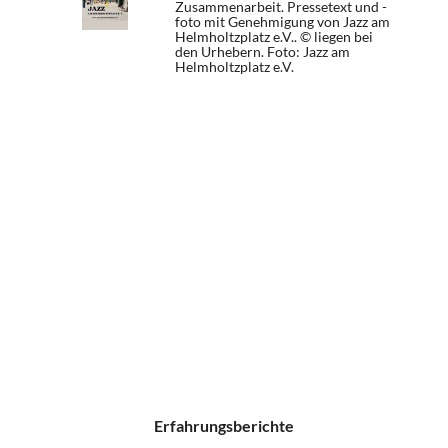
Zusammenarbeit. Pressetext und -
foto mit Genehmigung von Jazz am
Helmholtzplatz e.V.. © liegen bei
den Urhebern.
Foto: Jazz am
Helmholtzplatz e.V.
Erfahrungsberichte