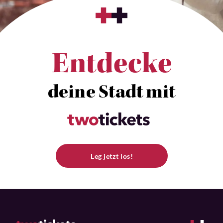
Entdecke
deine Stadt mit
Leg jetzt los!