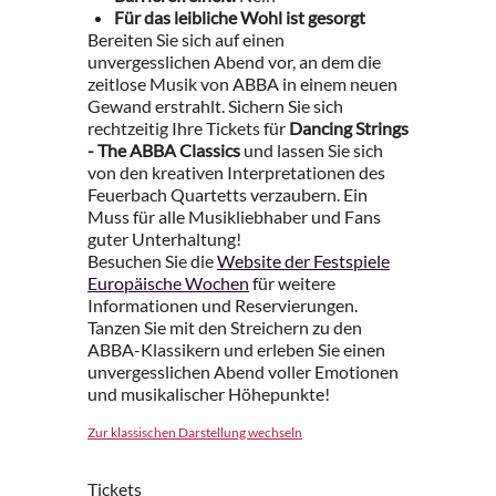
Für das leibliche Wohl ist gesorgt
Bereiten Sie sich auf einen
unvergesslichen Abend vor, an dem die
zeitlose Musik von ABBA in einem neuen
Gewand erstrahlt. Sichern Sie sich
rechtzeitig Ihre Tickets für
Dancing Strings
- The ABBA Classics
und lassen Sie sich
von den kreativen Interpretationen des
Feuerbach Quartetts verzaubern. Ein
Muss für alle Musikliebhaber und Fans
guter Unterhaltung!
Besuchen Sie die
Website der Festspiele
Europäische Wochen
für weitere
Informationen und Reservierungen.
Tanzen Sie mit den Streichern zu den
ABBA-Klassikern und erleben Sie einen
unvergesslichen Abend voller Emotionen
und musikalischer Höhepunkte!
Zur klassischen Darstellung wechseln
Tickets