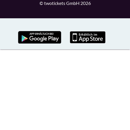
© twotickets GmbH 2026