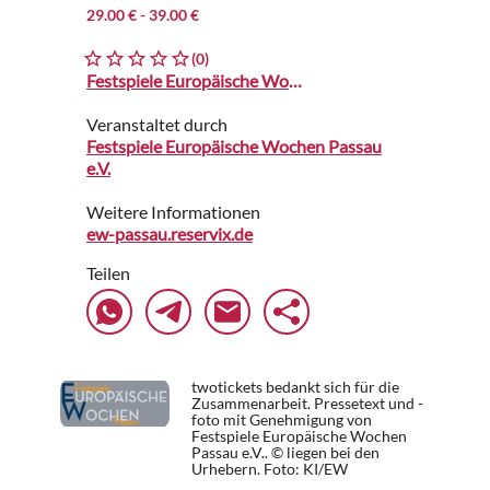
29.00 €
- 39.00 €
(0)
Festspiele Europäische Wochen
Veranstaltet durch
Festspiele Europäische Wochen Passau
e.V.
Weitere Informationen
ew-passau.reservix.de
Teilen
twotickets bedankt sich für die
Zusammenarbeit. Pressetext und -
foto mit Genehmigung von
Festspiele Europäische Wochen
Passau e.V.. © liegen bei den
Urhebern.
Foto: KI/EW