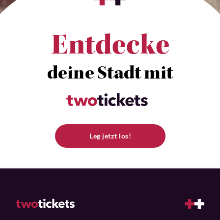
Entdecke
deine Stadt mit
Leg jetzt los!