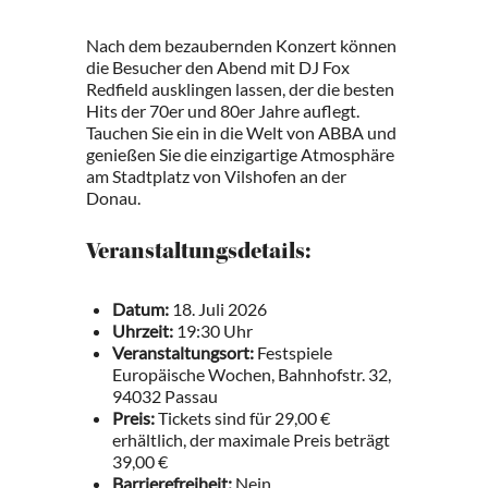
Nach dem bezaubernden Konzert können
die Besucher den Abend mit DJ Fox
Redfield ausklingen lassen, der die besten
Hits der 70er und 80er Jahre auflegt.
Tauchen Sie ein in die Welt von ABBA und
genießen Sie die einzigartige Atmosphäre
am Stadtplatz von Vilshofen an der
Donau.
Veranstaltungsdetails:
Datum:
18. Juli 2026
Uhrzeit:
19:30 Uhr
Veranstaltungsort:
Festspiele
Europäische Wochen, Bahnhofstr. 32,
94032 Passau
Preis:
Tickets sind für 29,00 €
erhältlich, der maximale Preis beträgt
39,00 €
Barrierefreiheit:
Nein