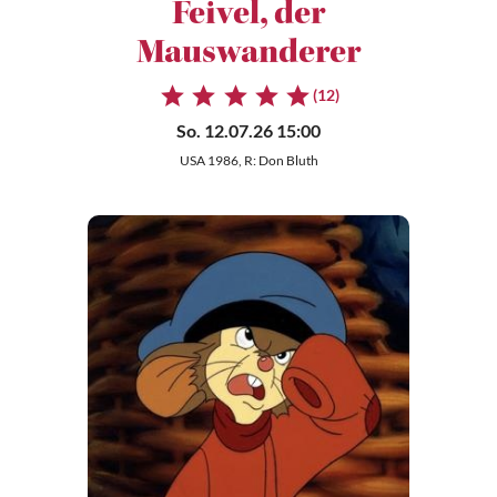
Feivel, der
Mauswanderer
(12)
So. 12.07.26 15:00
USA 1986, R: Don Bluth