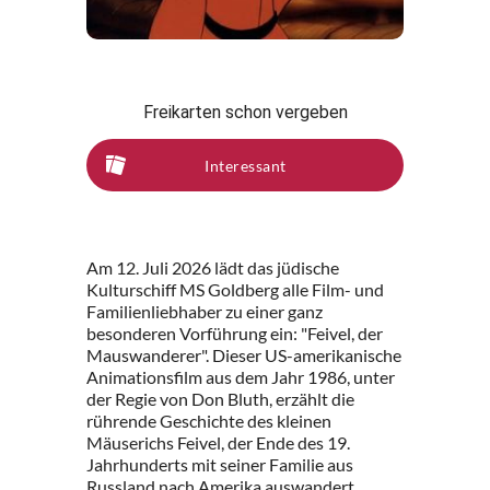
Freikarten schon vergeben
Interessant
Am 12. Juli 2026 lädt das jüdische
Kulturschiff MS Goldberg alle Film- und
Familienliebhaber zu einer ganz
besonderen Vorführung ein: "Feivel, der
Mauswanderer". Dieser US-amerikanische
Animationsfilm aus dem Jahr 1986, unter
der Regie von Don Bluth, erzählt die
rührende Geschichte des kleinen
Mäuserichs Feivel, der Ende des 19.
Jahrhunderts mit seiner Familie aus
Russland nach Amerika auswandert.