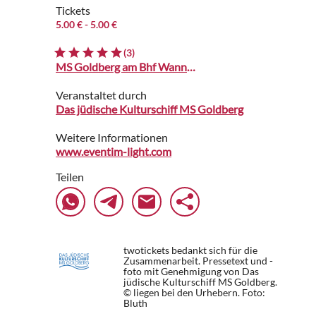
Tickets
5.00 €
- 5.00 €
(3)
MS Goldberg am Bhf Wannsee
Veranstaltet durch
Das jüdische Kulturschiff MS Goldberg
Weitere Informationen
www.eventim-light.com
Teilen
twotickets bedankt sich für die
Zusammenarbeit. Pressetext und -
foto mit Genehmigung von Das
jüdische Kulturschiff MS Goldberg.
© liegen bei den Urhebern.
Foto:
Bluth