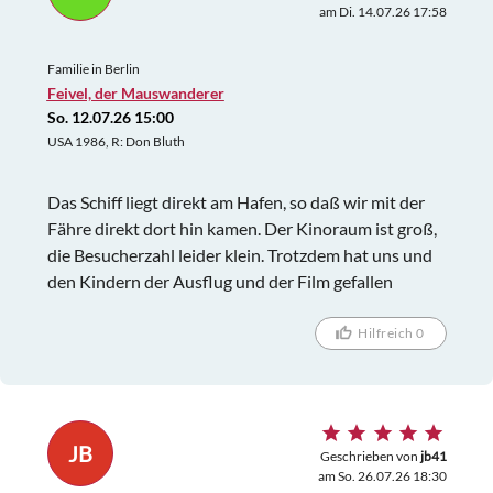
am Di. 14.07.26 17:58
Familie in Berlin
Feivel, der Mauswanderer
So. 12.07.26 15:00
USA 1986, R: Don Bluth
Das Schiff liegt direkt am Hafen, so daß wir mit der
Fähre direkt dort hin kamen. Der Kinoraum ist groß,
die Besucherzahl leider klein. Trotzdem hat uns und
den Kindern der Ausflug und der Film gefallen
Hilfreich 0
JB
Geschrieben von
jb41
am So. 26.07.26 18:30