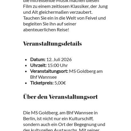
die mitreißende Musik machen diesen
Film zu einem zeitlosen Klassiker, der Jung
und Alt gleichermaßen verzaubert.
Tauchen Sie ein in die Welt von Feivel und
begleiten Sie ihn auf seiner
abenteuerlichen Reise!
Veranstaltungsdetails
Datum:
12. Juli 2026
Uhrzeit:
15:00 Uhr
Veranstaltungsort:
MS Goldberg am
Bhf Wannsee
Ticketpreis:
5,00€
Über den Veranstaltungsort
Die MS Goldberg, am Bhf Wannsee in
Berlin, ist nicht nur ein Kulturschiff,
sondern auch ein Ort der Begegnung und
des kulturellen Austauschs. Mit seiner