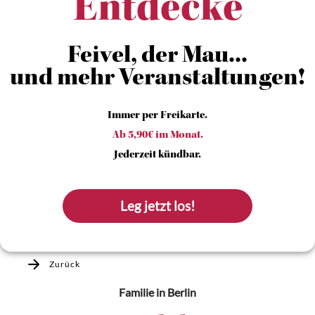
Entdecke
Feivel, der Mau...
und mehr Veranstaltungen!
Immer per Freikarte.
Ab 5,90€ im Monat.
Jederzeit kündbar.
Leg jetzt los!
Zurück
Familie
in Berlin