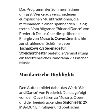
Das Programm der Sommermatinée
umfasst Werke aus verschiedenen
europäischen Musiktraditionen, die
miteinander in einen spannenden Dialog
treten. Vom filigranen
"Air and Dance"
von
Frederick Delius über die sprühende
Energie von
Mozarts Ouvertüren
bis hin
zur strahlenden Schönheit von
Tschaikowskys Serenade für
Streichorchester
bietet die Veranstaltung
ein facettenreiches Panorama klassischer
Musik.
Musikerische Highlights
Den Auftakt bildet dabei das Werk
"Air
and Dance"
von Frederick Delius, gefolgt
von den Ouvertüren zu Mozarts Opern
und der beeindruckenden
Sinfonie Nr. 29
in A-Dur
. Ein ruhiger und poetischer