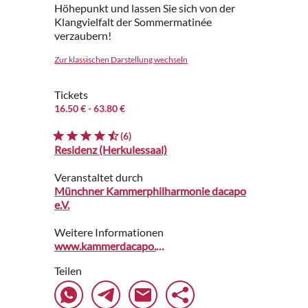
Höhepunkt und lassen Sie sich von der
Klangvielfalt der Sommermatinée
verzaubern!
Zur klassischen Darstellung wechseln
Tickets
16.50 €
- 63.80 €
(6)
Residenz (Herkulessaal)
Veranstaltet durch
Münchner Kammerphilharmonie dacapo
e.V.
Weitere Informationen
www.kammerdacapo.de
Teilen