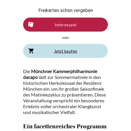
Freikarten schon vergeben
Interessant
oder
Jetzt kaufen
Die
Münchner Kammerphilharmonie
dacapo
lädt zur Sommermatinée in den
historischen Herkulessaal der Residenz
München ein, um ihr großes Saisonfinale
des Matinéezyklus zu präsentieren. Diese
Veranstaltung verspricht ein besonderes
Erlebnis voller orchestraler Klangkunst
und musikalischer Vielfalt.
Ein facettenreiches Programm