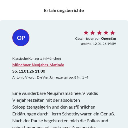
Erfahrungsberichte
OP
Geschrieben von
Opernfan
am Mo. 12.01.26 19:59
Klassische Konzerte in München
Münchner Neujahrs-Matinée
So. 11.01.26 11:00
Antonio Vivaldi: Die Vier Jahreszeiten op. 8 Nr. 1 - 4
Eine wunderbare Neujahrsmatinee. Vivaldis
Vierjahreszeiten mit der absoluten
Solospitzengeigerin und den ausführlichen
Erklärungen durch Herrn Schottky waren ein Genuß.
Nach der Pause begeisterten mich die Polkas und
sehr stimmungsvoll auch zwei Zugaben des