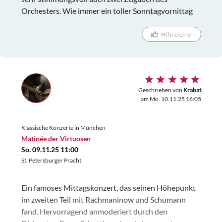
Orchesters. Wie immer ein toller Sonntagvornittag
Hilfreich 0
Geschrieben von
Krabat
am Mo. 10.11.25 16:05
Klassische Konzerte in München
Matinée der Virtuosen
So. 09.11.25 11:00
St. Petersburger Pracht
Ein famoses Mittagskonzert, das seinen Höhepunkt
im zweiten Teil mit Rachmaninow und Schumann
fand. Hervorragend anmoderiert durch den