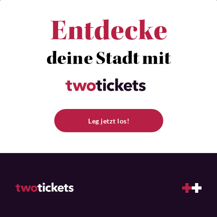
Entdecke
deine Stadt mit
Leg jetzt los!