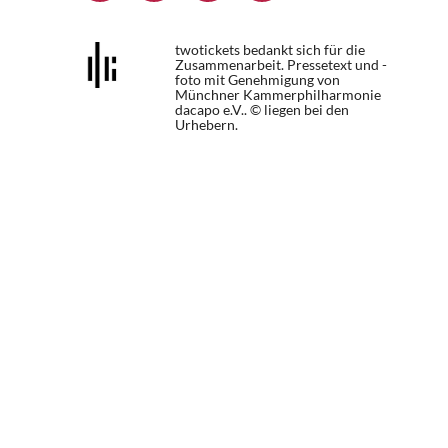
twotickets bedankt sich für die
Zusammenarbeit. Pressetext und -
foto mit Genehmigung von
Münchner Kammerphilharmonie
dacapo e.V.. © liegen bei den
Urhebern.