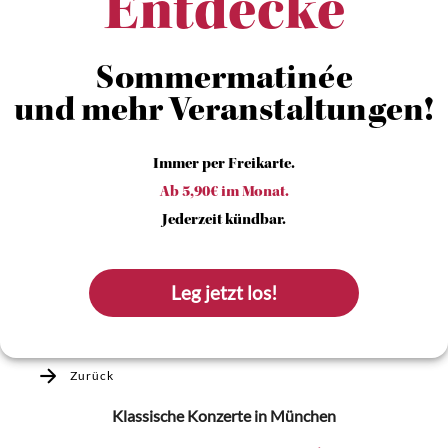
Entdecke
Sommermatinée
und mehr Veranstaltungen!
Immer per Freikarte.
Ab 5,90€ im Monat.
Jederzeit kündbar.
Leg jetzt los!
Zurück
Klassische Konzerte
in München