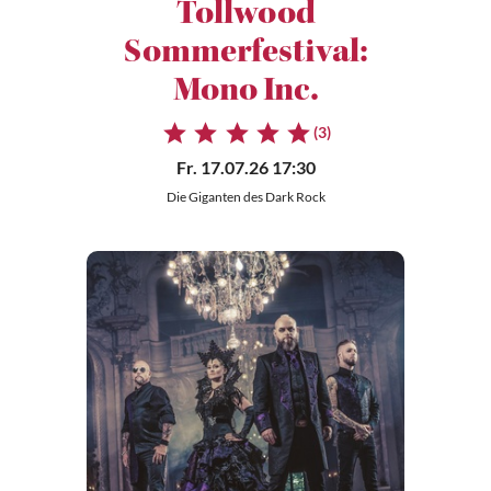
Tollwood
Sommerfestival:
Mono Inc.
(3)
Fr. 17.07.26 17:30
Die Giganten des Dark Rock