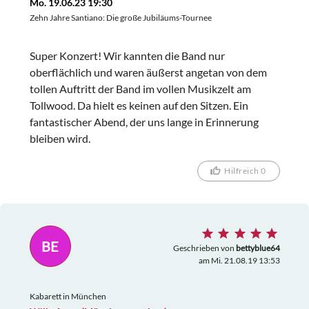
Mo. 19.06.23 19:30
Zehn Jahre Santiano: Die große Jubiläums-Tournee
Super Konzert! Wir kannten die Band nur
oberflächlich und waren äußerst angetan von dem
tollen Auftritt der Band im vollen Musikzelt am
Tollwood. Da hielt es keinen auf den Sitzen. Ein
fantastischer Abend, der uns lange in Erinnerung
bleiben wird.
Hilfreich 0
BE
Geschrieben von
bettyblue64
am Mi. 21.08.19 13:53
Kabarett in München