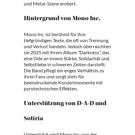
und Metal-Szene erobert.
Hintergrund von Mono Inc.
Mono Inc. ist berühmt für ihre
tiefgründigen Texte, die oft von Trennung
und Verlust handeln. Jedoch überraschten
sie 2025 mit ihrem Album "Darkness", das
eine Ode an innere Stärke, Solidarität und
Selbstliebe in schweren Zeiten darstellt.
Die Band pflegt ein enges Verhältnis zu
ihren Fans und sorgt stets für
beeindruckende Konzertmomente mit
pyrotechnischen Effekten.
Unterstützung von D-A-D und
Sotiria
Unterstützt wird Mono Inc. von der