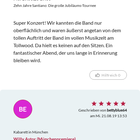
Zehn Jahre Santiano: Die große Jubiläums-Tournee
Super Konzert! Wir kannten die Band nur
oberflächlich und waren äußerst angetan von dem
tollen Auftritt der Band im vollen Musikzelt am
Tollwood. Da hielt es keinen auf den Sitzen. Ein
fantastischer Abend, der uns lange in Erinnerung
bleiben wird.
Hilfreich 0
BE
Geschrieben von
bettyblue64
am Mi. 21.08.19 13:53
Kabarett in München
Willy Astor (Münchenpremiere)