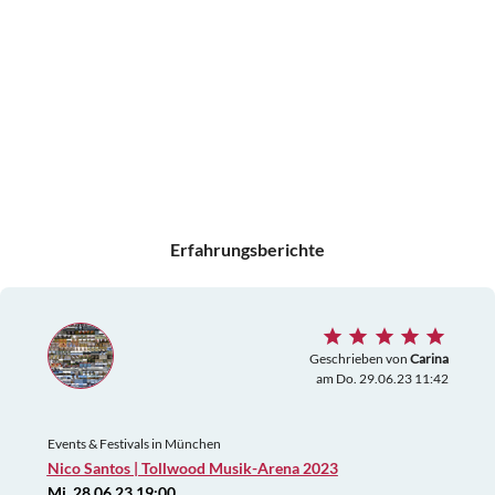
Erfahrungsberichte
Geschrieben von
Carina
am Do. 29.06.23 11:42
Events & Festivals in München
Nico Santos | Tollwood Musik-Arena 2023
Mi. 28.06.23 19:00