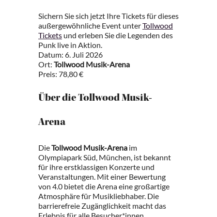
Sichern Sie sich jetzt Ihre Tickets für dieses
außergewöhnliche Event unter
Tollwood
Tickets
und erleben Sie die Legenden des
Punk live in Aktion.
Datum: 6. Juli 2026
Ort:
Tollwood Musik-Arena
Preis: 78,80 €
Über die Tollwood Musik-
Arena
Die
Tollwood Musik-Arena
im
Olympiapark Süd, München, ist bekannt
für ihre erstklassigen Konzerte und
Veranstaltungen. Mit einer Bewertung
von 4.0 bietet die Arena eine großartige
Atmosphäre für Musikliebhaber. Die
barrierefreie Zugänglichkeit macht das
Erlebnis für alle Besucher*innen