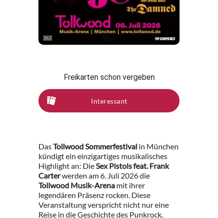
Freikarten schon vergeben
Interessant
Das
Tollwood Sommerfestival
in München
kündigt ein einzigartiges musikalisches
Highlight an: Die
Sex Pistols feat. Frank
Carter
werden am 6. Juli 2026 die
Tollwood Musik-Arena
mit ihrer
legendären Präsenz rocken. Diese
Veranstaltung verspricht nicht nur eine
Reise in die Geschichte des Punkrock,