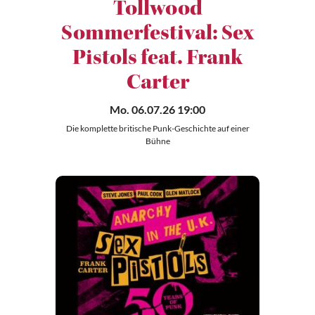
Tollwood
Sommerfestival: Sex
Pistols feat. Frank
Carter
Mo. 06.07.26 19:00
Die komplette britische Punk-Geschichte auf einer
Bühne