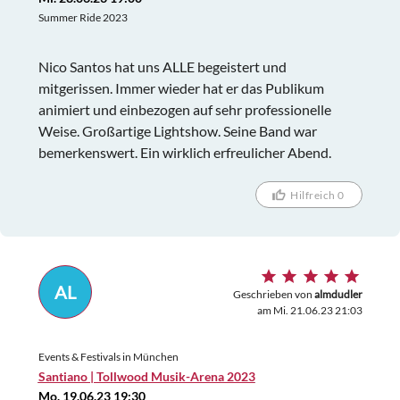
Summer Ride 2023
Nico Santos hat uns ALLE begeistert und
mitgerissen. Immer wieder hat er das Publikum
animiert und einbezogen auf sehr professionelle
Weise. Großartige Lightshow. Seine Band war
bemerkenswert. Ein wirklich erfreulicher Abend.
Hilfreich 0
AL
Geschrieben von
almdudler
am Mi. 21.06.23 21:03
Events & Festivals in München
Santiano | Tollwood Musik-Arena 2023
Mo. 19.06.23 19:30