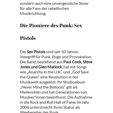
sondern auch eine unvergessliche Show
für alle Fans der rebellischen
Musikrichtung.
Die Pioniere des Punk: Sex
Pistols
Die
Sex Pistols
sind seit 50 Jahren
Inbegriff für Punk, Pogo und Provokation.
Die Band, bestehend aus
Paul Cook, Steve
Jones und Glen Matlock
, hat mit Songs
wie „Anarchy in the U.K.“ und „God Save
the Queen“ eine Revolution in der
Musikwelt ausgelöst. Ihr Studioalbum
„Never Mind the Bollocks“ gilt als
Meilenstein und hat Generationen von
Musiker*innen beeinflusst. Die Aufnahme
in die Rock and Roll Hall of Fame im Jahr
2006 unterstreicht ihren Status als
Wegbereiter des Punk.