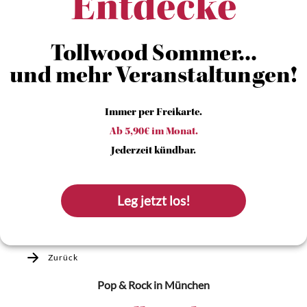
Entdecke
Tollwood Sommer...
und mehr Veranstaltungen!
Immer per Freikarte.
Ab 5,90€ im Monat.
Jederzeit kündbar.
Leg jetzt los!
Zurück
Pop & Rock
in München