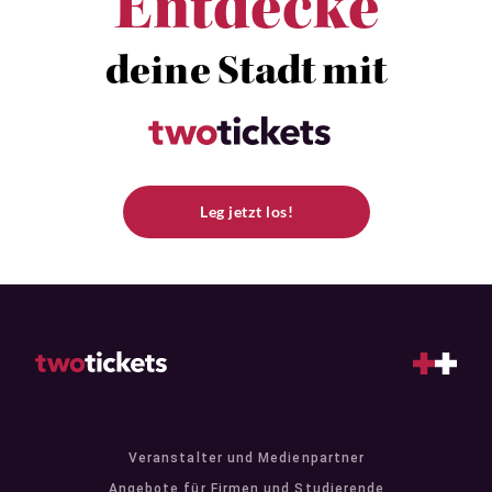
Entdecke
deine Stadt mit
Leg jetzt los!
Veranstalter und Medienpartner
Angebote für Firmen und Studierende