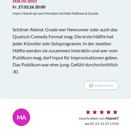
Was ihr wollt
Fr. 27.03.26 20:00
Impro Stand-up vom Feinsten mit Nele Mathew & Guests
Schöner Abend. Grade wer Newcomer oder auch das
Quatsch Comedy Format mag. Die erste Hälfte hat
jeder Künstler sein Soloprogramm. In der zweiten
Hälfte werden sie zusammen interaktiv und wer vom
Publikum mag, darf Input für Improvisationen geben.
Das Publikum war eher jung. Gefühl durchschnittlich
30.
Hilfreich 0
MA
Geschrieben von
Maysi67
am Di. 23.12.25 13:04