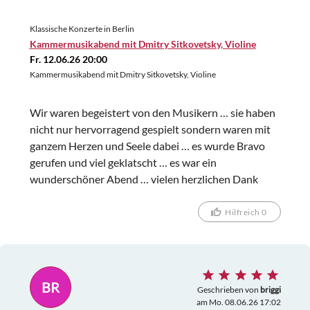
Klassische Konzerte in Berlin
Kammermusikabend mit Dmitry Sitkovetsky, Violine
Fr. 12.06.26 20:00
Kammermusikabend mit Dmitry Sitkovetsky, Violine
Wir waren begeistert von den Musikern … sie haben
nicht nur hervorragend gespielt sondern waren mit
ganzem Herzen und Seele dabei … es wurde Bravo
gerufen und viel geklatscht … es war ein
wunderschöner Abend … vielen herzlichen Dank
Hilfreich 0
BR
Geschrieben von
briggi
am Mo. 08.06.26 17:02