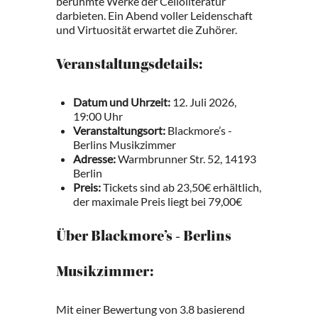
berühmte Werke der Celloliteratur
darbieten. Ein Abend voller Leidenschaft
und Virtuosität erwartet die Zuhörer.
Veranstaltungsdetails:
Datum und Uhrzeit:
12. Juli 2026,
19:00 Uhr
Veranstaltungsort:
Blackmore’s -
Berlins Musikzimmer
Adresse:
Warmbrunner Str. 52, 14193
Berlin
Preis:
Tickets sind ab 23,50€ erhältlich,
der maximale Preis liegt bei 79,00€
Über Blackmore’s - Berlins
Musikzimmer:
Mit einer Bewertung von 3.8 basierend