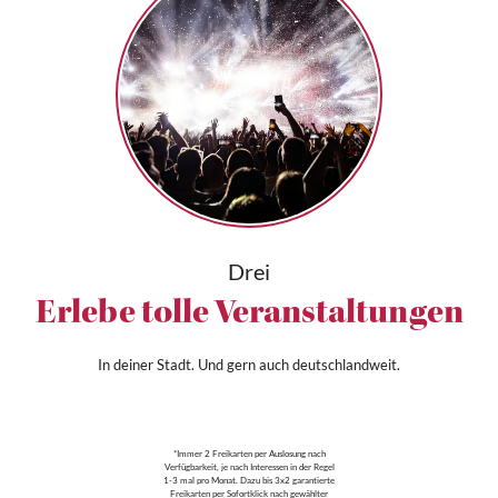
Drei
Erlebe tolle Veranstaltungen
In deiner Stadt. Und gern auch deutschlandweit.
*Immer 2 Freikarten per Auslosung nach
Verfügbarkeit, je nach Interessen in der Regel
1-3 mal pro Monat. Dazu bis 3x2 garantierte
Freikarten per Sofortklick nach gewählter