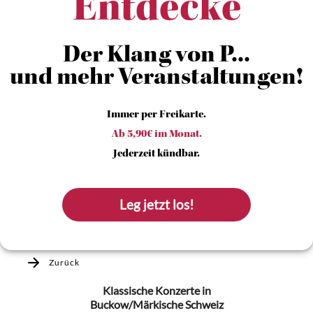
Entdecke
Der Klang von P...
und mehr Veranstaltungen!
Immer per Freikarte.
Ab 5,90€ im Monat.
Jederzeit kündbar.
Leg jetzt los!
Zurück
Klassische Konzerte
in
Buckow/Märkische Schweiz