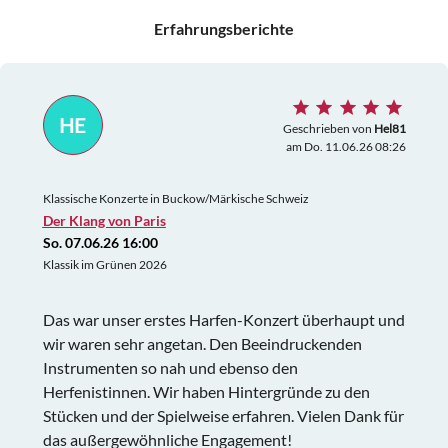
Erfahrungsberichte
HE
Geschrieben von
Hel81
am Do. 11.06.26 08:26
Klassische Konzerte in Buckow/Märkische Schweiz
Der Klang von Paris
So. 07.06.26 16:00
Klassik im Grünen 2026
Das war unser erstes Harfen-Konzert überhaupt und
wir waren sehr angetan. Den Beeindruckenden
Instrumenten so nah und ebenso den
Herfenistinnen. Wir haben Hintergründe zu den
Stücken und der Spielweise erfahren. Vielen Dank für
das außergewöhnliche Engagement!