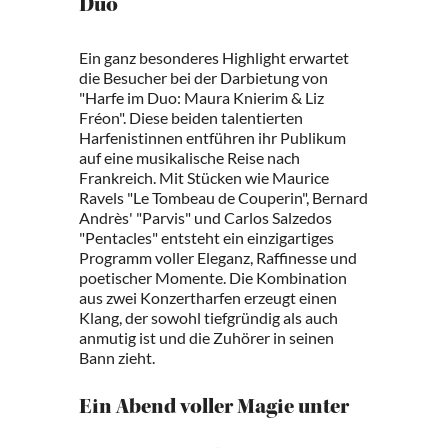
Duo
Ein ganz besonderes Highlight erwartet
die Besucher bei der Darbietung von
"Harfe im Duo: Maura Knierim & Liz
Fréon". Diese beiden talentierten
Harfenistinnen entführen ihr Publikum
auf eine musikalische Reise nach
Frankreich. Mit Stücken wie Maurice
Ravels "Le Tombeau de Couperin", Bernard
Andrès' "Parvis" und Carlos Salzedos
"Pentacles" entsteht ein einzigartiges
Programm voller Eleganz, Raffinesse und
poetischer Momente. Die Kombination
aus zwei Konzertharfen erzeugt einen
Klang, der sowohl tiefgründig als auch
anmutig ist und die Zuhörer in seinen
Bann zieht.
Ein Abend voller Magie unter