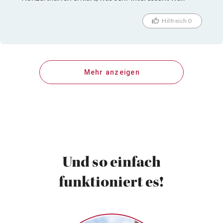
Hilfreich 0
Mehr anzeigen
Und so einfach
funktioniert es!