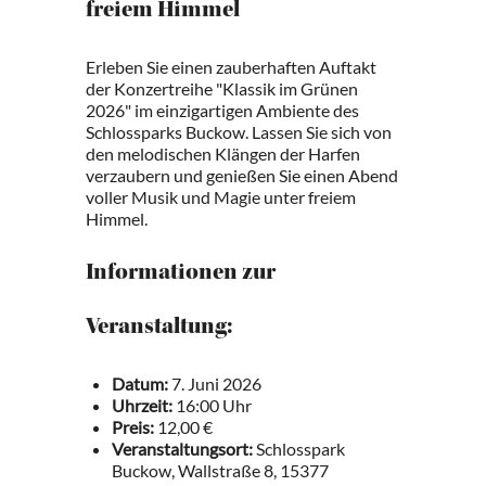
freiem Himmel
Erleben Sie einen zauberhaften Auftakt
der Konzertreihe "Klassik im Grünen
2026" im einzigartigen Ambiente des
Schlossparks Buckow. Lassen Sie sich von
den melodischen Klängen der Harfen
verzaubern und genießen Sie einen Abend
voller Musik und Magie unter freiem
Himmel.
Informationen zur
Veranstaltung:
Datum:
7. Juni 2026
Uhrzeit:
16:00 Uhr
Preis:
12,00 €
Veranstaltungsort:
Schlosspark
Buckow, Wallstraße 8, 15377