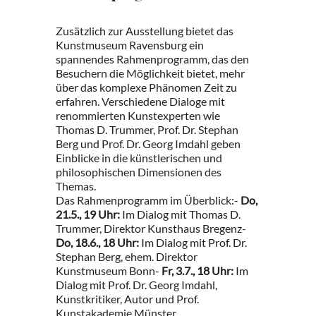
Zusätzlich zur Ausstellung bietet das
Kunstmuseum Ravensburg ein
spannendes Rahmenprogramm, das den
Besuchern die Möglichkeit bietet, mehr
über das komplexe Phänomen Zeit zu
erfahren. Verschiedene Dialoge mit
renommierten Kunstexperten wie
Thomas D. Trummer, Prof. Dr. Stephan
Berg und Prof. Dr. Georg Imdahl geben
Einblicke in die künstlerischen und
philosophischen Dimensionen des
Themas.
Das Rahmenprogramm im Überblick:-
Do,
21.5., 19 Uhr:
Im Dialog mit Thomas D.
Trummer, Direktor Kunsthaus Bregenz-
Do, 18.6., 18 Uhr:
Im Dialog mit Prof. Dr.
Stephan Berg, ehem. Direktor
Kunstmuseum Bonn-
Fr, 3.7., 18 Uhr:
Im
Dialog mit Prof. Dr. Georg Imdahl,
Kunstkritiker, Autor und Prof.
Kunstakademie Münster