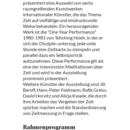
präsentiert eine Auswahl von sechs
raumgreifenden Kunstwerken
internationaler Künstler, die das Thema
Zeit auf vielfältige und eindrucksvolle
Weise behandeln. Ein herausragendes
Werk ist die "One Year Performance"
1980-1981 von Tehching Hsieh, in der er
sich der Disziplin unterzog, jede volle
Stunde eine Zeitkarte zu stempeln und
parallel dazu ein Selbstporträt
aufzunehmen. Diese Performance gilt als
eine der intensivsten Meditationen über
Zeit und wird in der Ausstellung
prominent präsentiert.
Weitere Künstler der Ausstellung sind Jill
Baroff, Hans-Peter Feldmann, Rafik Greiss,
David Horvitz und Alicja Kwade, die durch
ihre Arbeiten das Vergehen der Zeit
spürbar machen und die Standardisierung
von Zeitmessung in Frage stellen.
Rahmenprogramm