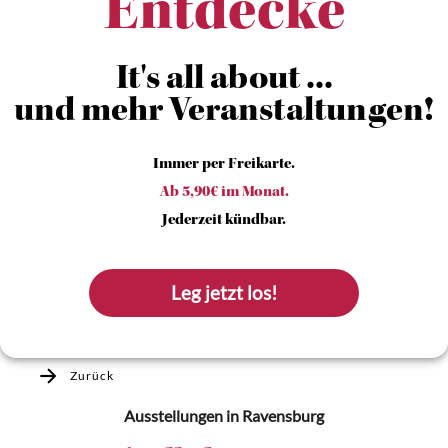
Entdecke
It's all about ...
und mehr Veranstaltungen!
Immer per Freikarte.
Ab 5,90€ im Monat.
Jederzeit kündbar.
Leg jetzt los!
Zurück
Ausstellungen
in Ravensburg