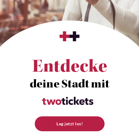
Entdecke
deine Stadt mit
Leg jetzt los!