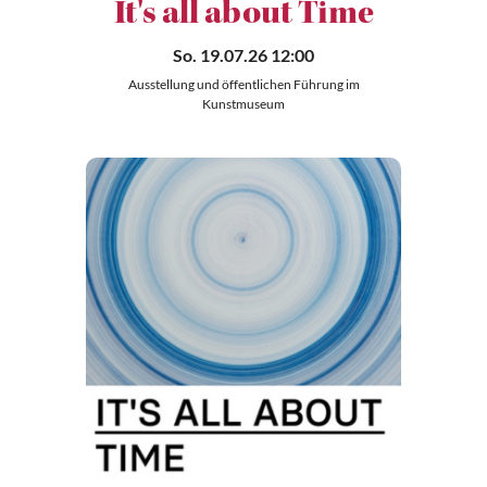
It's all about Time
So. 19.07.26 12:00
Ausstellung und öffentlichen Führung im
Kunstmuseum