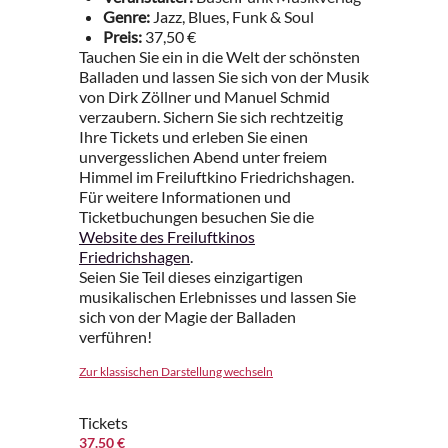
Genre:
Jazz, Blues, Funk & Soul
Preis:
37,50 €
Tauchen Sie ein in die Welt der schönsten
Balladen und lassen Sie sich von der Musik
von Dirk Zöllner und Manuel Schmid
verzaubern. Sichern Sie sich rechtzeitig
Ihre Tickets und erleben Sie einen
unvergesslichen Abend unter freiem
Himmel im Freiluftkino Friedrichshagen.
Für weitere Informationen und
Ticketbuchungen besuchen Sie die
Website des Freiluftkinos
Friedrichshagen
.
Seien Sie Teil dieses einzigartigen
musikalischen Erlebnisses und lassen Sie
sich von der Magie der Balladen
verführen!
Zur klassischen Darstellung wechseln
Tickets
37.50 €