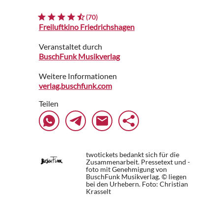
(70)
Freiluftkino Friedrichshagen
Veranstaltet durch
BuschFunk Musikverlag
Weitere Informationen
verlag.buschfunk.com
Teilen
twotickets bedankt sich für die
Zusammenarbeit. Pressetext und -
foto mit Genehmigung von
BuschFunk Musikverlag. © liegen
bei den Urhebern.
Foto: Christian
Krasselt