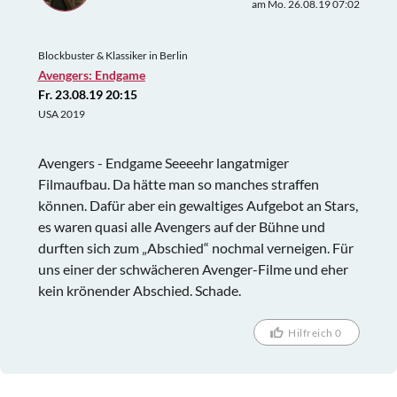
am Mo. 26.08.19 07:02
Blockbuster & Klassiker in Berlin
Avengers: Endgame
Fr. 23.08.19 20:15
USA 2019
Avengers - Endgame Seeeehr langatmiger
Filmaufbau. Da hätte man so manches straffen
können. Dafür aber ein gewaltiges Aufgebot an Stars,
es waren quasi alle Avengers auf der Bühne und
durften sich zum „Abschied“ nochmal verneigen. Für
uns einer der schwächeren Avenger-Filme und eher
kein krönender Abschied. Schade.
Hilfreich 0