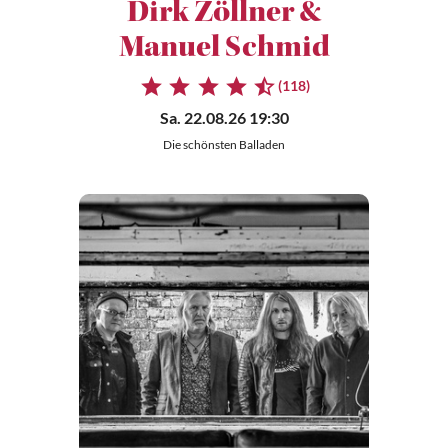
Dirk Zöllner &
Manuel Schmid
(118)
Sa. 22.08.26 19:30
Die schönsten Balladen