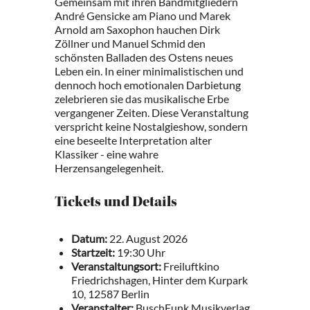
Gemeinsam mit ihren Bandmitgliedern
André Gensicke am Piano und Marek
Arnold am Saxophon hauchen Dirk
Zöllner und Manuel Schmid den
schönsten Balladen des Ostens neues
Leben ein. In einer minimalistischen und
dennoch hoch emotionalen Darbietung
zelebrieren sie das musikalische Erbe
vergangener Zeiten. Diese Veranstaltung
verspricht keine Nostalgieshow, sondern
eine beseelte Interpretation alter
Klassiker - eine wahre
Herzensangelegenheit.
Tickets und Details
Datum:
22. August 2026
Startzeit:
19:30 Uhr
Veranstaltungsort:
Freiluftkino
Friedrichshagen, Hinter dem Kurpark
10, 12587 Berlin
Veranstalter:
BuschFunk Musikverlag