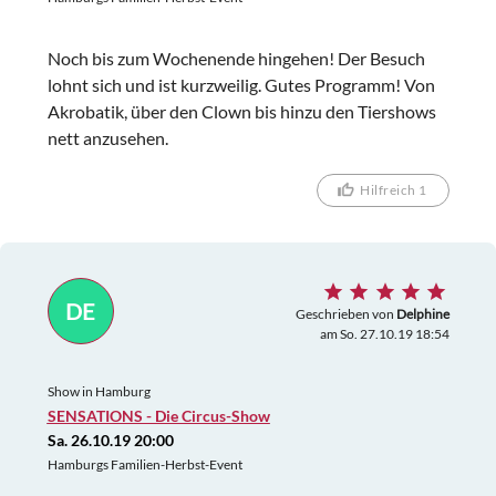
Noch bis zum Wochenende hingehen! Der Besuch
lohnt sich und ist kurzweilig. Gutes Programm! Von
Akrobatik, über den Clown bis hinzu den Tiershows
nett anzusehen.
Hilfreich 1
DE
Geschrieben von
Delphine
am So. 27.10.19 18:54
Show in Hamburg
SENSATIONS - Die Circus-Show
Sa. 26.10.19 20:00
Hamburgs Familien-Herbst-Event