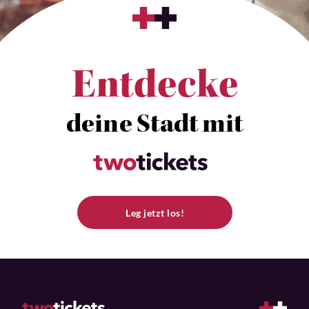
Entdecke
deine Stadt mit
Leg jetzt los!