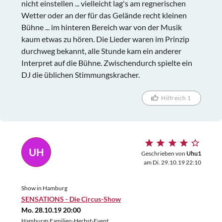
nicht einstellen ... vielleicht lag's am regnerischen
Wetter oder an der für das Gelände recht kleinen
Bühne ... im hinteren Bereich war von der Musik
kaum etwas zu hören. Die Lieder waren im Prinzip
durchweg bekannt, alle Stunde kam ein anderer
Interpret auf die Bühne. Zwischendurch spielte ein
DJ die üblichen Stimmungskracher.
Hilfreich 1
UH
Geschrieben von
Uhu1
am Di. 29.10.19 22:10
Show in Hamburg
SENSATIONS - Die Circus-Show
Mo. 28.10.19 20:00
Hamburgs Familien-Herbst-Event