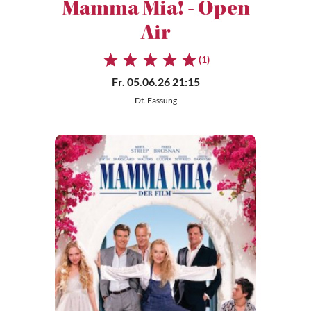
Mamma Mia! - Open
Air
(1)
Fr. 05.06.26 21:15
Dt. Fassung