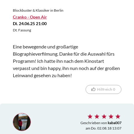
Blockbuster & Klassiker in Berlin
Cranko - Open Air
Di. 24.06.25 21:00
Dt. Fassung
Eine bewegende und großartige
Biographieverfilmung. Danke für die Auswahl fürs
Programm! Ich hatte ihn nach dem Kinostart
verpasst und bin happy, ihn nun noch auf der großen
Leinwand gesehen zu haben!
Hilfreich 0
Geschrieben von
kaba007
am Do. 02.08.18 13:07