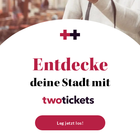
Entdecke
deine Stadt mit
Leg jetzt los!