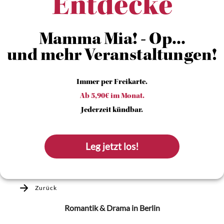
Entdecke
Mamma Mia! - Op...
und mehr Veranstaltungen!
Immer per Freikarte.
Ab 5,90€ im Monat.
Jederzeit kündbar.
Leg jetzt los!
Zurück
Romantik & Drama
in Berlin