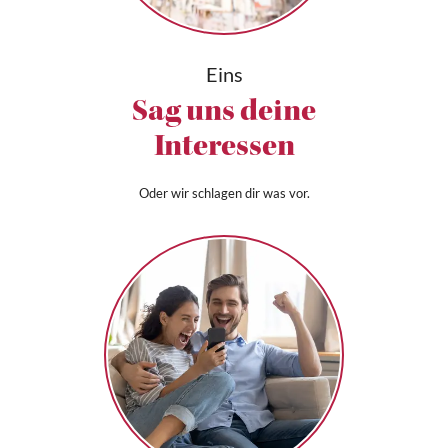
Eins
Sag uns deine
Interessen
Oder wir schlagen dir was vor.