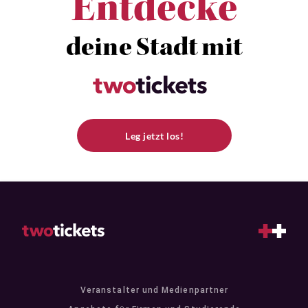
Entdecke
deine Stadt mit
Leg jetzt los!
Veranstalter und Medienpartner