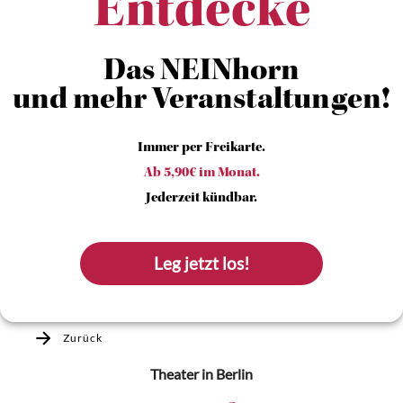
Entdecke
Das NEINhorn
und mehr Veranstaltungen!
Immer per Freikarte.
Ab 5,90€ im Monat.
Jederzeit kündbar.
Leg jetzt los!
Zurück
Theater
in Berlin