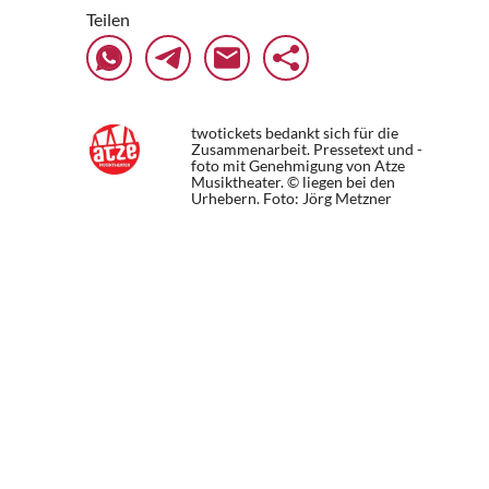
Teilen
twotickets bedankt sich für die
Zusammenarbeit. Pressetext und -
foto mit Genehmigung von Atze
Musiktheater. © liegen bei den
Urhebern.
Foto: Jörg Metzner