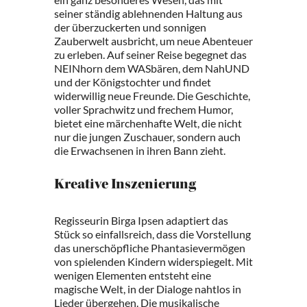
seiner ständig ablehnenden Haltung aus
der überzuckerten und sonnigen
Zauberwelt ausbricht, um neue Abenteuer
zu erleben. Auf seiner Reise begegnet das
NEINhorn dem WASbären, dem NahUND
und der Königstochter und findet
widerwillig neue Freunde. Die Geschichte,
voller Sprachwitz und frechem Humor,
bietet eine märchenhafte Welt, die nicht
nur die jungen Zuschauer, sondern auch
die Erwachsenen in ihren Bann zieht.
Kreative Inszenierung
Regisseurin Birga Ipsen adaptiert das
Stück so einfallsreich, dass die Vorstellung
das unerschöpfliche Phantasievermögen
von spielenden Kindern widerspiegelt. Mit
wenigen Elementen entsteht eine
magische Welt, in der Dialoge nahtlos in
Lieder übergehen. Die musikalische