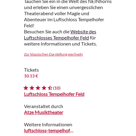
Tauchen Sie ein in die Welt des NEINhorns
und erleben Sie einen unvergesslichen
Theaterabend voller Magie und
Abenteuer im Luftschloss Tempelhofer
Feld!
Besuchen Sie auch die
Website des
Luftschlosses Tempelhofer Feld
für
weitere Informationen und Tickets.
Zur klassischen Darstellung wechseln
Tickets
10.13 €
(10)
Luftschloss Tempelhofer Feld
Veranstaltet durch
Atze Musiktheater
Weitere Informationen
luftschloss-tempelhoferfeld.de