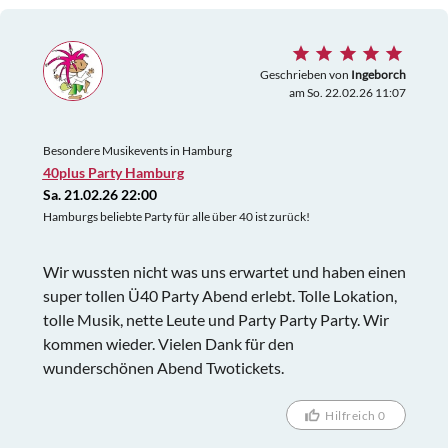
Geschrieben von
Ingeborch
am So. 22.02.26 11:07
Besondere Musikevents in Hamburg
40plus Party Hamburg
Sa. 21.02.26 22:00
Hamburgs beliebte Party für alle über 40 ist zurück!
Wir wussten nicht was uns erwartet und haben einen
super tollen Ü40 Party Abend erlebt. Tolle Lokation,
tolle Musik, nette Leute und Party Party Party. Wir
kommen wieder. Vielen Dank für den
wunderschönen Abend Twotickets.
Hilfreich 0