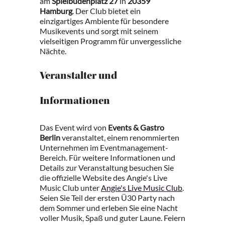
am
Spielbudenplatz 27
in
20359
Hamburg
. Der Club bietet ein
einzigartiges Ambiente für besondere
Musikevents und sorgt mit seinem
vielseitigen Programm für unvergessliche
Nächte.
Veranstalter und
Informationen
Das Event wird von
Events & Gastro
Berlin
veranstaltet, einem renommierten
Unternehmen im Eventmanagement-
Bereich. Für weitere Informationen und
Details zur Veranstaltung besuchen Sie
die offizielle Website des Angie's Live
Music Club unter
Angie's Live Music Club
.
Seien Sie Teil der ersten Ü30 Party nach
dem Sommer und erleben Sie eine Nacht
voller Musik, Spaß und guter Laune. Feiern