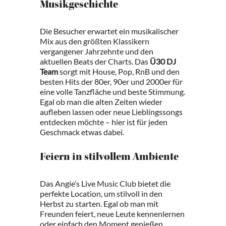
Musikgeschichte
Die Besucher erwartet ein musikalischer
Mix aus den größten Klassikern
vergangener Jahrzehnte und den
aktuellen Beats der Charts. Das
Ü30 DJ
Team
sorgt mit House, Pop, RnB und den
besten Hits der 80er, 90er und 2000er für
eine volle Tanzfläche und beste Stimmung.
Egal ob man die alten Zeiten wieder
aufleben lassen oder neue Lieblingssongs
entdecken möchte – hier ist für jeden
Geschmack etwas dabei.
Feiern in stilvollem Ambiente
Das Angie’s Live Music Club bietet die
perfekte Location, um stilvoll in den
Herbst zu starten. Egal ob man mit
Freunden feiert, neue Leute kennenlernen
oder einfach den Moment genießen