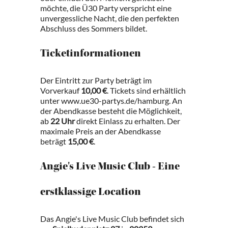
möchte, die Ü30 Party verspricht eine
unvergessliche Nacht, die den perfekten
Abschluss des Sommers bildet.
Ticketinformationen
Der Eintritt zur Party beträgt im
Vorverkauf
10,00 €
. Tickets sind erhältlich
unter www.ue30-partys.de/hamburg. An
der Abendkasse besteht die Möglichkeit,
ab
22 Uhr
direkt Einlass zu erhalten. Der
maximale Preis an der Abendkasse
beträgt
15,00 €
.
Angie's Live Music Club - Eine
erstklassige Location
Das Angie's Live Music Club befindet sich