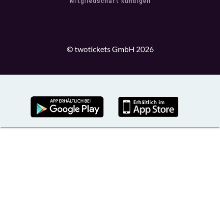
Mitgliedschaft kündigen
© twotickets GmbH 2026