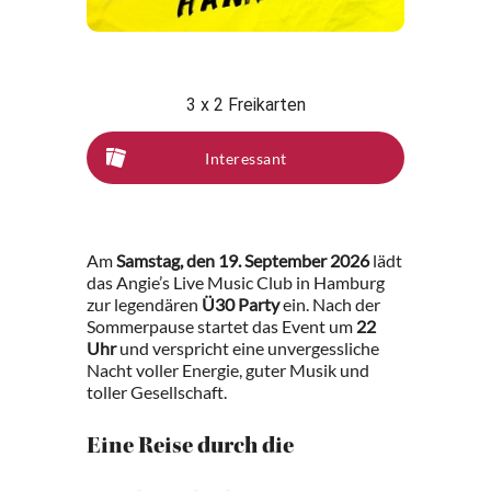
3 x 2 Freikarten
Interessant
Am
Samstag, den 19. September 2026
lädt
das Angie’s Live Music Club in Hamburg
zur legendären
Ü30 Party
ein. Nach der
Sommerpause startet das Event um
22
Uhr
und verspricht eine unvergessliche
Nacht voller Energie, guter Musik und
toller Gesellschaft.
Eine Reise durch die