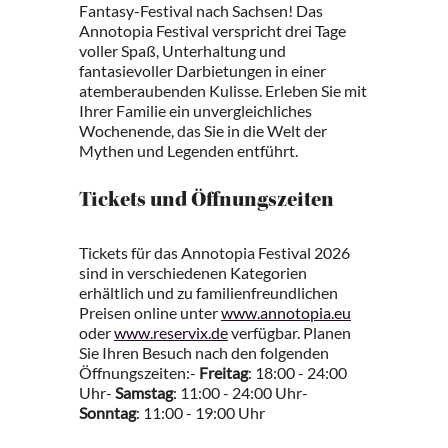
Fantasy-Festival nach Sachsen! Das
Annotopia Festival verspricht drei Tage
voller Spaß, Unterhaltung und
fantasievoller Darbietungen in einer
atemberaubenden Kulisse. Erleben Sie mit
Ihrer Familie ein unvergleichliches
Wochenende, das Sie in die Welt der
Mythen und Legenden entführt.
Tickets und Öffnungszeiten
Tickets für das Annotopia Festival 2026
sind in verschiedenen Kategorien
erhältlich und zu familienfreundlichen
Preisen online unter
www.annotopia.eu
oder
www.reservix.de
verfügbar. Planen
Sie Ihren Besuch nach den folgenden
Öffnungszeiten:-
Freitag
: 18:00 - 24:00
Uhr-
Samstag
: 11:00 - 24:00 Uhr-
Sonntag
: 11:00 - 19:00 Uhr