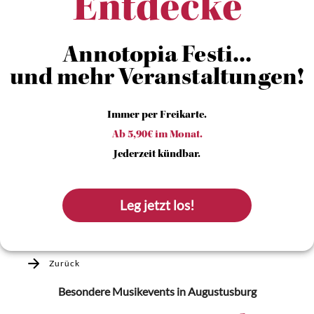
Entdecke
Annotopia Festi...
und mehr Veranstaltungen!
Immer per Freikarte.
Ab 5,90€ im Monat.
Jederzeit kündbar.
Leg jetzt los!
Zurück
Besondere Musikevents
in Augustusburg