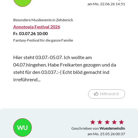
am Mo. 22.06.26 14:51
Besondere Musikevents in Zehdenick
Annotopia Festival 2026
Fr. 03.07.26 10:00
Fantasy-Festival für die ganze Familie
Hier steht 03.07.-05.07. Ich wollte am
04.07.hingehen. Habe Freikarten gezogen und da
steht für den 03.037.:-( Echt blöd gemacht ind
irreführend...
Hilfreich 0
WU
Geschrieben von
Wuestenwindin
am Mo. 25.05.26 00:37