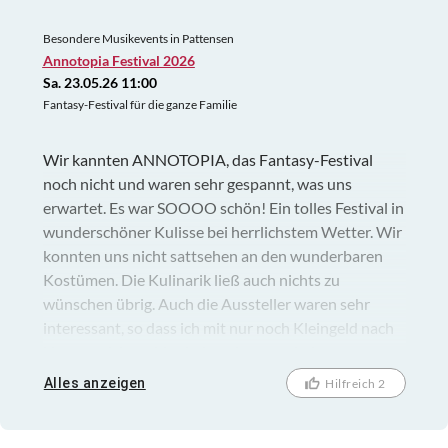
Besondere Musikevents in Pattensen
Annotopia Festival 2026
Sa. 23.05.26 11:00
Fantasy-Festival für die ganze Familie
Wir kannten ANNOTOPIA, das Fantasy-Festival
noch nicht und waren sehr gespannt, was uns
erwartet. Es war SOOOO schön! Ein tolles Festival in
wunderschöner Kulisse bei herrlichstem Wetter. Wir
konnten uns nicht sattsehen an den wunderbaren
Kostümen. Die Kulinarik ließ auch nichts zu
wünschen übrig. Auch die Aussteller waren sehr
interessant, so dass ich mit nur noch Kleingeld nach
Hause gefahren bin. Jederzeit gern wieder.
Alles anzeigen
Hilfreich 2