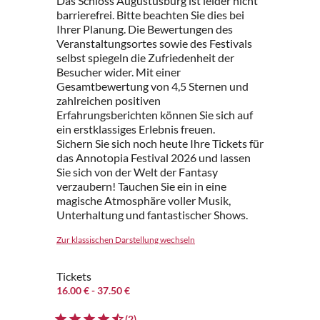
Das Schloss Augustusburg ist leider nicht
barrierefrei. Bitte beachten Sie dies bei
Ihrer Planung. Die Bewertungen des
Veranstaltungsortes sowie des Festivals
selbst spiegeln die Zufriedenheit der
Besucher wider. Mit einer
Gesamtbewertung von 4,5 Sternen und
zahlreichen positiven
Erfahrungsberichten können Sie sich auf
ein erstklassiges Erlebnis freuen.
Sichern Sie sich noch heute Ihre Tickets für
das Annotopia Festival 2026 und lassen
Sie sich von der Welt der Fantasy
verzaubern! Tauchen Sie ein in eine
magische Atmosphäre voller Musik,
Unterhaltung und fantastischer Shows.
Zur klassischen Darstellung wechseln
Tickets
16.00 €
- 37.50 €
(2)