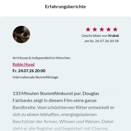
Erfahrungsberichte
Geschrieben von
Krabat
am So. 26.07.26 20:18
Art House & Independent in München
Robin Hood
Fr. 24.07.26 20:00
Internationale Stummfilmtage
133 Minuten Stummfilmkunst pur. Douglas
Fairbanks zeigt in diesem Film seine ganze
Bandbreite: Vom schüchternen Ritter entwickelt er
sich zu einem lebhaften, energiegeladenen
Beschützer der Armen, Witwen und Waisen. Dabei
zieht er alle Register und begeistert mit Charme,