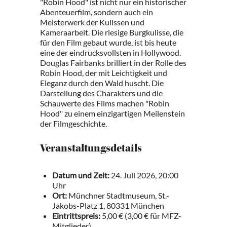
"Robin Hood" ist nicht nur ein historischer
Abenteuerfilm, sondern auch ein
Meisterwerk der Kulissen und
Kameraarbeit. Die riesige Burgkulisse, die
für den Film gebaut wurde, ist bis heute
eine der eindrucksvollsten in Hollywood.
Douglas Fairbanks brilliert in der Rolle des
Robin Hood, der mit Leichtigkeit und
Eleganz durch den Wald huscht. Die
Darstellung des Charakters und die
Schauwerte des Films machen "Robin
Hood" zu einem einzigartigen Meilenstein
der Filmgeschichte.
Veranstaltungsdetails
Datum und Zeit:
24. Juli 2026, 20:00
Uhr
Ort:
Münchner Stadtmuseum, St.-
Jakobs-Platz 1, 80331 München
Eintrittspreis:
5,00 € (3,00 € für MFZ-
Mitglieder)