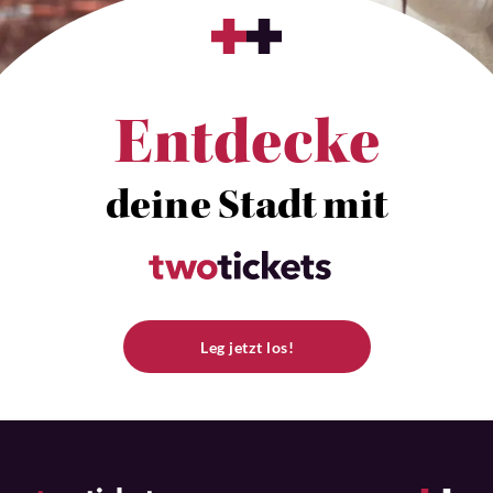
Entdecke
deine Stadt mit
Leg jetzt los!