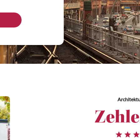
Architekt
Zehle