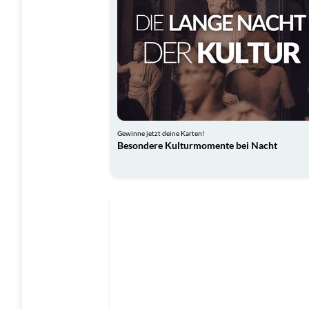
Gewinne jetzt deine Karten!
Besondere Kulturmomente bei Nacht