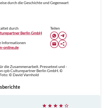
 Reise durch die Geschichte und Gegenwart
altet durch
Teilen
lturepartner Berlin GmbH
e Informationen
in-online.de
für die Zusammenarbeit. Pressetext und -
n cpb Culturepartner Berlin GmbH. ©
Foto: © David Varnhold
sberichte