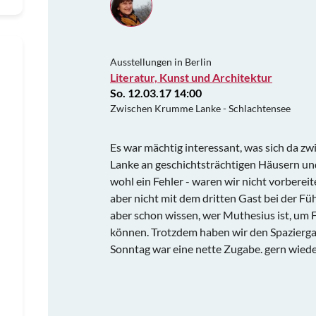
Ausstellungen in Berlin
Literatur, Kunst und Architektur
So. 12.03.17 14:00
Zwischen Krumme Lanke - Schlachtensee
Es war mächtig interessant, was sich da z
Lanke an geschichtsträchtigen Häusern und 
wohl ein Fehler - waren wir nicht vorberei
aber nicht mit dem dritten Gast bei der Fü
aber schon wissen, wer Muthesius ist, um
können. Trotzdem haben wir den Spazierg
Sonntag war eine nette Zugabe. gern wiede