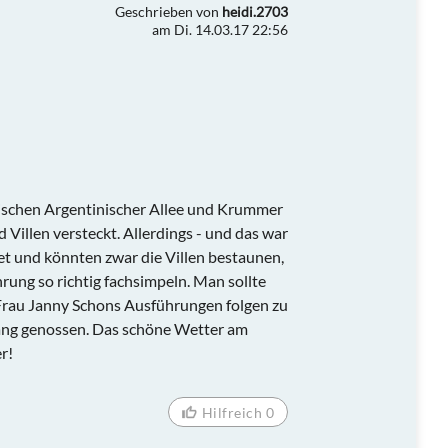
Geschrieben von
heidi.2703
am Di. 14.03.17 22:56
wischen Argentinischer Allee und Krummer
Villen versteckt. Allerdings - und das war
tet und könnten zwar die Villen bestaunen,
hrung so richtig fachsimpeln. Man sollte
 Frau Janny Schons Ausführungen folgen zu
ang genossen. Das schöne Wetter am
r!
Hilfreich 0