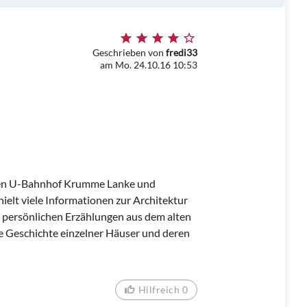
Geschrieben von
fredi33
am Mo. 24.10.16 10:53
hen U-Bahnhof Krumme Lanke und
ielt viele Informationen zur Architektur
 persönlichen Erzählungen aus dem alten
e Geschichte einzelner Häuser und deren
Hilfreich 0