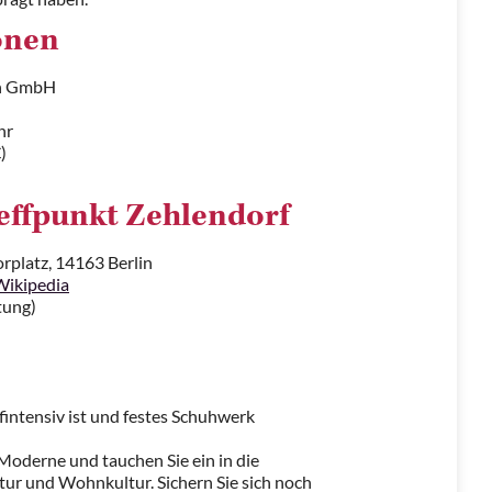
onen
in GmbH
hr
)
effpunkt Zehlendorf
platz, 14163 Berlin
Wikipedia
tung)
ufintensiv ist und festes Schuhwerk
Moderne und tauchen Sie ein in die
ur und Wohnkultur. Sichern Sie sich noch