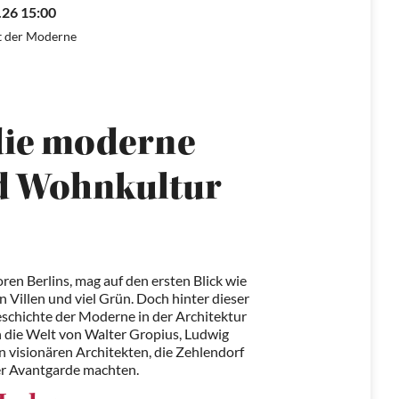
.26 15:00
t der Moderne
die moderne
d Wohnkultur
oren Berlins, mag auf den ersten Blick wie
n Villen und viel Grün. Doch hinter dieser
eschichte der Moderne in der Architektur
n die Welt von Walter Gropius, Ludwig
 visionären Architekten, die Zehlendorf
er Avantgarde machten.