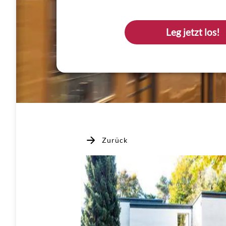
Leg jetzt los!
Zurück