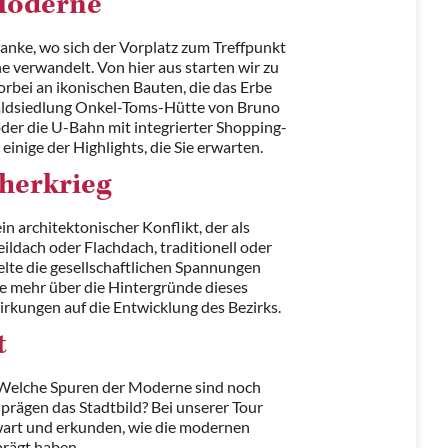
 Moderne
nke, wo sich der Vorplatz zum Treffpunkt
e verwandelt. Von hier aus starten wir zu
orbei an ikonischen Bauten, die das Erbe
aldsiedlung Onkel-Toms-Hütte von Bruno
der die U-Bahn mit integrierter Shopping-
 einige der Highlights, die Sie erwarten.
herkrieg
n architektonischer Konflikt, der als
eildach oder Flachdach, traditionell oder
lte die gesellschaftlichen Spannungen
ie mehr über die Hintergründe dieses
rkungen auf die Entwicklung des Bezirks.
t
 Welche Spuren der Moderne sind noch
prägen das Stadtbild? Bei unserer Tour
nwart und erkunden, wie die modernen
prägt haben.