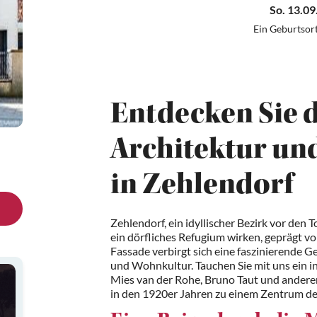
So. 13.09
Ein Geburtsor
Entdecken Sie 
Architektur un
in Zehlendorf
Zehlendorf, ein idyllischer Bezirk vor den T
ein dörfliches Refugium wirken, geprägt vo
Fassade verbirgt sich eine faszinierende G
und Wohnkultur. Tauchen Sie mit uns ein i
Mies van der Rohe, Bruno Taut und anderen
in den 1920er Jahren zu einem Zentrum d