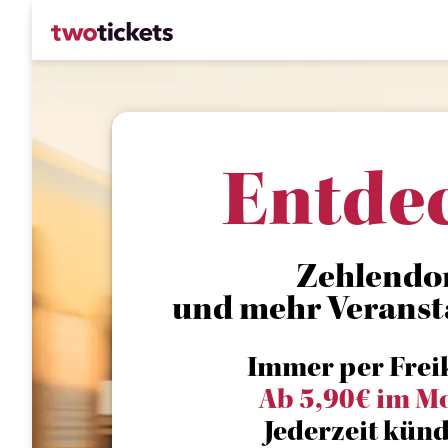
Entde
Zehlendo
und mehr Veranst
Immer per Frei
Ab 5,90€ im M
Jederzeit künd