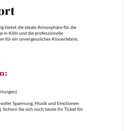
ort
bietet die ideale Atmosphäre für die
e in Köln und die professionelle
n für ein unvergessliches Kinoerlebnis.
n:
ertungen)
d voller Spannung, Musik und Emotionen
ichern Sie sich noch heute Ihr Ticket für