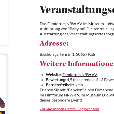
Veranstaltungs
Das Filmforum NRW e.V. im Museum Ludwig 
Aufführung von "Babylon". Die zentrale Lag
Ausstattung des Veranstaltungsortes sorge
Adresse:
Bischofsgartenstr. 1, 50667 Köln
Weitere Informatione
Website:
Filmforum NRW e.V.
Bewertung:
4,5 (basierend auf 13 Bew
Barrierefreiheit:
Nein
Erleben Sie mit "Babylon" einen Filmaben
im Filmforum NRW e.V. im Museum Ludwig. S
dieses besondere Event!
Zur klassischen Darstellung wechseln