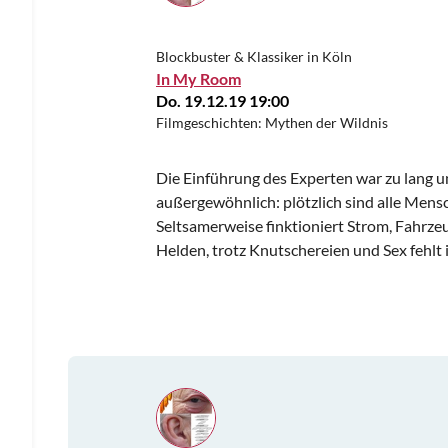
Blockbuster & Klassiker in Köln
In My Room
Do. 19.12.19 19:00
Filmgeschichten: Mythen der Wildnis
Die Einführung des Experten war zu lang un
außergewöhnlich: plötzlich sind alle Mens
Seltsamerweise finktioniert Strom, Fahrzeu
Helden, trotz Knutschereien und Sex fehlt i