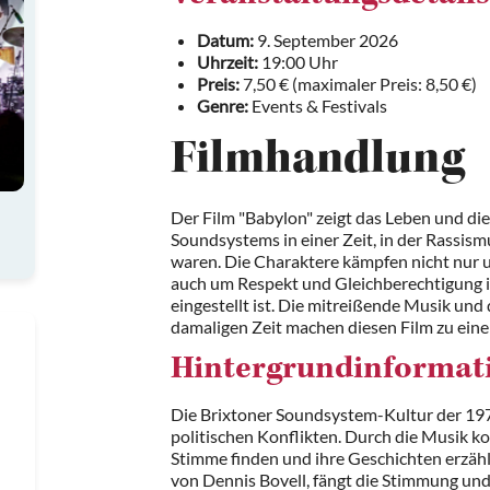
Datum:
9. September 2026
Uhrzeit:
19:00 Uhr
Preis:
7,50 € (maximaler Preis: 8,50 €)
Genre:
Events & Festivals
Filmhandlung
Der Film "Babylon" zeigt das Leben und di
Soundsystems in einer Zeit, in der Rassis
waren. Die Charaktere kämpfen nicht nur 
auch um Respekt und Gleichberechtigung in 
eingestellt ist. Die mitreißende Musik und
damaligen Zeit machen diesen Film zu einem
Hintergrundinformat
Die Brixtoner Soundsystem-Kultur der 197
politischen Konflikten. Durch die Musik k
Stimme finden und ihre Geschichten erzäh
von Dennis Bovell, fängt die Stimmung und d