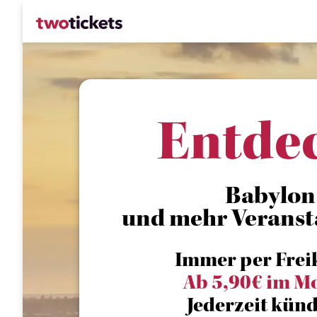
Entde
Babylon
und mehr Veranst
Immer per Frei
Ab 5,90€ im M
Jederzeit künd