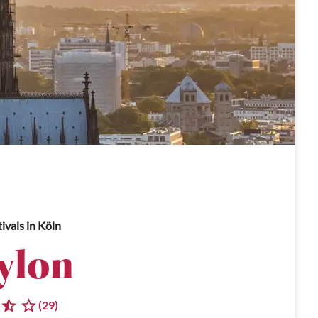
ivals
in Köln
ylon
(29)