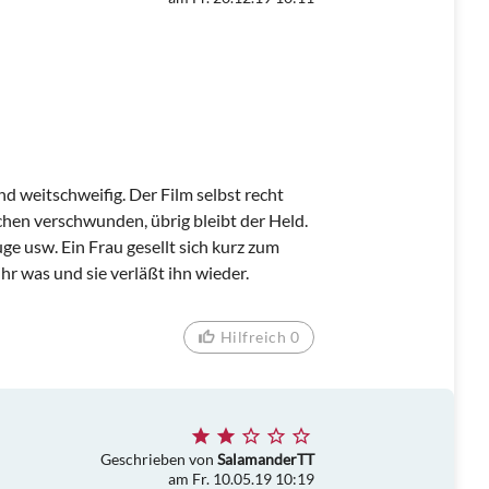
d weitschweifig. Der Film selbst recht
chen verschwunden, übrig bleibt der Held.
ge usw. Ein Frau gesellt sich kurz zum
hr was und sie verläßt ihn wieder.
Hilfreich 0
Geschrieben von
SalamanderTT
am Fr. 10.05.19 10:19