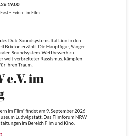
.26 19:00
Fest – Feiern im Film
 des Dub-Soundsystems Ital Lion in den
l Brixton erzählt. Die Hauptfigur, Sänger
lokalen Soundsystem-Wettbewerb zu
er weit verbreiteter Rassismus, kämpfen
für ihren Traum.
e.V. im
g
iern im Film" findet am 9. September 2026
Museum Ludwig statt. Das Filmforum NRW
anstaltungen im Bereich Film und Kino.
: