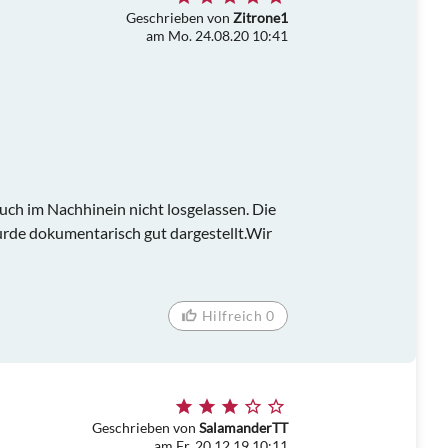
Geschrieben von
Zitrone1
am Mo. 24.08.20 10:41
auch im Nachhinein nicht losgelassen. Die
urde dokumentarisch gut dargestellt.Wir
Hilfreich 0
Geschrieben von
SalamanderTT
am Fr. 20.12.19 10:11