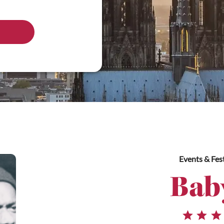
Events & Fest
Bab