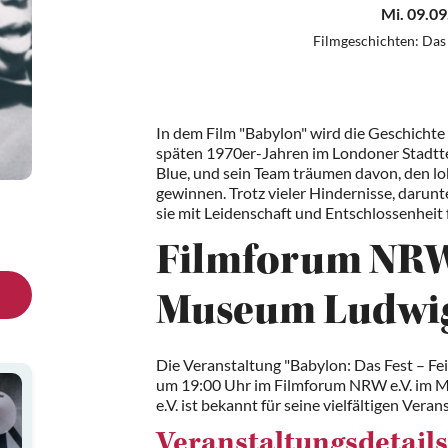
Mi. 09.09
Filmgeschichten: Das 
In dem Film "Babylon" wird die Geschichte
späten 1970er-Jahren im Londoner Stadttei
Blue, und sein Team träumen davon, den 
gewinnen. Trotz vieler Hindernisse, darunt
sie mit Leidenschaft und Entschlossenheit 
Filmforum NRW 
Museum Ludwi
Die Veranstaltung "Babylon: Das Fest – Fe
um 19:00 Uhr im Filmforum NRW e.V. im 
e.V. ist bekannt für seine vielfältigen Ver
Veranstaltungsdetails