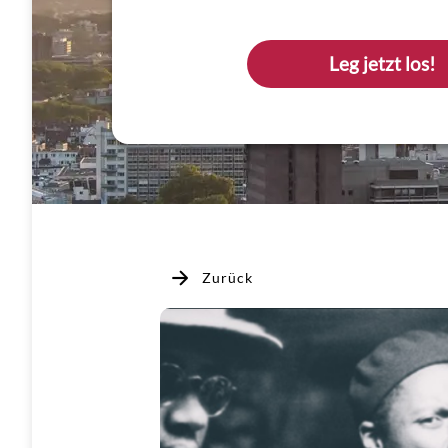
Leg jetzt los!
Zurück