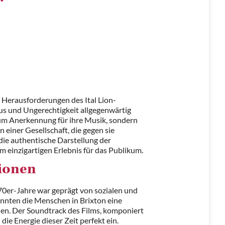
e Herausforderungen des Ital Lion-
mus und Ungerechtigkeit allgegenwärtig
um Anerkennung für ihre Musik, sondern
einer Gesellschaft, die gegen sie
 die authentische Darstellung der
 einzigartigen Erlebnis für das Publikum.
ionen
0er-Jahre war geprägt von sozialen und
onnten die Menschen in Brixton eine
len. Der Soundtrack des Films, komponiert
ie Energie dieser Zeit perfekt ein.