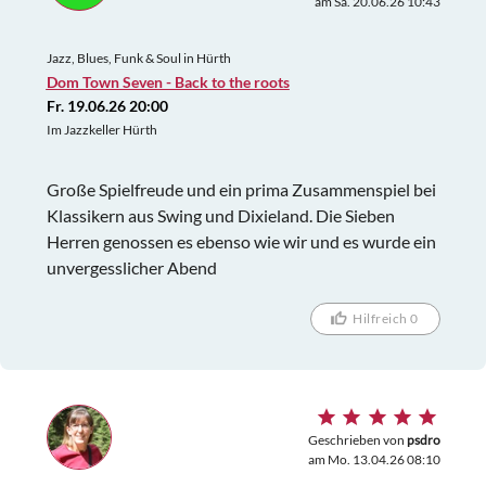
am Sa. 20.06.26 10:43
Jazz, Blues, Funk & Soul in Hürth
Dom Town Seven - Back to the roots
Fr. 19.06.26 20:00
Im Jazzkeller Hürth
Große Spielfreude und ein prima Zusammenspiel bei
Klassikern aus Swing und Dixieland. Die Sieben
Herren genossen es ebenso wie wir und es wurde ein
unvergesslicher Abend
Hilfreich 0
Geschrieben von
psdro
am Mo. 13.04.26 08:10