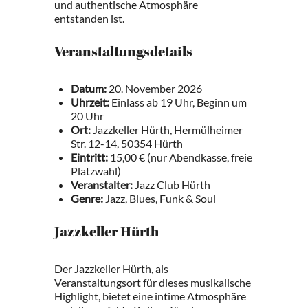
und authentische Atmosphäre
entstanden ist.
Veranstaltungsdetails
Datum:
20. November 2026
Uhrzeit:
Einlass ab 19 Uhr, Beginn um
20 Uhr
Ort:
Jazzkeller Hürth, Hermülheimer
Str. 12-14, 50354 Hürth
Eintritt:
15,00 € (nur Abendkasse, freie
Platzwahl)
Veranstalter:
Jazz Club Hürth
Genre:
Jazz, Blues, Funk & Soul
Jazzkeller Hürth
Der Jazzkeller Hürth, als
Veranstaltungsort für dieses musikalische
Highlight, bietet eine intime Atmosphäre