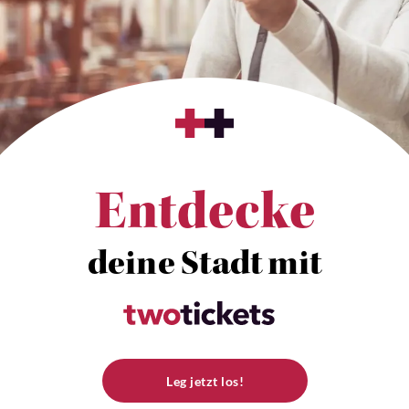
Entdecke
deine Stadt mit
Leg jetzt los!