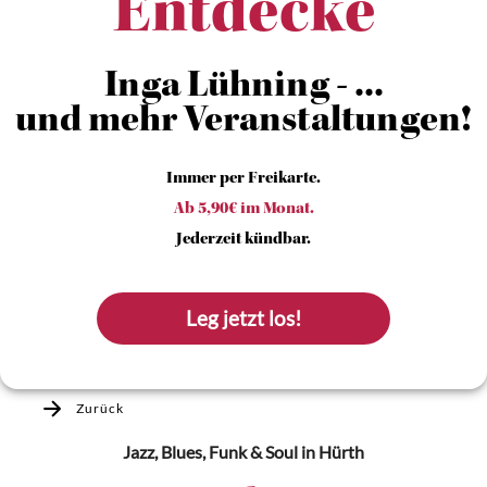
Entdecke
Inga Lühning - ...
und mehr Veranstaltungen!
Immer per Freikarte.
Ab 5,90€ im Monat.
Jederzeit kündbar.
Leg jetzt los!
Zurück
Jazz, Blues, Funk & Soul
in Hürth