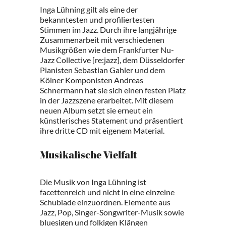
Inga Lühning gilt als eine der
bekanntesten und profiliertesten
Stimmen im Jazz. Durch ihre langjährige
Zusammenarbeit mit verschiedenen
Musikgrößen wie dem Frankfurter Nu-
Jazz Collective [re:jazz], dem Düsseldorfer
Pianisten Sebastian Gahler und dem
Kölner Komponisten Andreas
Schnermann hat sie sich einen festen Platz
in der Jazzszene erarbeitet. Mit diesem
neuen Album setzt sie erneut ein
künstlerisches Statement und präsentiert
ihre dritte CD mit eigenem Material.
Musikalische Vielfalt
Die Musik von Inga Lühning ist
facettenreich und nicht in eine einzelne
Schublade einzuordnen. Elemente aus
Jazz, Pop, Singer-Songwriter-Musik sowie
bluesigen und folkigen Klängen