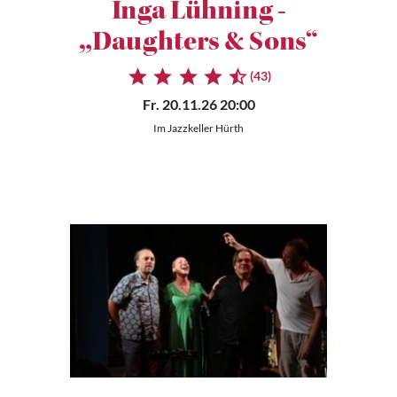
Inga Lühning -
„Daughters & Sons“
(43)
Fr. 20.11.26 20:00
Im Jazzkeller Hürth