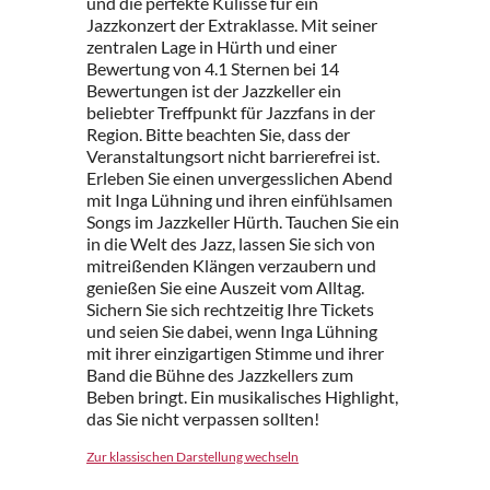
und die perfekte Kulisse für ein
Jazzkonzert der Extraklasse. Mit seiner
zentralen Lage in Hürth und einer
Bewertung von 4.1 Sternen bei 14
Bewertungen ist der Jazzkeller ein
beliebter Treffpunkt für Jazzfans in der
Region. Bitte beachten Sie, dass der
Veranstaltungsort nicht barrierefrei ist.
Erleben Sie einen unvergesslichen Abend
mit Inga Lühning und ihren einfühlsamen
Songs im Jazzkeller Hürth. Tauchen Sie ein
in die Welt des Jazz, lassen Sie sich von
mitreißenden Klängen verzaubern und
genießen Sie eine Auszeit vom Alltag.
Sichern Sie sich rechtzeitig Ihre Tickets
und seien Sie dabei, wenn Inga Lühning
mit ihrer einzigartigen Stimme und ihrer
Band die Bühne des Jazzkellers zum
Beben bringt. Ein musikalisches Highlight,
das Sie nicht verpassen sollten!
Zur klassischen Darstellung wechseln