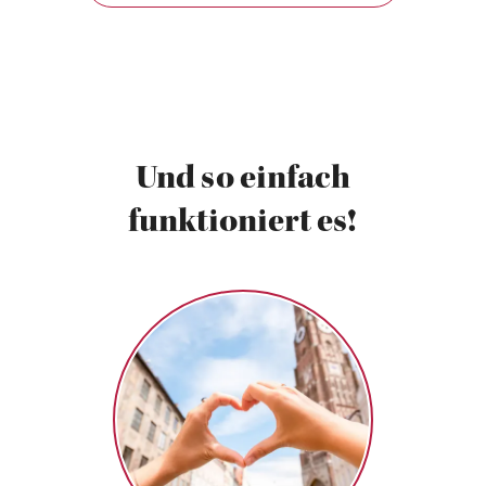
Und so einfach
funktioniert es!