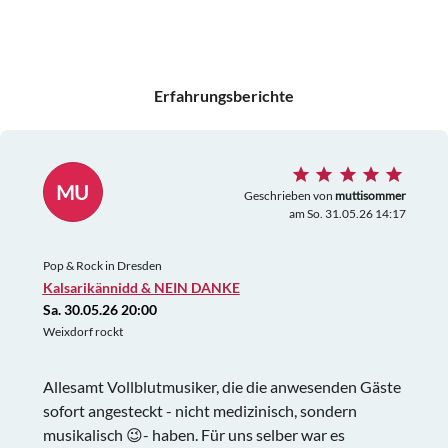
Erfahrungsberichte
MU
Geschrieben von
muttisommer
am So. 31.05.26 14:17
Pop & Rock in Dresden
Kalsarikännidd & NEIN DANKE
Sa. 30.05.26 20:00
Weixdorf rockt
Allesamt Vollblutmusiker, die die anwesenden Gäste
sofort angesteckt - nicht medizinisch, sondern
musikalisch 😉- haben. Für uns selber war es