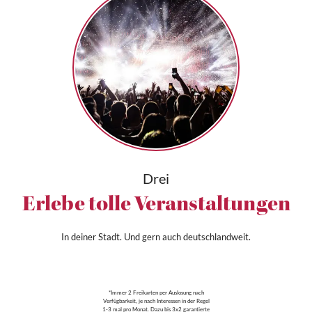
Drei
Erlebe tolle Veranstaltungen
In deiner Stadt. Und gern auch deutschlandweit.
*Immer 2 Freikarten per Auslosung nach
Verfügbarkeit, je nach Interessen in der Regel
1-3 mal pro Monat. Dazu bis 3x2 garantierte