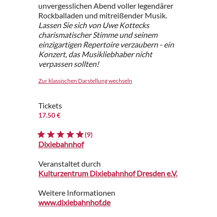
unvergesslichen Abend voller legendärer
Rockballaden und mitreißender Musik.
Lassen Sie sich von Uwe Kottecks
charismatischer Stimme und seinem
einzigartigen Repertoire verzaubern - ein
Konzert, das Musikliebhaber nicht
verpassen sollten!
Zur klassischen Darstellung wechseln
Tickets
17.50 €
(9)
Dixiebahnhof
Veranstaltet durch
Kulturzentrum Dixiebahnhof Dresden e.V.
Weitere Informationen
www.dixiebahnhof.de