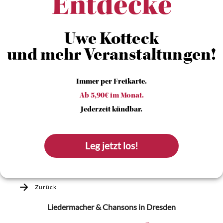
Entdecke
Uwe Kotteck
und mehr Veranstaltungen!
Immer per Freikarte.
Ab 5,90€ im Monat.
Jederzeit kündbar.
Leg jetzt los!
Zurück
Liedermacher & Chansons
in Dresden