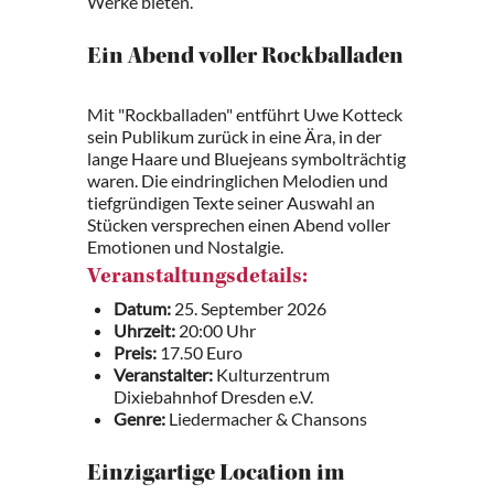
Werke bieten.
Ein Abend voller Rockballaden
Mit "Rockballaden" entführt Uwe Kotteck
sein Publikum zurück in eine Ära, in der
lange Haare und Bluejeans symbolträchtig
waren. Die eindringlichen Melodien und
tiefgründigen Texte seiner Auswahl an
Stücken versprechen einen Abend voller
Emotionen und Nostalgie.
Veranstaltungsdetails:
Datum:
25. September 2026
Uhrzeit:
20:00 Uhr
Preis:
17.50 Euro
Veranstalter:
Kulturzentrum
Dixiebahnhof Dresden e.V.
Genre:
Liedermacher & Chansons
Einzigartige Location im