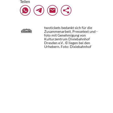
Teilen
twotickets bedankt sich für die
Zusammenarbeit. Pressetext und -
foto mit Genehmigung von
Kulturzentrum Dixiebahnhof
Dresden e.V.. © liegen bei den
Urhebern.
Foto: Dixiebahnhof