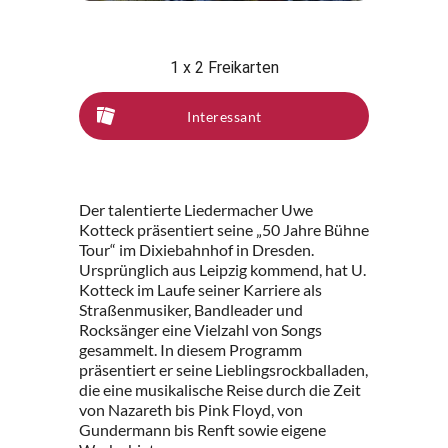
1 x 2 Freikarten
Interessant
Der talentierte Liedermacher Uwe
Kotteck präsentiert seine „50 Jahre Bühne
Tour“ im Dixiebahnhof in Dresden.
Ursprünglich aus Leipzig kommend, hat U.
Kotteck im Laufe seiner Karriere als
Straßenmusiker, Bandleader und
Rocksänger eine Vielzahl von Songs
gesammelt. In diesem Programm
präsentiert er seine Lieblingsrockballaden,
die eine musikalische Reise durch die Zeit
von Nazareth bis Pink Floyd, von
Gundermann bis Renft sowie eigene