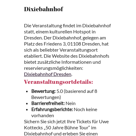
Dixiebahnhof
Die Veranstaltung findet im Dixiebahnhof
statt, einem kulturellen Hotspot in
Dresden. Der Dixiebahnhof, gelegen am
Platz des Friedens 3, 01108 Dresden, hat
sich als beliebter Veranstaltungsort
etabliert. Die Website des Dixiebahnhofs
bietet zusätzliche Informationen und
reservierungsmöglichkeiten:
Dixiebahnhof Dresden
.
Veranstaltungsortdetails:
Bewertung:
5.0 (basierend auf 8
Bewertungen)
Barrierefreiheit:
Nein
Erfahrungsberichte:
Noch keine
vorhanden
Sichern Sie sich jetzt Ihre Tickets für Uwe
Kottecks „50 Jahre Bühne Tour“ im
Dixiebahnhof und erleben Sie einen