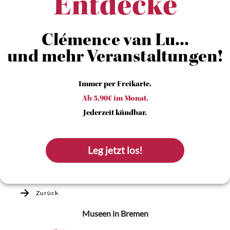
Entdecke
Clémence van Lu...
und mehr Veranstaltungen!
Immer per Freikarte.
Ab 5,90€ im Monat.
Jederzeit kündbar.
Leg jetzt los!
Zurück
Museen
in Bremen