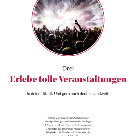
Drei
Erlebe tolle Veranstaltungen
In deiner Stadt. Und gern auch deutschlandweit.
*Immer 2 Freikarten per Auslosung nach
Verfügbarkeit, je nach Interessen in der Regel
1-3 mal pro Monat. Dazu bis 3x2 garantierte
Freikarten per Sofortklick nach gewählter
Mitgliedschaft. Durchschnittlicher Wert je