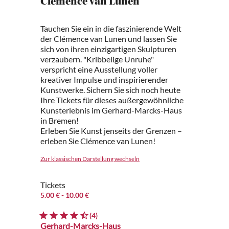
Clémence van Lunen
Tauchen Sie ein in die faszinierende Welt
der Clémence van Lunen und lassen Sie
sich von ihren einzigartigen Skulpturen
verzaubern. "Kribbelige Unruhe"
verspricht eine Ausstellung voller
kreativer Impulse und inspirierender
Kunstwerke. Sichern Sie sich noch heute
Ihre Tickets für dieses außergewöhnliche
Kunsterlebnis im Gerhard-Marcks-Haus
in Bremen!
Erleben Sie Kunst jenseits der Grenzen –
erleben Sie Clémence van Lunen!
Zur klassischen Darstellung wechseln
Tickets
5.00 €
- 10.00 €
(4)
Gerhard-Marcks-Haus