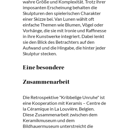
wahre Größe und Komplexität. Trotz ihrer
imposanten Erscheinung behalten die
Skulpturen den spielerischen Charakter
einer Skizze bei. Van Lunen wählt oft
einfache Themen wie Blumen, Vögel oder
Vorhänge, die sie mit Ironie und Raffinesse
in ihre Kunstwerke integriert. Dabei lenkt
sie den Blick des Betrachters auf den
Aufwand und die Hingabe, die hinter jeder
Skulptur stecken.
Eine besondere
Zusammenarbeit
Die Retrospektive "Kribbelige Unruhe" ist
eine Kooperation mit Keramis – Centre de
la Céramique in La Louvière, Belgien.
Diese Zusammenarbeit zwischen dem
Keramikmuseum und dem
Bildhauermuseum unterstreicht die