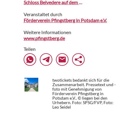
Schloss Belvedere auf dem Potsdamer Pfingstberg
Veranstaltet durch
Förderverein Pfingstberg in Potsdam e.V.
Weitere Informationen
www.pfingstberg.de
Teilen
twotickets bedankt sich für die
Zusammenarbeit. Pressetext und -
foto mit Genehmigung von
Förderverein Pfingstberg in
Potsdam e.V.. © liegen bei den
Urhebern.
Foto: SPSG/FVP, Foto:
Leo Seidel