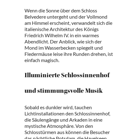
Wenn die Sonne über dem Schloss
Belvedere untergeht und der Vollmond
am Himmel erscheint, verwandelt sich die
italienische Architektur des Königs
Friedrich Wilhelm IV. in ein warmes
Abendlicht. Der Anblick, wie sich der
Mond im Wasserbecken spiegelt und
Fledermäuse leise ihre Runden drehen, ist
einfach magisch.
Illuminierte Schlossinnenhof
und stimmungsvolle Musik
Sobald es dunkler wird, tauchen
Lichtinstallationen den Schlossinnenhof,
die Säulengänge und Arkaden in eine
mystische Atmosphäre. Von den
Schlosstürmen aus können die Besucher
das nächtliche Potsdam, die Havelseen