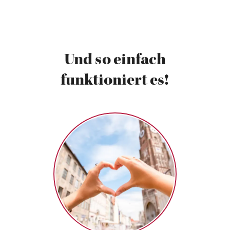
Wendeltreppe ist sogar begehbar.
Und so einfach
funktioniert es!