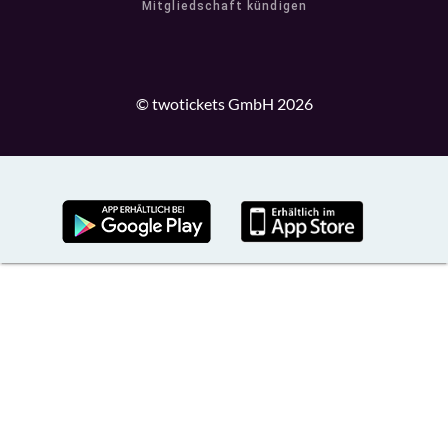
Mitgliedschaft kündigen
© twotickets GmbH 2026