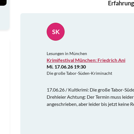
Erfahrung
SK
Lesungen in München
Krimifestival München: Friedrich Ani
Mi. 17.06.26 19:30
Die große Tabor-Süden-Kriminacht
17.06.26 / Kultkrimi: Die große Tabor-Süde
Drehleier Achtung: Der Termin muss leider
angeschrieben, aber leider bis jetzt keine 