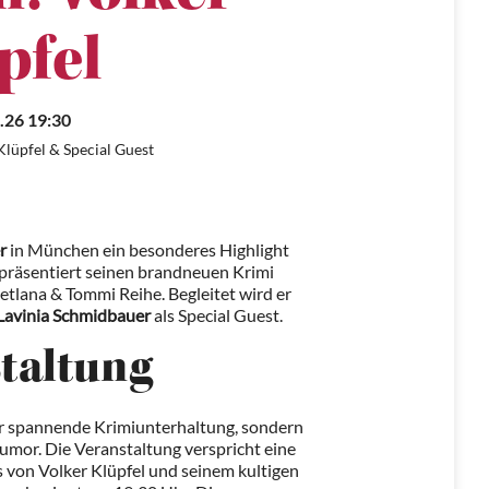
pfel
.26 19:30
Klüpfel & Special Guest
r
in München ein besonderes Highlight
präsentiert seinen brandneuen Krimi
vetlana & Tommi Reihe. Begleitet wird er
Lavinia Schmidbauer
als Special Guest.
staltung
ur spannende Krimiunterhaltung, sondern
umor. Die Veranstaltung verspricht eine
s von Volker Klüpfel und seinem kultigen