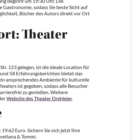
sung beginnt um 19:30 Uhr. Die
ie Gastronomie, sodass Sie beste Sicht auf
ichkeit, Bücher des Autors direkt vor Ort
ort: Theater
tr. 123 gelegen, ist die ideale Location für
 und 58 Erfahrungsberichten bietet das
in ansprechendes Ambiente für kulturelle
Theaters ist gegeben, sodass alle Besucher
arrierefrei zu genießen. Weitere
der
Website des Theater Drehleier
.
e
 19.62 Euro. Sichern Sie sich jetzt Ihre
Svetlana & Tommi.