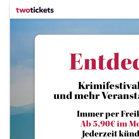
Entde
Krimifestival
und mehr Veranst
Immer per Frei
Ab 5,90€ im M
Jederzeit künd