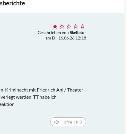
sberichte
Geschrieben von
Skelletor
am Di. 16.06.26 12:18
n-Kriminacht mit Friedrich Ani / Theater
 verlegt werden. TT habe ich
Reaktion
Hilfreich 0