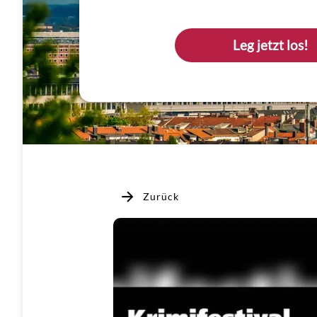
Leg jetzt los!
Zurück