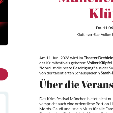
Klü
Do. 11.06
Kluftinger-Star Volker 
Am 11. Juni 2026 wird im
Theater Drehleie
des Krimifestivals geboten:
Volker Klüpfel
"Mord ist die beste Beseitigung" aus der S
von der talentierten Schauspielerin
Sarah-
Über die Veran
Das Krimifestival München bietet nicht n
verspricht auch eine ordentliche Portion H
Mords-Gaudi und ist ein Muss für alle Fan