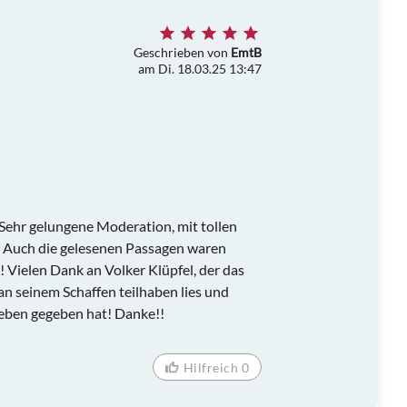
Geschrieben von
EmtB
am Di. 18.03.25 13:47
 Sehr gelungene Moderation, mit tollen
. Auch die gelesenen Passagen waren
 Vielen Dank an Volker Klüpfel, der das
n seinem Schaffen teilhaben lies und
rleben gegeben hat! Danke!!
Hilfreich 0