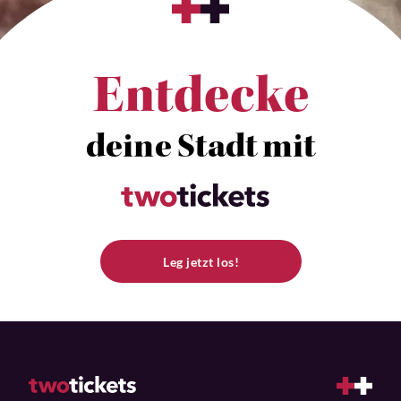
Entdecke
deine Stadt mit
Leg jetzt los!