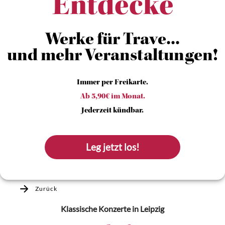
Entdecke
Werke für Trave...
und mehr Veranstaltungen!
Immer per Freikarte.
Ab 5,90€ im Monat.
Jederzeit kündbar.
Leg jetzt los!
Zurück
Klassische Konzerte
in Leipzig