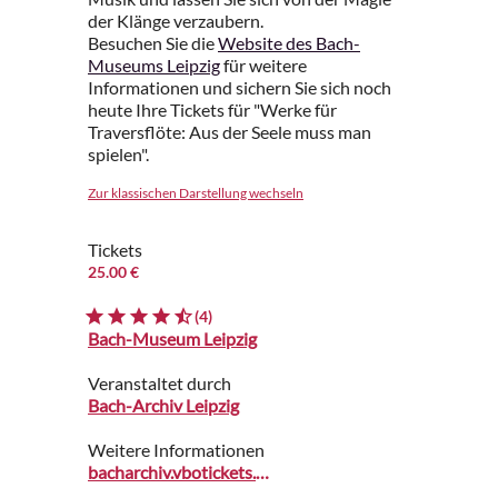
der Klänge verzaubern.
Besuchen Sie die
Website des Bach-
Museums Leipzig
für weitere
Informationen und sichern Sie sich noch
heute Ihre Tickets für "Werke für
Traversflöte: Aus der Seele muss man
spielen".
Zur klassischen Darstellung wechseln
Tickets
25.00 €
(4)
Bach-Museum Leipzig
Veranstaltet durch
Bach-Archiv Leipzig
Weitere Informationen
bacharchiv.vbotickets.com