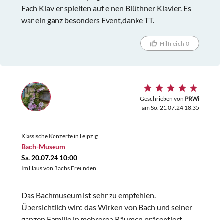
Fach Klavier spielten auf einen Blüthner Klavier. Es
war ein ganz besonders Event,danke TT.
Hilfreich 0
Geschrieben von
PRWi
am So. 21.07.24 18:35
Klassische Konzerte in Leipzig
Bach-Museum
Sa. 20.07.24 10:00
Im Haus von Bachs Freunden
Das Bachmuseum ist sehr zu empfehlen.
Übersichtlich wird das Wirken von Bach und seiner
ganzen Familie in mehreren Räumen präsentiert.