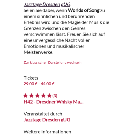
Jazztage Dresden gUG
.
Seien Sie dabei, wenn
Worlds of Song
zu
einem sinnlichen und berührenden
Erlebnis wird und die Magie der Musik die
Grenzen zwischen den Genres
verschwimmen lässt. Freuen Sie sich auf
eine unvergessliche Nacht voller
Emotionen und musikalischer
Meisterwerke.
Zur klassischen Darstellung wechseln
Tickets
29.00 €
- 44.00 €
(3)
H42 - Dresdner Whisky Manufaktur
Veranstaltet durch
Jazztage Dresden gUG
Weitere Informationen