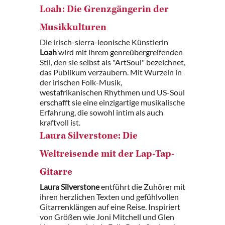
Loah: Die Grenzgängerin der
Musikkulturen
Die irisch-sierra-leonische Künstlerin
Loah
wird mit ihrem genreübergreifenden
Stil, den sie selbst als "ArtSoul" bezeichnet,
das Publikum verzaubern. Mit Wurzeln in
der irischen Folk-Musik,
westafrikanischen Rhythmen und US-Soul
erschafft sie eine einzigartige musikalische
Erfahrung, die sowohl intim als auch
kraftvoll ist.
Laura Silverstone: Die
Weltreisende mit der Lap-Tap-
Gitarre
Laura Silverstone
entführt die Zuhörer mit
ihren herzlichen Texten und gefühlvollen
Gitarrenklängen auf eine Reise. Inspiriert
von Größen wie Joni Mitchell und Glen