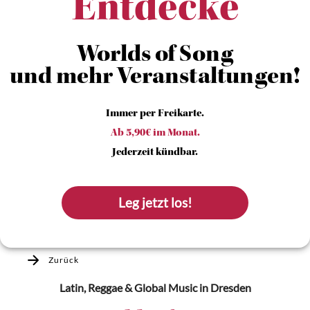
Entdecke
Worlds of Song
und mehr Veranstaltungen!
Immer per Freikarte.
Ab 5,90€ im Monat.
Jederzeit kündbar.
Leg jetzt los!
Zurück
Latin, Reggae & Global Music
in Dresden