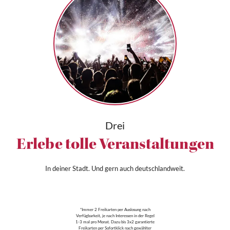
Drei
Erlebe tolle Veranstaltungen
In deiner Stadt. Und gern auch deutschlandweit.
*Immer 2 Freikarten per Auslosung nach
Verfügbarkeit, je nach Interessen in der Regel
1-3 mal pro Monat. Dazu bis 3x2 garantierte
Freikarten per Sofortklick nach gewählter