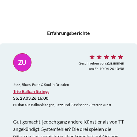
Erfahrungsberichte
ZU
Geschrieben von
Zusammen
am Fr. 10.04.26 10:58
Jazz, Blues, Funk & Soul in Dresden
Trio Balkan Strings
So. 29.03.26 16:00
Fusion aus Balkanklängen, Jazz und klassischer Gitarrenkunst
Gut gemacht, jedoch ganz andere Künstler als von TT
angekündigt. Systemfehler? Die drei spielen die
Gitarren aus, verzichten aber komplett auf Gesang.