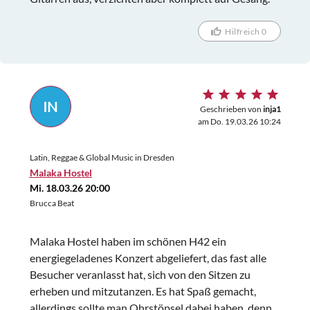
Hilfreich 0
IN
Geschrieben von
inja1
am Do. 19.03.26 10:24
Latin, Reggae & Global Music in Dresden
Malaka Hostel
Mi. 18.03.26 20:00
Brucca Beat
Malaka Hostel haben im schönen H42 ein
energiegeladenes Konzert abgeliefert, das fast alle
Besucher veranlasst hat, sich von den Sitzen zu
erheben und mitzutanzen. Es hat Spaß gemacht,
allerdings sollte man Ohrstöpsel dabei haben, denn