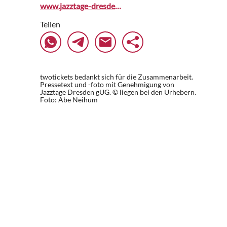
www.jazztage-dresden.de
Teilen
twotickets bedankt sich für die Zusammenarbeit.
Pressetext und -foto mit Genehmigung von
Jazztage Dresden gUG. © liegen bei den Urhebern.
Foto: Abe Neihum