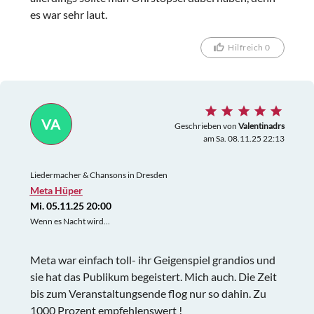
es war sehr laut.
Hilfreich 0
VA
Geschrieben von
Valentinadrs
am Sa. 08.11.25 22:13
Liedermacher & Chansons in Dresden
Meta Hüper
Mi. 05.11.25 20:00
Wenn es Nacht wird...
Meta war einfach toll- ihr Geigenspiel grandios und
sie hat das Publikum begeistert. Mich auch. Die Zeit
bis zum Veranstaltungsende flog nur so dahin. Zu
1000 Prozent empfehlenswert !