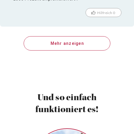
Hilfreich 0
Mehr anzeigen
Und so einfach
funktioniert es!