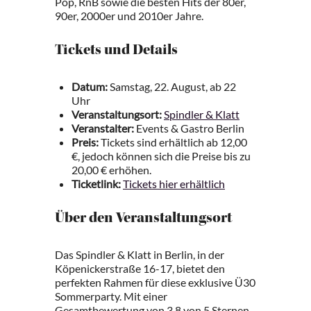
Pop, RnB sowie die besten Hits der 80er,
90er, 2000er und 2010er Jahre.
Tickets und Details
Datum:
Samstag, 22. August, ab 22
Uhr
Veranstaltungsort:
Spindler & Klatt
Veranstalter:
Events & Gastro Berlin
Preis:
Tickets sind erhältlich ab 12,00
€, jedoch können sich die Preise bis zu
20,00 € erhöhen.
Ticketlink:
Tickets hier erhältlich
Über den Veranstaltungsort
Das Spindler & Klatt in Berlin, in der
Köpenickerstraße 16-17, bietet den
perfekten Rahmen für diese exklusive Ü30
Sommerparty. Mit einer
Gesamtbewertung von 3.8 von 5 Sternen