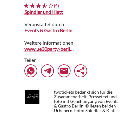
(5)
Spindler und Klatt
Veranstaltet durch
Events & Gastro Berlin
Weitere Informationen
www.ue30party-berlin.de
Teilen
twotickets bedankt sich für die
Zusammenarbeit. Pressetext und -
foto mit Genehmigung von Events
& Gastro Berlin. © liegen bei den
Urhebern.
Foto: Spindler & Klatt