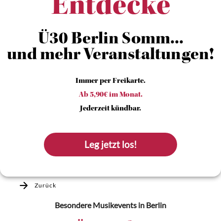
Entdecke
Ü30 Berlin Somm...
und mehr Veranstaltungen!
Immer per Freikarte.
Ab 5,90€ im Monat.
Jederzeit kündbar.
Leg jetzt los!
Zurück
Besondere Musikevents
in Berlin