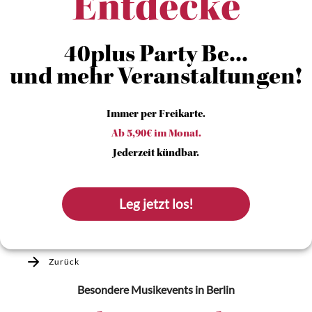
Entdecke
40plus Party Be...
und mehr Veranstaltungen!
Immer per Freikarte.
Ab 5,90€ im Monat.
Jederzeit kündbar.
Leg jetzt los!
Zurück
Besondere Musikevents
in Berlin