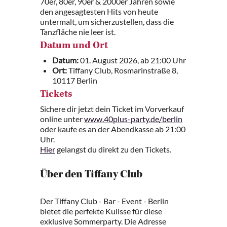
70er, 80er, 90er & 2000er Jahren sowie
den angesagtesten Hits von heute
untermalt, um sicherzustellen, dass die
Tanzfläche nie leer ist.
Datum und Ort
Datum:
01. August 2026, ab 21:00 Uhr
Ort:
Tiffany Club, Rosmarinstraße 8,
10117 Berlin
Tickets
Sichere dir jetzt dein Ticket im Vorverkauf
online unter
www.40plus-party.de/berlin
oder kaufe es an der Abendkasse ab 21:00
Uhr.
Hier
gelangst du direkt zu den Tickets.
Über den Tiffany Club
Der Tiffany Club - Bar - Event - Berlin
bietet die perfekte Kulisse für diese
exklusive Sommerparty. Die Adresse