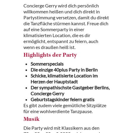
Concierge Gerry wird dich persönlich
willkommen heißen und dich direkt in
Partystimmung versetzen, damit du direkt
die Tanzfläche stürmen kannst. Freue dich
auf eine Sommerparty in einer
klimatisierten Location, die es dir
ermöglicht, entspannt zu feiern, auch
wenn es draußen heiß ist.
Highlights der Party
Sommerspecials
Die einzige 40plus Party in Berlin
Schicke, klimatisierte Location im
Herzen der Hauptstadt
Der sympathischste Gastgeber Berlins,
Concierge Gerry
Geburtstagskinder feiern gratis
Es gibt zudem viele gemütliche Sitzplätze
für eine wohlverdiente Tanzpause.
Musik
Die Party wird mit Klassikern aus den