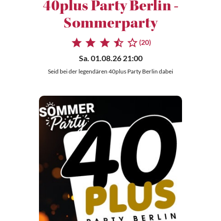
40plus Party Berlin -
Sommerparty
(20)
Sa. 01.08.26 21:00
Seid bei der legendären 40plus Party Berlin dabei