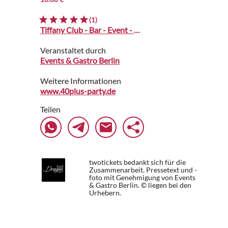
(1)
Tiffany Club - Bar - Event - Berlin
Veranstaltet durch
Events & Gastro Berlin
Weitere Informationen
www.40plus-party.de
Teilen
twotickets bedankt sich für die
Zusammenarbeit. Pressetext und -
foto mit Genehmigung von Events
& Gastro Berlin. © liegen bei den
Urhebern.