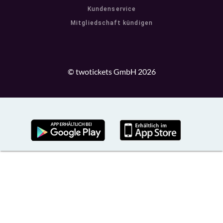
Kundenservice
Mitgliedschaft kündigen
© twotickets GmbH 2026