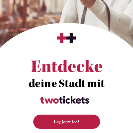
Entdecke
deine Stadt mit
Leg jetzt los!