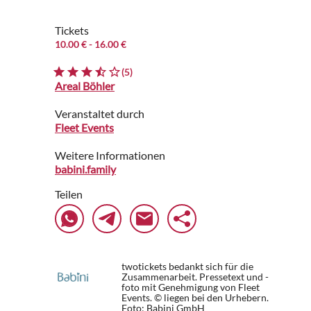
Tickets
10.00 €
- 16.00 €
(5)
Areal Böhler
Veranstaltet durch
Fleet Events
Weitere Informationen
babini.family
Teilen
twotickets bedankt sich für die
Zusammenarbeit. Pressetext und -
foto mit Genehmigung von Fleet
Events. © liegen bei den Urhebern.
Foto: Babini GmbH