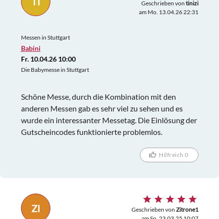
TI
Geschrieben von
tinizi
am Mo. 13.04.26 22:31
Messen in Stuttgart
Babini
Fr. 10.04.26 10:00
Die Babymesse in Stuttgart
Schöne Messe, durch die Kombination mit den
anderen Messen gab es sehr viel zu sehen und es
wurde ein interessanter Messetag. Die Einlösung der
Gutscheincodes funktionierte problemlos.
Hilfreich 0
ZI
Geschrieben von
Zitrone1
am So. 23.03.25 10:07