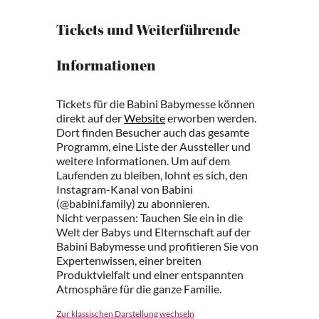
Tickets und Weiterführende
Informationen
Tickets für die Babini Babymesse können
direkt auf der
Website
erworben werden.
Dort finden Besucher auch das gesamte
Programm, eine Liste der Aussteller und
weitere Informationen. Um auf dem
Laufenden zu bleiben, lohnt es sich, den
Instagram-Kanal von Babini
(@babini.family) zu abonnieren.
Nicht verpassen: Tauchen Sie ein in die
Welt der Babys und Elternschaft auf der
Babini Babymesse und profitieren Sie von
Expertenwissen, einer breiten
Produktvielfalt und einer entspannten
Atmosphäre für die ganze Familie.
Zur klassischen Darstellung wechseln