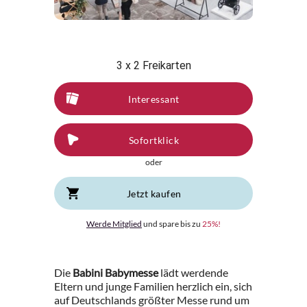
3 x 2 Freikarten
Interessant
Sofortklick
oder
Jetzt kaufen
Werde Mitglied
und spare bis zu
25%!
Die
Babini Babymesse
lädt werdende
Eltern und junge Familien herzlich ein, sich
auf Deutschlands größter Messe rund um