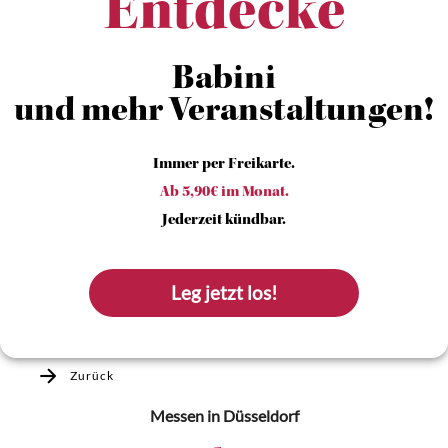
Entdecke
Babini
und mehr Veranstaltungen!
Immer per Freikarte.
Ab 5,90€ im Monat.
Jederzeit kündbar.
Leg jetzt los!
Zurück
Messen
in Düsseldorf