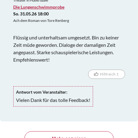
Theater in Halle/Saale
Die Lungenschwimmprobe
So. 31.05.26 18:00
Ach dem Roman von Tore Renberg
Flüssig und unterhaltsam umgesetzt. Bin zu keiner
Zeit müde geworden. Dialoge der damaligen Zeit
angepasst. Starke schauspielerische Leistungen.
Empfehlenswert!
Hilfreich 1
Antwort vom Veranstalter:
Vielen Dank für das tolle Feedback!