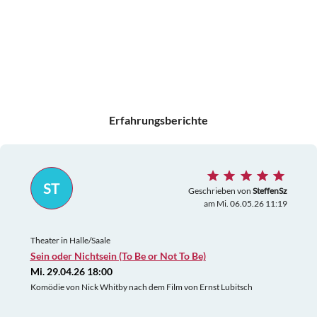
Erfahrungsberichte
ST
Geschrieben von
SteffenSz
am Mi. 06.05.26 11:19
Theater in Halle/Saale
Sein oder Nichtsein (To Be or Not To Be)
Mi. 29.04.26 18:00
Komödie von Nick Whitby nach dem Film von Ernst Lubitsch