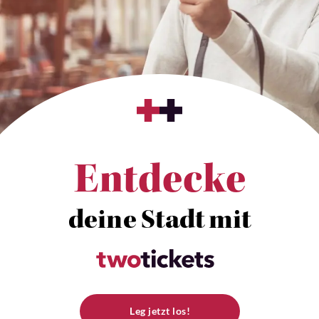
Entdecke
deine Stadt mit
Leg jetzt los!