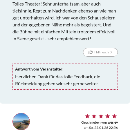
Tolles Theater! Sehr unterhaltsam, aber auch
tiefsinnig. Regt zum Nachdenken ebenso an wie man
gut unterhalten wird. Ich war von den Schauspielern
und der gegebenen Nähe mehr als begeistert. Und
die Bühne mit einfachen Mitteln trotzdem effektvoll
in Szene gesetzt - sehr empfehlenswert!
Hilfreich 0
Antwort vom Veranstalter:
Herzlichen Dank für das tolle Feedback, die
Rückmeldung geben wir sehr gerne weiter!
Geschrieben von
wesley
am So. 25.01.26 22:56