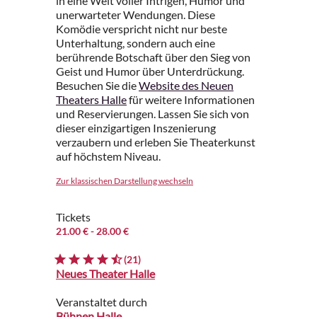
in eine Welt voller Intrigen, Humor und
unerwarteter Wendungen. Diese
Komödie verspricht nicht nur beste
Unterhaltung, sondern auch eine
berührende Botschaft über den Sieg von
Geist und Humor über Unterdrückung.
Besuchen Sie die
Website des Neuen
Theaters Halle
für weitere Informationen
und Reservierungen. Lassen Sie sich von
dieser einzigartigen Inszenierung
verzaubern und erleben Sie Theaterkunst
auf höchstem Niveau.
Zur klassischen Darstellung wechseln
Tickets
21.00 €
- 28.00 €
(21)
Neues Theater Halle
Veranstaltet durch
Bühnen Halle