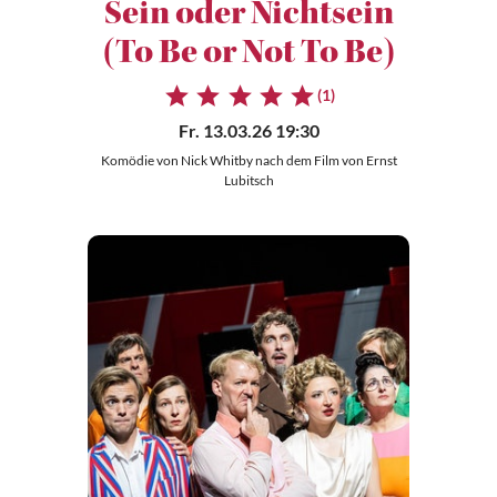
Sein oder Nichtsein
(To Be or Not To Be)
(1)
Fr. 13.03.26 19:30
Komödie von Nick Whitby nach dem Film von Ernst
Lubitsch