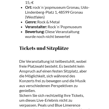
15,-€
Ort:
rock´n´popmuseum Gronau, Udo-
Lindenberg-Platz 1, 48599 Gronau
(Westfalen)
Genre:
Rock & Metal
Veranstalter:
Rock´n´Popmuseum
Bewertung:
Diese Veranstaltung
wurde noch nicht bewertet
Tickets und Sitzplätze
Die Veranstaltung ist teilbestuhlt, wobei
freie Platzwahl besteht. Es besteht kein
Anspruch auf einen festen Sitzplatz, aber
die Möglichkeit, sich während des
Konzerts frei zu bewegen und die Musik
aus verschiedenen Perspektiven zu
genießen.
Sichern Sie sich rechtzeitig Ihre Tickets,
um dieses Live-Erlebnis nicht zu
verpassen. Peals und Blue Limerence