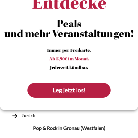
Entdecke
Peals
und mehr Veranstaltungen!
Immer per Freikarte.
Ab 5,90€ im Monat.
Jederzeit kündbar.
Leg jetzt los!
Zurück
Pop & Rock
in Gronau (Westfalen)