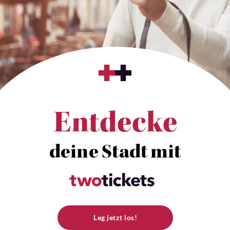
Entdecke
deine Stadt mit
Leg jetzt los!