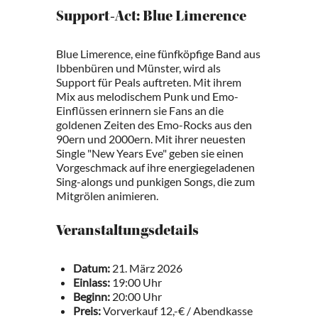
Support-Act: Blue Limerence
Blue Limerence, eine fünfköpfige Band aus
Ibbenbüren und Münster, wird als
Support für Peals auftreten. Mit ihrem
Mix aus melodischem Punk und Emo-
Einflüssen erinnern sie Fans an die
goldenen Zeiten des Emo-Rocks aus den
90ern und 2000ern. Mit ihrer neuesten
Single "New Years Eve" geben sie einen
Vorgeschmack auf ihre energiegeladenen
Sing-alongs und punkigen Songs, die zum
Mitgrölen animieren.
Veranstaltungsdetails
Datum:
21. März 2026
Einlass:
19:00 Uhr
Beginn:
20:00 Uhr
Preis:
Vorverkauf 12,-€ / Abendkasse