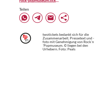
rock-popmuseum.ticketfritz.de
Teilen
twotickets bedankt sich für die
Zusammenarbeit. Pressetext und -
foto mit Genehmigung von Rock´n
´Popmuseum. © liegen bei den
Urhebern.
Foto: Peals