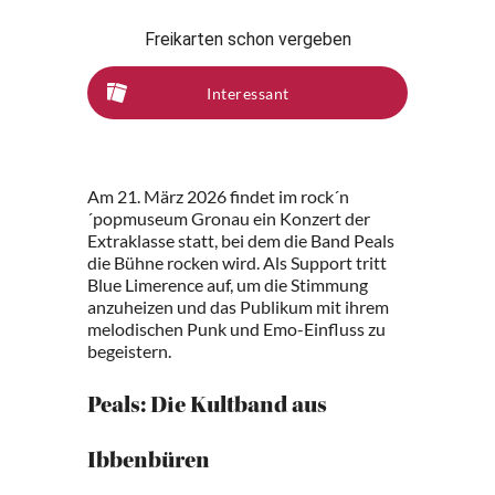
Freikarten schon vergeben
Interessant
Am 21. März 2026 findet im rock´n
´popmuseum Gronau ein Konzert der
Extraklasse statt, bei dem die Band Peals
die Bühne rocken wird. Als Support tritt
Blue Limerence auf, um die Stimmung
anzuheizen und das Publikum mit ihrem
melodischen Punk und Emo-Einfluss zu
begeistern.
Peals: Die Kultband aus
Ibbenbüren