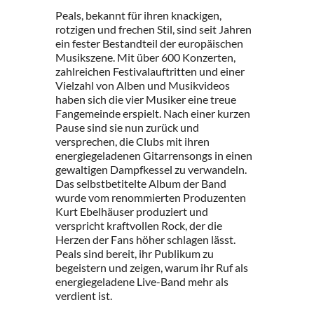
Peals, bekannt für ihren knackigen,
rotzigen und frechen Stil, sind seit Jahren
ein fester Bestandteil der europäischen
Musikszene. Mit über 600 Konzerten,
zahlreichen Festivalauftritten und einer
Vielzahl von Alben und Musikvideos
haben sich die vier Musiker eine treue
Fangemeinde erspielt. Nach einer kurzen
Pause sind sie nun zurück und
versprechen, die Clubs mit ihren
energiegeladenen Gitarrensongs in einen
gewaltigen Dampfkessel zu verwandeln.
Das selbstbetitelte Album der Band
wurde vom renommierten Produzenten
Kurt Ebelhäuser produziert und
verspricht kraftvollen Rock, der die
Herzen der Fans höher schlagen lässt.
Peals sind bereit, ihr Publikum zu
begeistern und zeigen, warum ihr Ruf als
energiegeladene Live-Band mehr als
verdient ist.