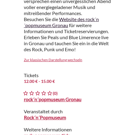
versprechen einen unvergesslichen Abend
voller energiegeladener Musik und
mitreißender Performances.
Besuchen Sie die
Website des rock´n
´popmuseum Gronau
für weitere
Informationen und Ticketreservierungen.
Erleben Sie Peals und Blue Limerence live
in Gronau und tauchen Sie ein in die Welt
des Rock, Punk und Emo!
Zur klassischen Darstellung wechseln
Tickets
12.00 €
- 15.00 €
(0)
rock´n´popmuseum Gronau
Veranstaltet durch
Rock´n´Popmuseum
Weitere Informationen