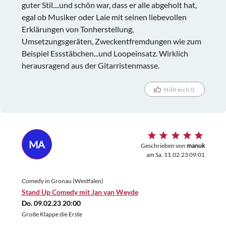
guter Stil....und schön war, dass er alle abgeholt hat,
egal ob Musiker oder Laie mit seinen liebevollen
Erklärungen von Tonherstellung,
Umsetzungsgeräten, Zweckentfremdungen wie zum
Beispiel Essstäbchen...und Loopeinsatz. Wirklich
herausragend aus der Gitarristenmasse.
Hilfreich 0
MA
Geschrieben von
manuk
am Sa. 11.02.23 09:01
Comedy in Gronau (Westfalen)
Stand Up Comedy mit Jan van Weyde
Do. 09.02.23 20:00
Große Klappe die Erste