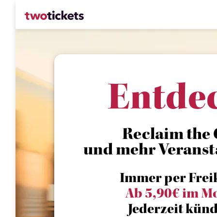
Entde
Reclaim the C
und mehr Veranst
Immer per Frei
Ab 5,90€ im M
Jederzeit künd