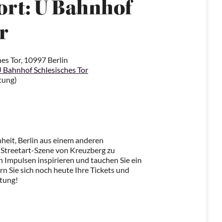
ort: U Bahnhof
r
hes Tor, 10997 Berlin
 Bahnhof Schlesisches Tor
tung)
nheit, Berlin aus einem anderen
e Streetart-Szene von Kreuzberg zu
n Impulsen inspirieren und tauchen Sie ein
rn Sie sich noch heute Ihre Tickets und
ltung!