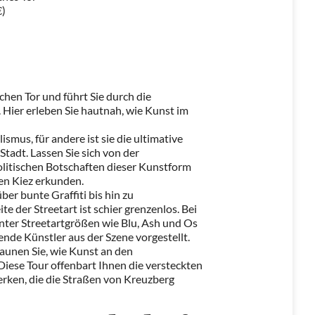
€)
hen Tor und führt Sie durch die
 Hier erleben Sie hautnah, wie Kunst im
ismus, für andere ist sie die ultimative
Stadt. Lassen Sie sich von der
politischen Botschaften dieser Kunstform
gen Kiez erkunden.
r bunte Graffiti bis hin zu
 der Streetart ist schier grenzenlos. Bei
nter Streetartgrößen wie Blu, Ash und Os
nde Künstler aus der Szene vorgestellt.
taunen Sie, wie Kunst an den
iese Tour offenbart Ihnen die versteckten
ken, die die Straßen von Kreuzberg