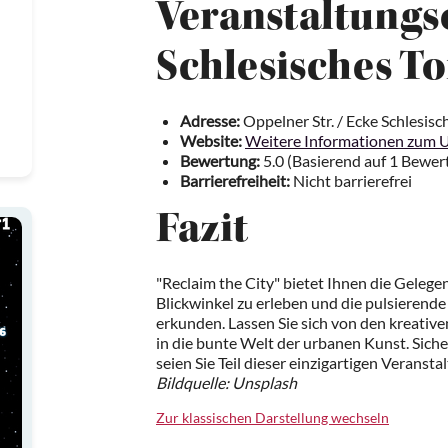
Veranstaltungs
Schlesisches To
Adresse:
Oppelner Str. / Ecke Schlesisc
Website:
Weitere Informationen zum U
Bewertung:
5.0 (Basierend auf 1 Bewer
Barrierefreiheit:
Nicht barrierefrei
Fazit
"Reclaim the City" bietet Ihnen die Gelege
Blickwinkel zu erleben und die pulsierend
erkunden. Lassen Sie sich von den kreative
in die bunte Welt der urbanen Kunst. Siche
seien Sie Teil dieser einzigartigen Veransta
Bildquelle: Unsplash
Zur klassischen Darstellung wechseln