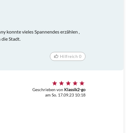
nny konnte vieles Spannendes erzählen ,
die Stadt.
Hilfreich 0
Geschrieben von
Klassik2-go
am So. 17.09.23 10:18