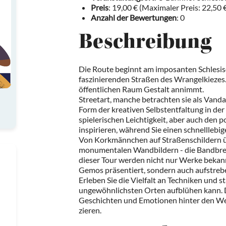
Preis
: 19,00 € (Maximaler Preis: 22,50 
Anzahl der Bewertungen
: 0
Beschreibung
Die Route beginnt am imposanten Schlesisc
faszinierenden Straßen des Wrangelkiezes.
öffentlichen Raum Gestalt annimmt.
Streetart, manche betrachten sie als Vandal
Form der kreativen Selbstentfaltung in der 
spielerischen Leichtigkeit, aber auch den 
inspirieren, während Sie einen schnelllebi
Von Korkmännchen auf Straßenschildern übe
monumentalen Wandbildern - die Bandbreite
dieser Tour werden nicht nur Werke bekan
Gemos präsentiert, sondern auch aufstrebe
Erleben Sie die Vielfalt an Techniken und s
ungewöhnlichsten Orten aufblühen kann. D
Geschichten und Emotionen hinter den Wer
zieren.