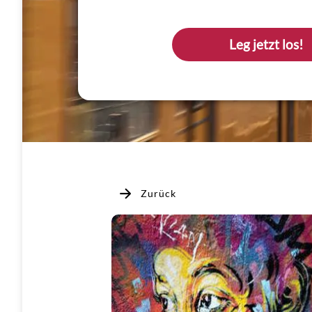
Leg jetzt los!
Zurück