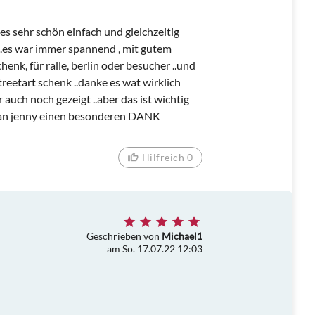
 es sehr schön einfach und gleichzeitig
 ..es war immer spannend , mit gutem
henk, für ralle, berlin oder besucher ..und
treetart schenk ..danke es wat wirklich
 auch noch gezeigt ..aber das ist wichtig
n..an jenny einen besonderen DANK
Hilfreich 0
Geschrieben von
Michael1
am So. 17.07.22 12:03