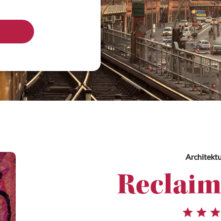
Architekt
Reclaim 