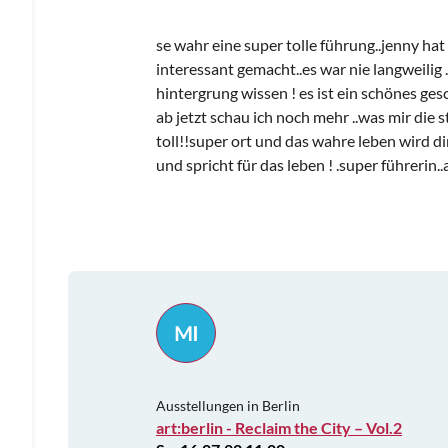
se wahr eine super tolle führung..jenny hat
interessant gemacht..es war nie langweilig
hintergrung wissen ! es ist ein schönes gesc
ab jetzt schau ich noch mehr ..was mir die s
toll!!super ort und das wahre leben wird dir
und spricht für das leben ! .super führeri
MI
Ausstellungen in Berlin
art:berlin - Reclaim the City – Vol.2