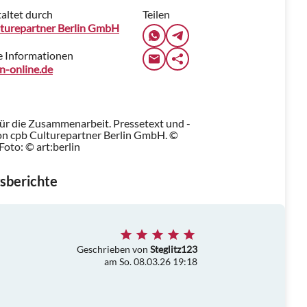
altet durch
Teilen
lturepartner Berlin GmbH
e Informationen
in-online.de
für die Zusammenarbeit. Pressetext und -
n cpb Culturepartner Berlin GmbH. ©
Foto: © art:berlin
sberichte
Geschrieben von
Steglitz123
am So. 08.03.26 19:18