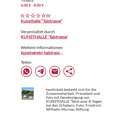
6.00 €
- 8.00 €
(0)
Kunsthalle “Talstrasse”
Veranstaltet durch
KUNSTHALLE 'Talstrasse'
Weitere Informationen
kunstverein-talstrasse.de
Teilen
twotickets bedankt sich für die
Zusammenarbeit. Pressetext und -
foto mit Genehmigung von
KUNSTHALLE 'Talstrasse'. © liegen
bei den Urhebern.
Foto: Friedrich-
Wilhelm-Murnau-Stiftung