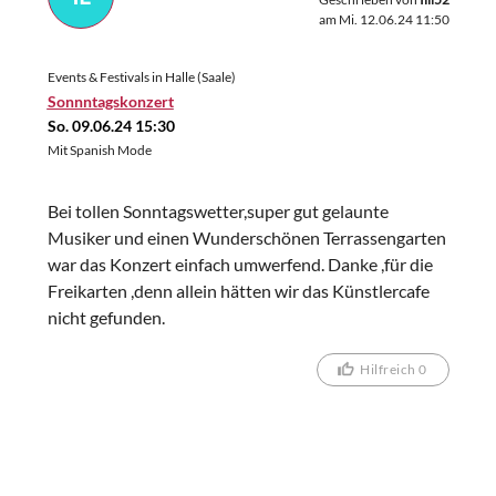
am Mi. 12.06.24 11:50
Events & Festivals in Halle (Saale)
Sonnntagskonzert
So. 09.06.24 15:30
Mit Spanish Mode
Bei tollen Sonntagswetter,super gut gelaunte
Musiker und einen Wunderschönen Terrassengarten
war das Konzert einfach umwerfend. Danke ,für die
Freikarten ,denn allein hätten wir das Künstlercafe
nicht gefunden.
Hilfreich 0