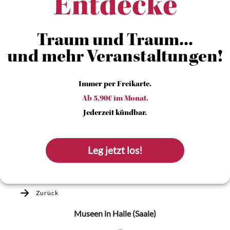
Entdecke
Traum und Traum...
und mehr Veranstaltungen!
Immer per Freikarte.
Ab 5,90€ im Monat.
Jederzeit kündbar.
Leg jetzt los!
Zurück
Museen
in Halle (Saale)