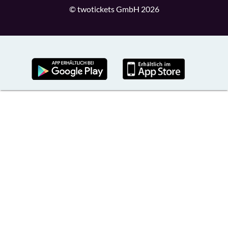
© twotickets GmbH 2026