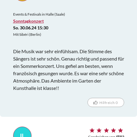
Events & Festivals in Halle (Saale)
Sonntagkonzert
So. 30.06.24 15:30
Mit Sibéri (Berlin)
Die Musik war sehr einfühlsam. Die Stimme des
Sängers ist sehr schön. Genau richtig und passend für
ein Sommerkonzert. Uns gefiel am besten, wenn
französisch gesungen wurde. Es war eine sehr schöne
Atmosphäre. Das Ambiente im Garten der
Kunsthalle ist klasse!!
Hilfreich 0
IL
Geschrieben von
Illi52