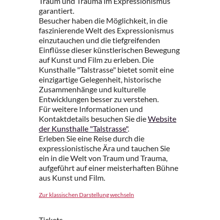
Traum und Trauma im Expressionismus
garantiert.
Besucher haben die Möglichkeit, in die
faszinierende Welt des Expressionismus
einzutauchen und die tiefgreifenden
Einflüsse dieser künstlerischen Bewegung
auf Kunst und Film zu erleben. Die
Kunsthalle "Talstrasse" bietet somit eine
einzigartige Gelegenheit, historische
Zusammenhänge und kulturelle
Entwicklungen besser zu verstehen.
Für weitere Informationen und
Kontaktdetails besuchen Sie die
Website
der Kunsthalle "Talstrasse"
.
Erleben Sie eine Reise durch die
expressionistische Ära und tauchen Sie
ein in die Welt von Traum und Trauma,
aufgeführt auf einer meisterhaften Bühne
aus Kunst und Film.
Zur klassischen Darstellung wechseln
Tickets