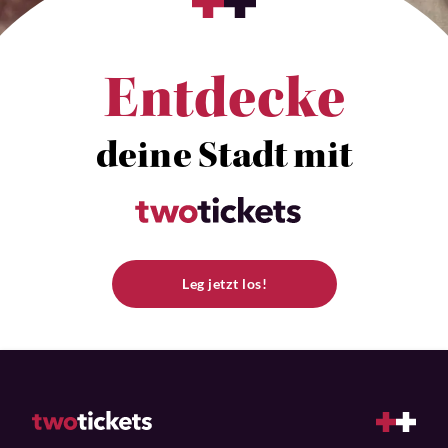
Entdecke
deine Stadt mit
Leg jetzt los!