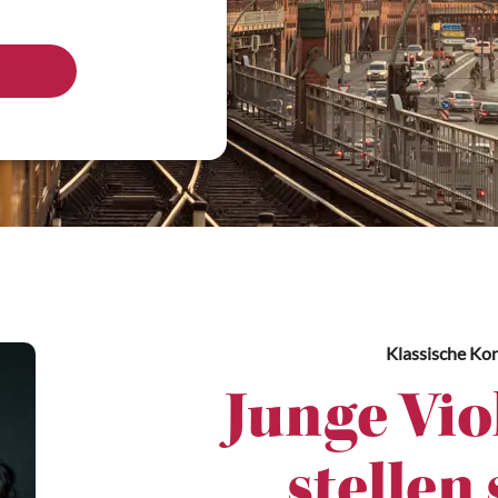
Klassische Ko
Junge Vio
stellen 