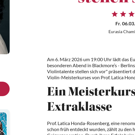
Fr. 06.03
Eurasia Cham
Am 6. März 2026 um 19:00 Uhr lädt das E
besonderen Abend in Blackmore’s - Berlin
Violintalente stellen sich vor" präsentier
Violin-Meisterkurses von Prof. Latica Ho
Ein Meisterkurs
Extraklasse
Prof. Latica Honda-Rosenberg, eine renom
schon früh entdeckt wurden, zählt zu den 