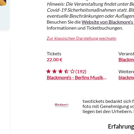
Hinweis: Die Veranstaltung findet unter B
Covid-19 Sicherheitsmaßnahmen statt. Bitt
eventuelle Beschränkungen oder Auflagen
Besuchen Sie die
Website von Blackmore’s
Informationen und Ticketbuchungen.
Zur klassischen Darstellung wechseln
Tickets
Veranst
22.00 €
Blackm
(192)
Weiter
Blackmore’s - Berlins Musikzimmer
twotickets bedankt sich 
foto mit Genehmigung vo
liegen bei den Urhebern.
Erfahrung