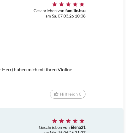
Geschrieben von
familie.hsu
am Sa. 07.03.26 10:08
 Herr) haben mich mit ihren Violine
Hilfreich 0
Geschrieben von
Elena21
am Mo. 15.06.26 21:27