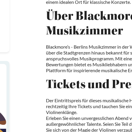
einem idealen Ort für klassische Konzerte.
Über Blackmore’
Musikzimmer
Blackmore’s - Berlins Musikzimmer in der W
über die Stadtgrenzen hinaus bekannt für 
anspruchsvolles Musikprogramm. Mit eine
Bewertungen bietet es Musikliebhabern u
Plattform für inspirierende musikalische Er
Tickets und Pre
Der Eintrittspreis für dieses musikalische H
rechtzeitig Ihre Tickets und tauchen Sie ei
Violinenklänge.
Erleben Sie einen unvergesslichen Abend 
außergewöhnlicher Talente. Seien Sie Teil 
Sie sich von der Magie der Violinen verzau