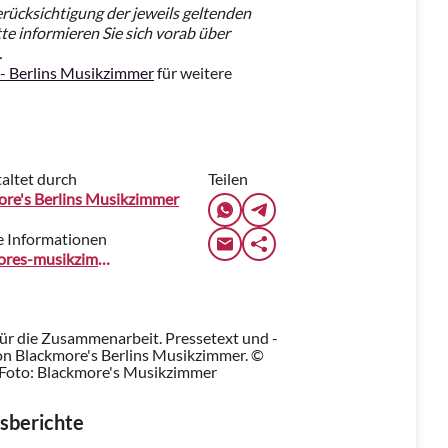
erücksichtigung der jeweils geltenden
e informieren Sie sich vorab über
.
 - Berlins Musikzimmer
für weitere
altet durch
Teilen
ore's Berlins Musikzimmer
e Informationen
blackmores-musikzimmer.de
für die Zusammenarbeit. Pressetext und -
n Blackmore's Berlins Musikzimmer. ©
Foto: Blackmore's Musikzimmer
sberichte