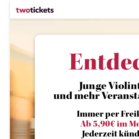
Entde
Junge Violint
und mehr Veranst
Immer per Frei
Ab 5,90€ im M
Jederzeit künd