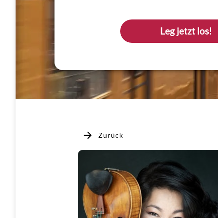
Leg jetzt los!
Zurück