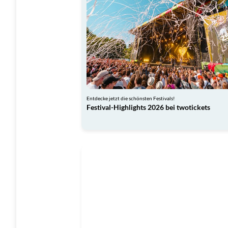
Entdecke jetzt die schönsten Festivals!
Festival-Highlights 2026 bei twotickets