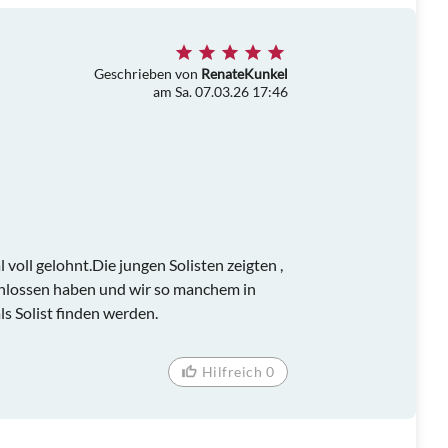
Geschrieben von
RenateKunkel
am Sa. 07.03.26 17:46
voll gelohnt.Die jungen Solisten zeigten ,
chlossen haben und wir so manchem in
s Solist finden werden.
Hilfreich 0