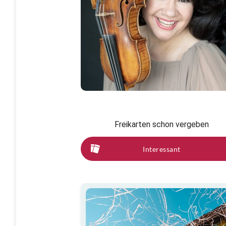
Freikarten schon vergeben
Interessant