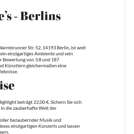
s - Berlins
armbrunner Str. 52, 14193 Berlin, ist weit
sein einzigartiges Ambiente und sein
r Bewertung von 3.8 und 187
nd Künstlern gleichermaßen eine
lebnisse.
ise
ighlight beträgt 22,00 €. Sichern Sie sich
n in die zauberhafte Welt der
voller bezaubernder Musik und
dieses einzigartigen Konzerts und lassen
bern.