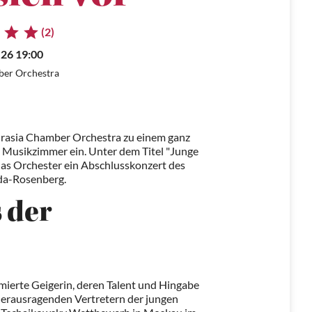
(2)
.26 19:00
ber Orchestra
urasia Chamber Orchestra zu einem ganz
s Musikzimmer ein. Unter dem Titel "Junge
t das Orchester ein Abschlusskonzert des
nda-Rosenberg.
 der
mierte Geigerin, deren Talent und Hingabe
herausragenden Vertretern der jungen